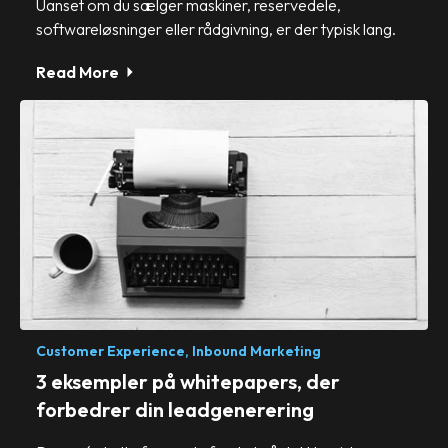
Uanset om du sælger maskiner, reservedele,
softwareløsninger eller rådgivning, er der typisk lang.
Read More
Customer Experience,
Inbound Marketing
3 eksempler på whitepapers, der
forbedrer din leadgenerering