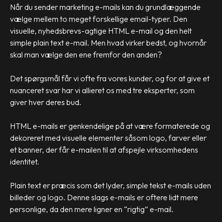
Når du sender marketing e-mails kan du grundlæggende
vælge mellem to meget forskellige email-typer. Den
visuelle, nyhedsbrevs-agtige HTML e-mail og den helt
simple plain text e-mail. Men hvad virker bedst, og hvornår
skal man vælge den ene fremfor den anden?
Det spørgsmål får vi ofte fra vores kunder, og for at give et
nuanceret svar har vi allieret os med tre eksperter, som
giver hver deres bud.
HTML e-mails er genkendelige på at være formaterede og
dekoreret med visuelle elementer såsom logo, farver eller
et banner, der får e-mailen til at afspejle virksomhedens
identitet.
Plain text er præcis som det lyder, simple tekst e-mails uden
billeder og logo. Denne slags e-mails er oftere lidt mere
personlige, da den mere ligner en “rigtig” e-mail.