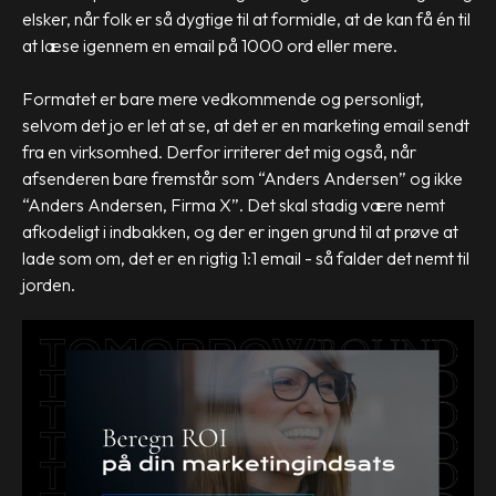
elsker, når folk er så dygtige til at formidle, at de kan få én til
at læse igennem en email på 1000 ord eller mere.
Formatet er bare mere vedkommende og personligt,
selvom det jo er let at se, at det er en marketing email sendt
fra en virksomhed. Derfor irriterer det mig også, når
afsenderen bare fremstår som “Anders Andersen” og ikke
“Anders Andersen, Firma X”. Det skal stadig være nemt
afkodeligt i indbakken, og der er ingen grund til at prøve at
lade som om, det er en rigtig 1:1 email - så falder det nemt til
jorden.