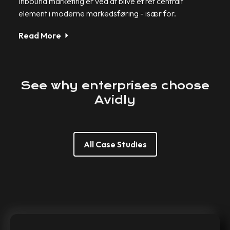
Inbound marketing er ved at blive et ret centralt
element i moderne markedsføring - især for.
Read More
See
why
enterprises
choose
Avidly
All Case Studies