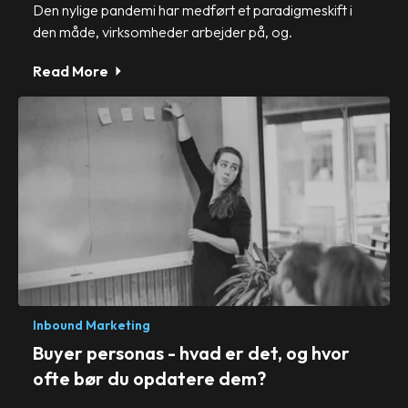
Den nylige pandemi har medført et paradigmeskift i
den måde, virksomheder arbejder på, og.
Read More
Inbound Marketing
Buyer personas - hvad er det, og hvor
ofte bør du opdatere dem?