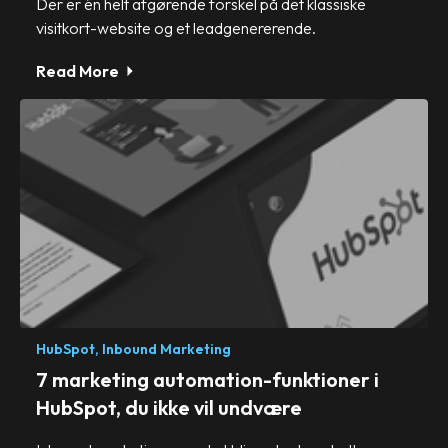
Der er én helt afgørende forskel på det klassiske
visitkort-website og et leadgenererende.
Read More
HubSpot,
Inbound Marketing
7 marketing automation-funktioner i
HubSpot, du ikke vil undvære