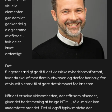
visuelle
elementer
gør dem let
genkendelig
e og nemme
at afkode -
hvis de er
lavet
ordentligt.
Det
fungerer særligt godt til det klassiske nyhedsbrevsformat,
hvor du skal af med flere budskaber, og derfor har brug for
et visuelt hierarki til at gøre det skimbart for læseren.
Når det er selve virksomheden, der står som afsender,
giver det bedst mening at bruge HTML, så e-mailen kan
understøtte brandet. Det vil også typisk matche den