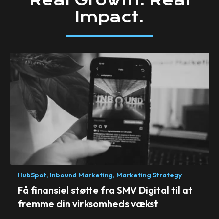
Real
Growth.
Real
Impact.
HubSpot,
Inbound Marketing,
Marketing Strategy
Få finansiel støtte fra SMV Digital til at
fremme din virksomheds vækst