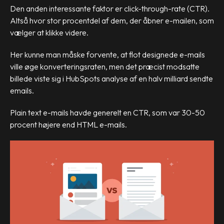
Den anden interessante faktor er click-through-rate (CTR).
Altså hvor stor procentdel af dem, der åbner e-mailen, som
vælger at klikke videre.
Her kunne man måske forvente, at flot designede e-mails
ville øge konverteringsraten, men det præcist modsatte
billede viste sig i HubSpots analyse af en halv milliard sendte
emails.
Plain text e-mails havde generelt en CTR, som var 30-50
procent højere end HTML e-mails.