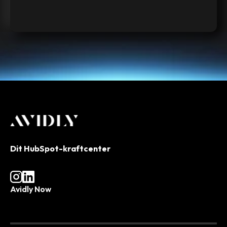
Dit HubSpot-kraftcenter
Avidly Now