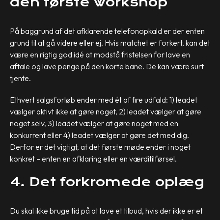
den første workshop
På baggrund af det afklarende telefonopkald er der enten
grund til at gå videre eller ej. Hvis matchet er forkert, kan det
være en rigtig god idé at modstå fristelsen for lave en
aftale og lave penge på den korte bane. De kan være surt
tjente.
Ethvert salgsforløb ender med ét af fire udfald: 1) leadet
vælger aktivt ikke at gøre noget, 2) leadet vælger at gøre
noget selv, 3) leadet vælger at gøre noget med en
konkurrent eller 4) leadet vælger at gøre det med dig.
Derfor er det vigtigt, at det første møde ender i noget
konkret – enten en afklaring eller en værditilførsel.
4. Det forkromede oplæg
Du skal ikke bruge tid på at lave et tilbud, hvis der ikke er et