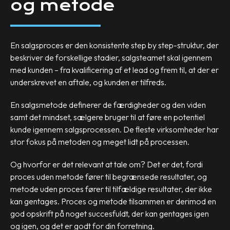
og metode
En salgsproces er den konsistente step by step-struktur, der
beskriver de forskellige stadier, salgsteamet skal igennem
med kunden – fra kvalificering af et lead og frem til, at der er
underskrevet en aftale, og kunden er tilfreds.
En salgsmetode definerer de færdigheder og den viden
samt det mindset, sælgere bruger til at føre en potentiel
kunde igennem salgsprocessen. De fleste virksomheder har
stor fokus på metoden og meget lidt på processen.
Og hvorfor er det relevant at tale om? Det er det, fordi
proces uden metode fører til begrænsede resultater, og
metode uden proces fører til tilfældige resultater, der ikke
kan gentages. Proces og metode tilsammen er derimod en
god opskrift på noget succesfuldt, der kan gentages igen
og igen, og det er godt for din forretning.