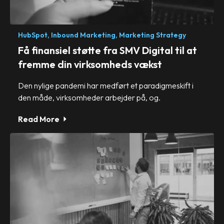
HubSpot,
Inbound Marketing,
Marketing Strategy
Få finansiel støtte fra SMV Digital til at
fremme din virksomheds vækst
Den nylige pandemi har medført et paradigmeskift i
den måde, virksomheder arbejder på, og.
Read More