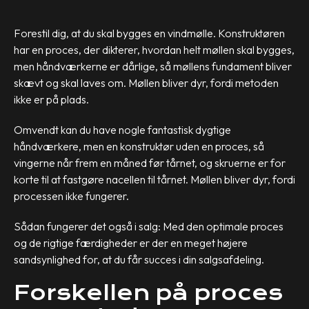
Forestil dig, at du skal bygges en vindmølle. Konstruktøren
har en proces, der dikterer, hvordan helt møllen skal bygges,
men håndværkerne er dårlige, så møllens fundament bliver
skævt og skal laves om. Møllen bliver dyr, fordi metoden
ikke er på plads.
Omvendt kan du have nogle fantastisk dygtige
håndværkere, men en konstruktør uden en proces, så
vingerne når frem en måned før tårnet, og skruerne er for
korte til at fastgøre nacellen til tårnet. Møllen bliver dyr, fordi
processen ikke fungerer.
Sådan fungerer det også i salg: Med den optimale proces
og de rigtige færdigheder er der en meget højere
sandsynlighed for, at du får succes i din salgsafdeling.
Forskellen på proces