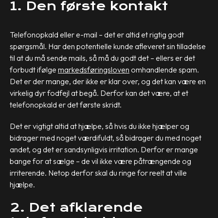
1. Den første kontakt
Telefonopkald eller e-mail – det er altid et rigtig godt
spørgsmål. Har den potentielle kunde afleveret sin tilladelse
til at du må sende mails, så må du godt det – ellers er det
forbudt ifølge
markedsføringsloven
omhandlende spam.
Det er der mange, der ikke er klar over, og det kan være en
virkelig dyr fodfejl at begå.
Derfor kan det være, at et
telefonopkald er det første skridt.
Det er vigtigt altid at hjælpe, så hvis du ikke hjælper og
bidrager med noget værdifuldt, så bidrager du med noget
andet, og det er sandsynligvis irritation. Derfor er mange
bange for at sælge – de vil ikke være påtrængende og
irriterende. Netop derfor skal du ringe for reelt at ville
hjælpe.
2. Det afklarende