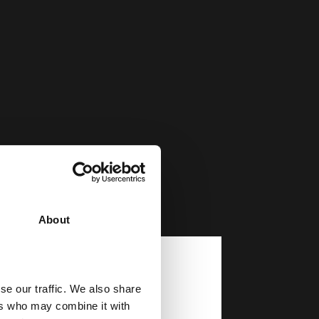
About
Øvrige afsnit
se our traffic. We also share
ers who may combine it with