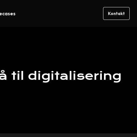
decases
Kontakt
å
til
digitalisering