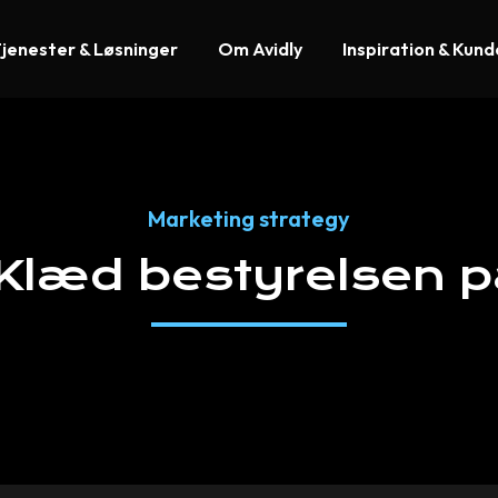
jenester & Løsninger
Om Avidly
Inspiration & Kun
Marketing strategy
Klæd
bestyrelsen
p