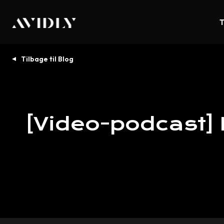
T
Tilbage til Blog
[Video-podcast]