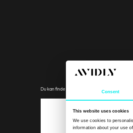
Du kan finde afsnittene der, hvor du lytter til 
Consent
This website uses cookies
We use cookies to personalis
information about your use of