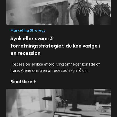
Marketing Strategy
Synk eller svøm: 3
forretningsstrategier, du kan vælge i
en recession
'Recession' er ikke et ord, virksomheder kan lide at
høre. Alene omtalen af recession kan få din.
Read More