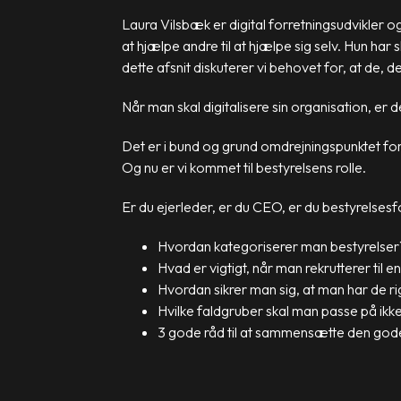
Laura Vilsbæk er digital forretningsudvikler o
at hjælpe andre til at hjælpe sig selv. Hun ha
dette afsnit diskuterer vi behovet for, at de, 
Når man skal digitalisere sin organisation, er d
Det er i bund og grund omdrejningspunktet for m
Og nu er vi kommet til bestyrelsens rolle.
Er du ejerleder, er du CEO, er du bestyrelsesfor
Hvordan kategoriserer man bestyrelser
Hvad er vigtigt, når man rekrutterer til e
Hvordan sikrer man sig, at man har de
Hvilke faldgruber skal man passe på ikk
3 gode råd til at sammensætte den gode