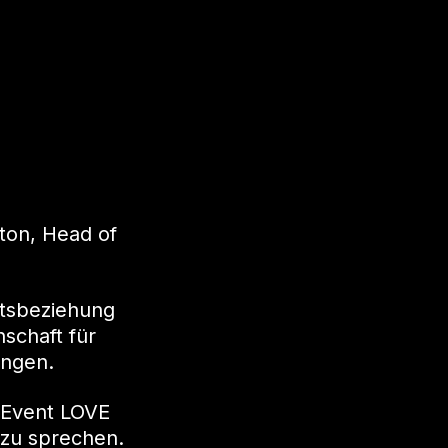
ton, Head of
ftsbeziehung
schaft für
ingen.
 Event LOVE
zu sprechen.