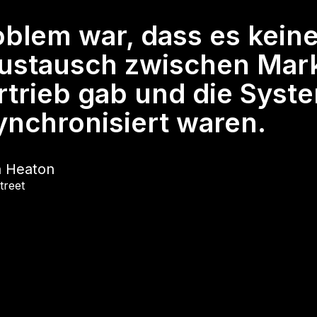
oblem war, dass es kein
ustausch zwischen Mar
rtrieb gab und die Syst
ynchronisiert waren.
n Heaton
treet