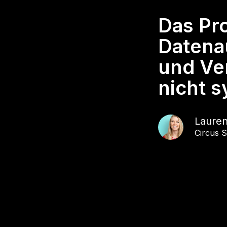
Das Pr
Datena
und Ve
nicht s
Laure
Circus S