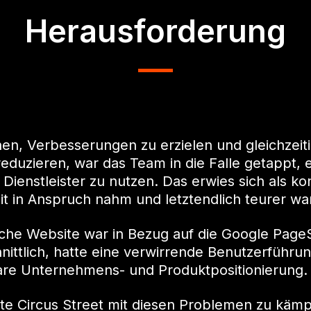
Herausforderung
n, Verbesserungen zu erzielen und gleichzeiti
duzieren, war das Team in die Falle getappt, e
r Dienstleister zu nutzen. Das erwies sich als ko
it in Anspruch nahm und letztendlich teurer wa
iche Website war in Bezug auf die Google Pag
nittlich, hatte eine verwirrende Benutzerführu
klare Unternehmens- und Produktpositionierung.
e Circus Street mit diesen Problemen zu kämp