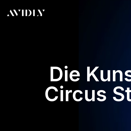
Die Kuns
Circus S