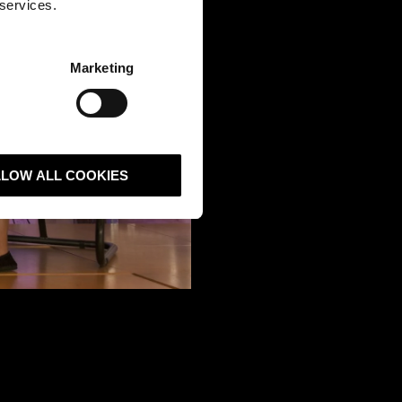
 services.
Marketing
LLOW ALL COOKIES