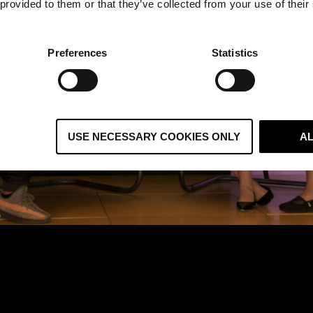
 provided to them or that they’ve collected from your use of their
Preferences
Statistics
USE NECESSARY COOKIES ONLY
A