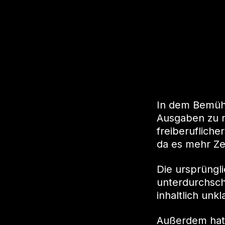
In dem Bemühe
Ausgaben zu re
freiberufliche
da es mehr Ze
Die ursprüngl
unterdurchsch
inhaltlich un
Außerdem hatt