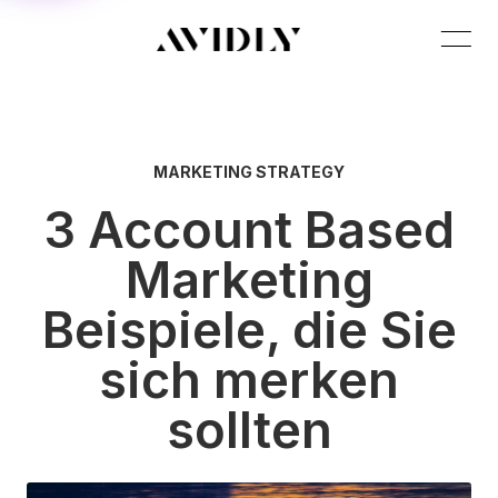
MARKETING STRATEGY
3 Account Based
Marketing
Beispiele, die Sie
sich merken
sollten