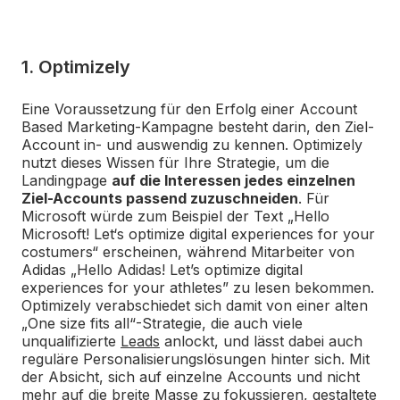
1. Optimizely
Eine Voraussetzung für den Erfolg einer Account
Based Marketing-Kampagne besteht darin, den Ziel-
Account in- und auswendig zu kennen. Optimizely
nutzt dieses Wissen für Ihre Strategie, um die
Landingpage
auf die Interessen jedes einzelnen
Ziel-Accounts passend zuzuschneiden
. Für
Microsoft würde zum Beispiel der Text „Hello
Microsoft! Let‘s optimize digital experiences for your
costumers“ erscheinen, während Mitarbeiter von
Adidas „Hello Adidas! Let’s optimize digital
experiences for your athletes” zu lesen bekommen.
Optimizely verabschiedet sich damit von einer alten
„One size fits all“-Strategie, die auch viele
unqualifizierte
Leads
anlockt, und lässt dabei auch
reguläre Personalisierungslösungen hinter sich. Mit
der Absicht, sich auf einzelne Accounts und nicht
mehr auf die breite Masse zu fokussieren, gestaltete