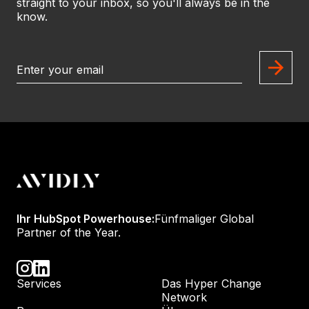
straight to your inbox, so you'll always be in the
know.
Ihr HubSpot Powerhouse:
Fünfmaliger Global
Partner of the Year.
Services
Das Hyper Change
Network