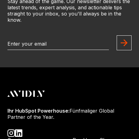
Stay ahead of the game. Our newsletter delivers the
latest trends, expert analysis, and actionable tips
straight to your inbox, so you'll always be in the
know.
Ihr HubSpot Powerhouse:
Fünfmaliger Global
Partner of the Year.