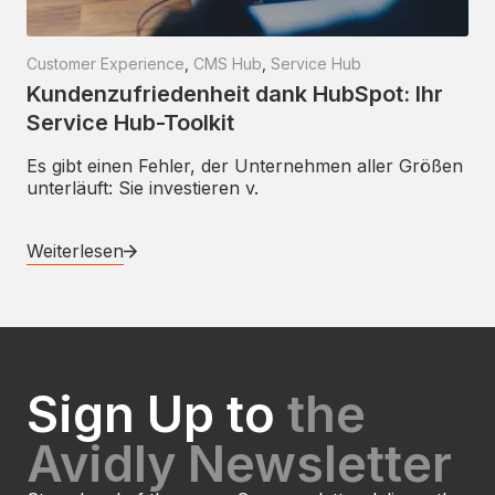
Customer Experience
,
CMS Hub
,
Service Hub
Kundenzufriedenheit dank HubSpot: Ihr
Service Hub-Toolkit
Es gibt einen Fehler, der Unternehmen aller Größen
unterläuft: Sie investieren v.
Weiterlesen
Sign Up to
the
Avidly Newsletter