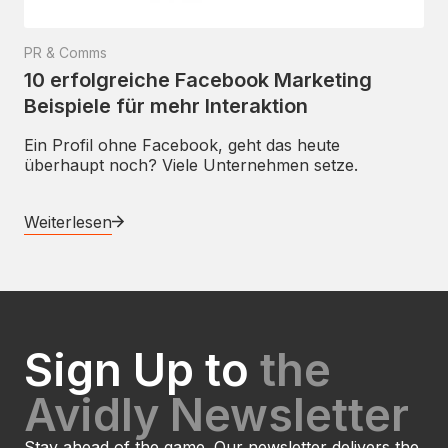
PR & Comms
10 erfolgreiche Facebook Marketing
Beispiele für mehr Interaktion
Ein Profil ohne Facebook, geht das heute
überhaupt noch? Viele Unternehmen setze.
Weiterlesen
Sign Up to
the
Avidly Newsletter
Stay ahead of the game. Our newsletter delivers the