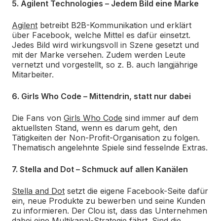
5. Agilent Technologies – Jedem Bild eine Marke
Agilent
betreibt B2B-Kommunikation und erklärt
über Facebook, welche Mittel es dafür einsetzt.
Jedes Bild wird wirkungsvoll in Szene gesetzt und
mit der Marke versehen. Zudem werden Leute
vernetzt und vorgestellt, so z. B. auch langjährige
Mitarbeiter.
6. Girls Who Code – Mittendrin, statt nur dabei
Die Fans von
Girls Who Code
sind immer auf dem
aktuellsten Stand, wenn es darum geht, den
Tätigkeiten der Non-Profit-Organisation zu folgen.
Thematisch angelehnte Spiele sind fesselnde Extras.
7. Stella and Dot – Schmuck auf allen Kanälen
Stella and Dot
setzt die eigene Facebook-Seite dafür
ein, neue Produkte zu bewerben und seine Kunden
zu informieren. Der Clou ist, dass das Unternehmen
dabei eine Multikanal-Strategie fährt. Sind die