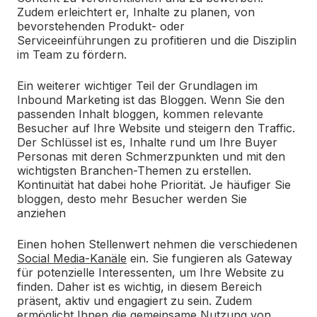
Zudem erleichtert er, Inhalte zu planen, von
bevorstehenden Produkt- oder
Serviceeinführungen zu profitieren und die Disziplin
im Team zu fördern.
Ein weiterer wichtiger Teil der Grundlagen im
Inbound Marketing ist das
Bloggen
.
Wenn Sie den
passenden Inhalt bloggen, kommen relevante
Besucher auf Ihre Website und steigern den Traffic.
Der Schlüssel ist es, Inhalte rund um Ihre Buyer
Personas mit deren Schmerzpunkten und mit den
wichtigsten Branchen-Themen zu erstellen.
Kontinuität hat dabei hohe Priorität. Je häufiger Sie
bloggen, desto mehr Besucher werden Sie
anziehen
Einen hohen Stellenwert nehmen die verschiedenen
Social Media-Kanäle
ein. Sie fungieren als Gateway
für potenzielle Interessenten, um Ihre Website zu
finden. Daher ist es wichtig, in diesem Bereich
präsent, aktiv und engagiert zu sein. Zudem
ermöglicht Ihnen die gemeinsame Nutzung von