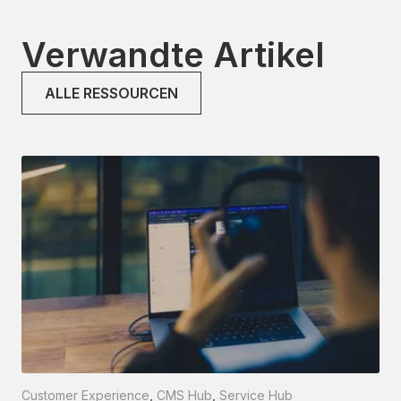
Verwandte Artikel
ALLE RESSOURCEN
Customer Experience
,
CMS Hub
,
Service Hub