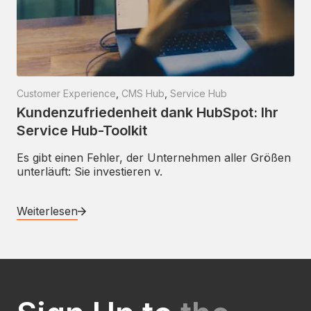
Customer Experience
,
CMS Hub
,
Service Hub
Kundenzufriedenheit dank HubSpot: Ihr
Service Hub-Toolkit
Es gibt einen Fehler, der Unternehmen aller Größen
unterläuft: Sie investieren v.
Weiterlesen