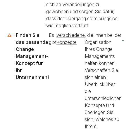
sich an Veränderungen zu
gewöhnen und sorgen Sie dafür,
dass der Übergang so reibungslos
wie möglich verläuft.
Finden Sie
Es
verschiedene
, die Ihnen bei der
das passende
gibt
Konzepte
Organisation
Change
Ihres Change
Management-
Managements
Konzept für
helfen können.
Ihr
Verschaffen Sie
Unternehmen!
sich einen
Überblick über
die
unterschiedlichen
Konzepte und
überlegen Sie
sich, welches zu
Ihrem