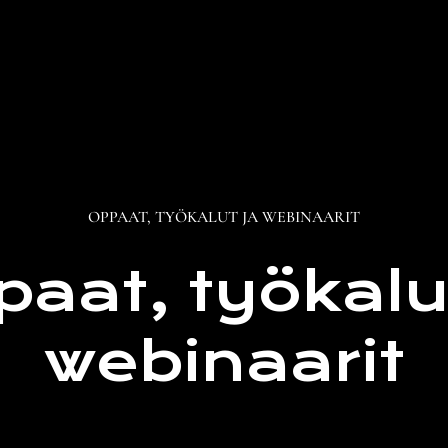
OPPAAT, TYÖKALUT JA WEBINAARIT
aat, työkalu
webinaarit