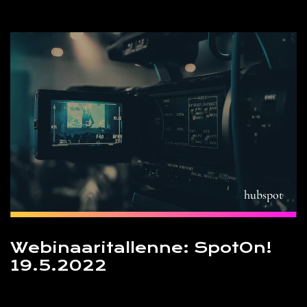
hubspot
Webinaaritallenne: SpotOn!
19.5.2022