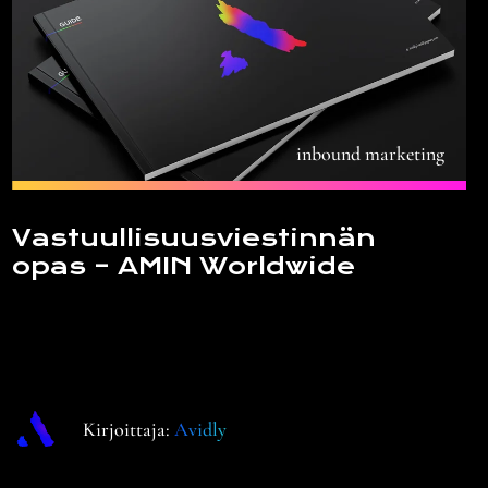
inbound marketing
Vastuullisuusviestinnän
opas – AMIN Worldwide
Kirjoittaja:
Avidly