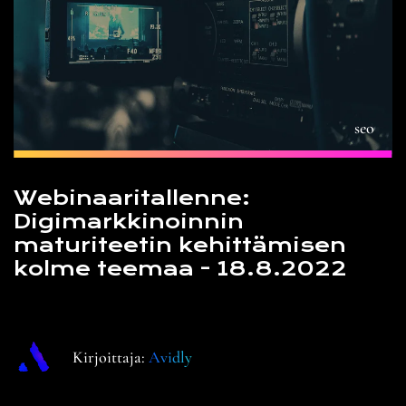
seo
Webinaaritallenne:
Digimarkkinoinnin
maturiteetin kehittämisen
kolme teemaa - 18.8.2022
Kirjoittaja:
Avidly