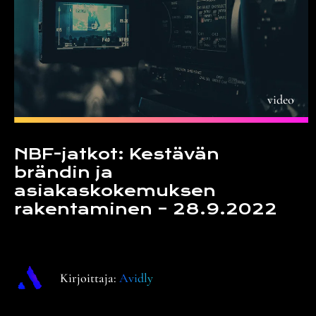
video
NBF-jatkot: Kestävän
brändin ja
asiakaskokemuksen
rakentaminen – 28.9.2022
Kirjoittaja:
Avidly