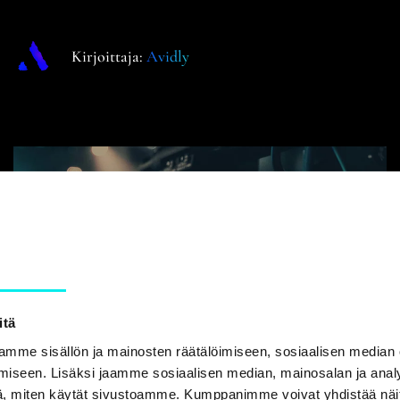
Kirjoittaja:
Avidly
Yksityiskohdat
itä
mme sisällön ja mainosten räätälöimiseen, sosiaalisen median
video
iseen. Lisäksi jaamme sosiaalisen median, mainosalan ja analy
, miten käytät sivustoamme. Kumppanimme voivat yhdistää näitä t