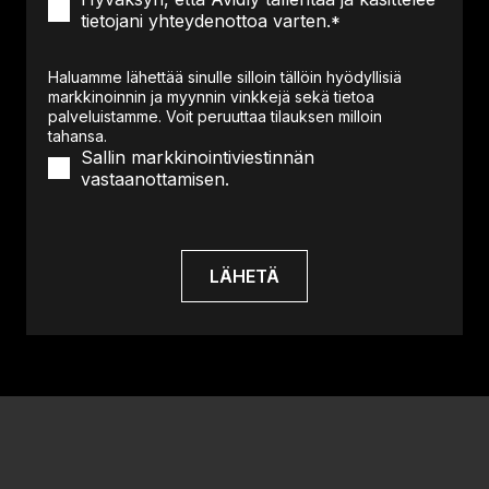
tietojani yhteydenottoa varten.
*
Haluamme lähettää sinulle silloin tällöin hyödyllisiä
markkinoinnin ja myynnin vinkkejä sekä tietoa
palveluistamme. Voit peruuttaa tilauksen milloin
tahansa.
Sallin markkinointiviestinnän
vastaanottamisen.