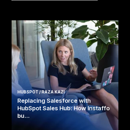
HUBSPOT / RAZA KAZI
Replacing Salesforce with
HubSpot Sales Hub: How Instaffo
bu...