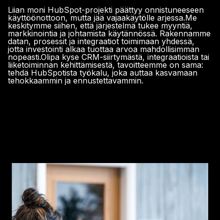
Liian moni HubSpot-projekti päättyy onnistuneeseen
käyttöönottoon, mutta jää vajaakäytölle arjessa.
Me
keskitymme siihen, että järjestelmä tukee myyntiä,
markkinointia ja johtamista käytännössä. Rakennamme
datan, prosessit ja integraatiot toimimaan yhdessä,
jotta investointi alkaa tuottaa arvoa mahdollisimman
nopeasti.
Olipa kyse CRM-siirtymästä, integraatioista tai
liiketoiminnan kehittämisestä, tavoitteemme on sama:
tehdä HubSpotista työkalu, joka auttaa kasvamaan
tehokkaammin ja ennustettavammin.