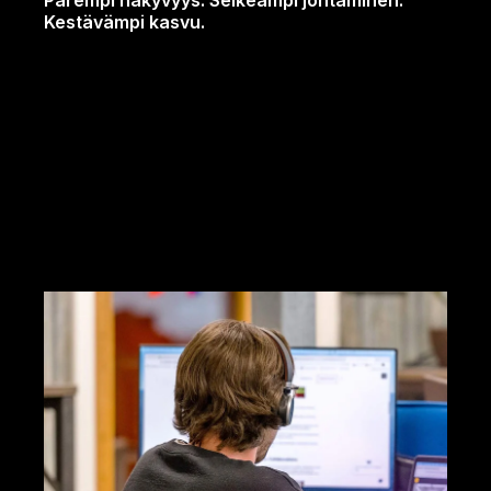
Parempi näkyvyys. Selkeämpi johtaminen.
Kestävämpi kasvu.