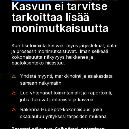
Kasvun ei tarvitse
tarkoittaa lisää
monimutkaisuutta
Kun liiketoiminta kasvaa, myös järjestelmät, data
ja prosessit monimutkaistuvat. Ilman selkeää
kokonaisuutta näkyvyys heikkenee ja
päätöksenteko hidastuu.
Yhdistä myynti, markkinointi ja asiakasdata
samaan näkymään.
Luo yhtenäiset toimintamallit ja raportointi,
jotka tukevat johtamista ja kasvua.
Rakenna HubSpot-kokonaisuus, joka
skaalautuu yrityksesi tarpeiden mukana.