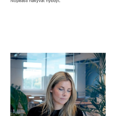
Nopeasti näkyvät hyödyt.