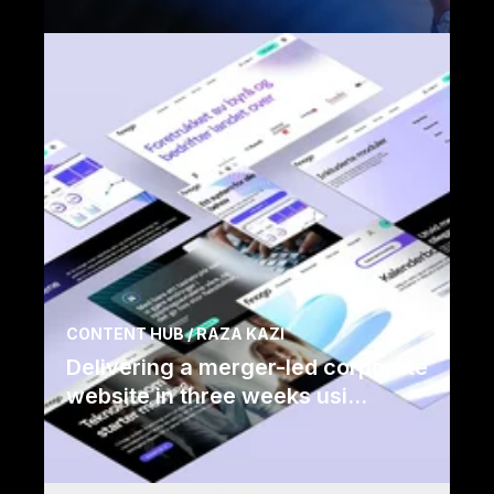
Lue lisää
CONTENT HUB / RAZA KAZI
Delivering a merger-led corporate
website in three weeks usi...