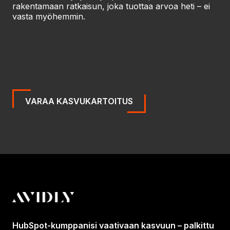
rakentamaan ratkaisun, joka tuottaa arvoa heti – ei
vasta myöhemmin.
VARAA KASVUKARTOITUS
HubSpot-kumppanisi vaativaan kasvuun – palkittu