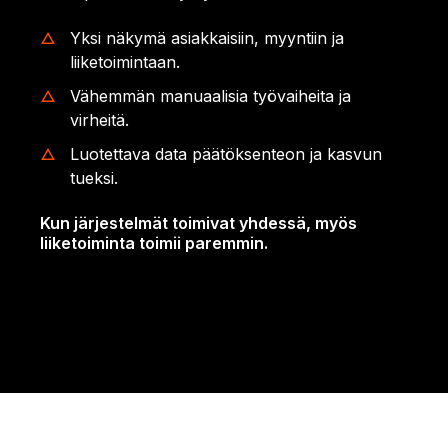
Yksi näkymä asiakkaisiin, myyntiin ja
liiketoimintaan.
Vähemmän manuaalisia työvaiheita ja
virheitä.
Luotettava data päätöksenteon ja kasvun
tueksi.
Kun järjestelmät toimivat yhdessä, myös
liiketoiminta toimii paremmin.