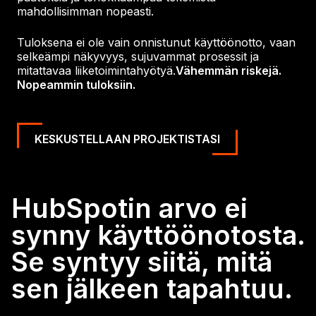
mahdollisimman nopeasti.
Tuloksena ei ole vain onnistunut käyttöönotto, vaan
selkeämpi näkyvyys, sujuvammat prosessit ja
mitattavaa liiketoimintahyötyä.
Vähemmän riskejä.
Nopeammin tuloksiin.
KESKUSTELLAAN PROJEKTISTASI
HubSpotin arvo ei
synny käyttöönotosta.
Se syntyy siitä, mitä
sen jälkeen tapahtuu.