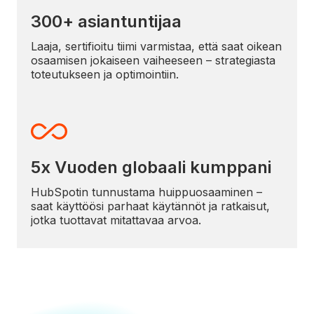
300+ asiantuntijaa
Laaja, sertifioitu tiimi varmistaa, että saat oikean
osaamisen jokaiseen vaiheeseen – strategiasta
toteutukseen ja optimointiin.
5x Vuoden globaali kumppani
HubSpotin tunnustama huippuosaaminen –
saat käyttöösi parhaat käytännöt ja ratkaisut,
jotka tuottavat mitattavaa arvoa.