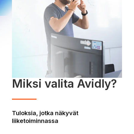
Miksi valita Avidly?
Tuloksia, jotka näkyvät
liiketoiminnassa