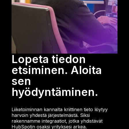
Lopeta tiedon
etsiminen. Aloita
sen
hyödyntäminen.
Liiketoiminnan kannalta kriittinen tieto löytyy
harvoin yhdestä järjestelmästä. Siksi
rakennamme integraatiot, jotka yhdistävät
HubSpotin osaksi yrityksesi arkea.