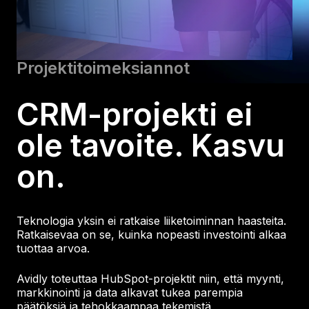
Projektitoimeksiannot
CRM-projekti ei
ole tavoite. Kasvu
on.
Teknologia yksin ei ratkaise liiketoiminnan haasteita.
Ratkaisevaa on se, kuinka nopeasti investointi alkaa
tuottaa arvoa.
Avidly toteuttaa HubSpot-projektit niin, että myynti,
markkinointi ja data alkavat tukea parempia
päätöksiä ja tehokkaampaa tekemistä