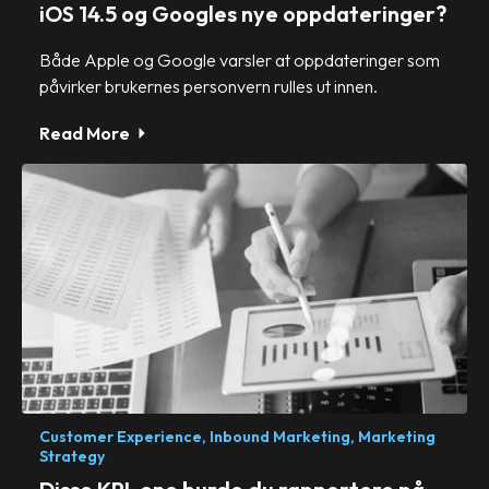
iOS 14.5 og Googles nye oppdateringer?
Både Apple og Google varsler at oppdateringer som
påvirker brukernes personvern rulles ut innen.
Read More
Customer Experience,
Inbound Marketing,
Marketing
Strategy