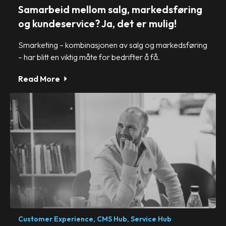
Samarbeid mellom salg, markedsføring
og kundeservice? Ja, det er mulig!
Smarketing – kombinasjonen av salg og markedsføring
– har blitt en viktig måte for bedrifter å få.
Read More
Customer Experience,
CMS Hub,
Service Hub