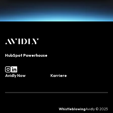
HubSpot Powerhouse
Avidly Now
Karriere
Whistleblowing
Avidly © 2025