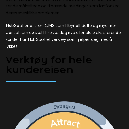
sende målrettede og tilpassede meldinger som tar for seg
deres spesifikke problemer.
HubSpot er et stort CMS som tilbyr alt dette og mye mer.
Uansett om du skal tiltrekke deg nye eller pleie eksisterende
kunder har HubSpot et verktøy som hjelper deg med å
lykkes.
Verktøy for hele
kundereisen