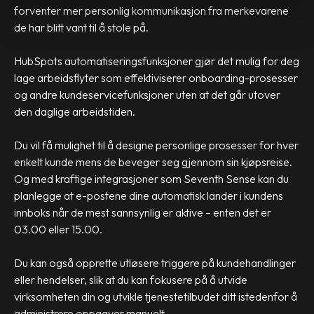
forventer mer personlig kommunikasjon fra merkevarene
de har blitt vant til å stole på.
HubSpots automatiseringsfunksjoner gjør det mulig for deg
lage arbeidsflyter som effektiviserer onboarding-prosesser
og andre kundeservicefunksjoner uten at det går utover
den daglige arbeidstiden.
Du vil få mulighet til å designe personlige prosesser for hver
enkelt kunde mens de beveger seg gjennom sin kjøpsreise.
Og med kraftige integrasjoner som Seventh Sense kan du
planlegge at e-postene dine automatisk lander i kundens
innboks når de mest sannsynlig er aktive – enten det er
03.00 eller 15.00.
Du kan også opprette utløsere triggere på kundehandlinger
eller hendelser, slik at du kan fokusere på å utvide
virksomheten din og utvikle tjenestetilbudet ditt istedenfor å
administrere oppgaver manuelt.