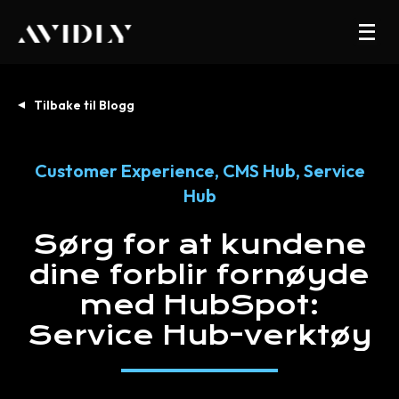
Tilbake til Blogg
Customer Experience
,
CMS Hub
,
Service
Hub
Sørg
for
at
kundene
dine
forblir
fornøyde
med
HubSpot:
Service
Hub-verktøy