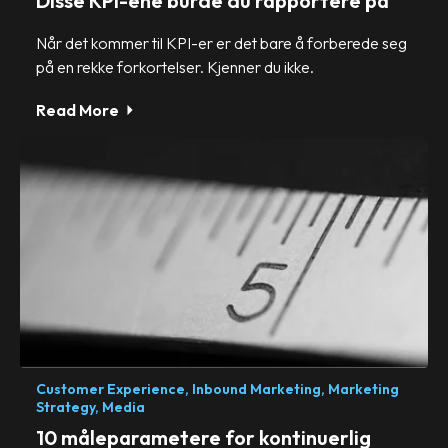
Disse KPI-ene burde du rapportere på
Når det kommer til KPI-er er det bare å forberede seg
på en rekke forkortelser. Kjenner du ikke.
Read More
Customer Experience,
Inbound Marketing,
Marketing
Strategy,
Media
10 måleparametere for kontinuerlig