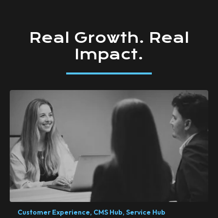
Real
Growth.
Real
Impact.
Customer Experience,
CMS Hub,
Service Hub