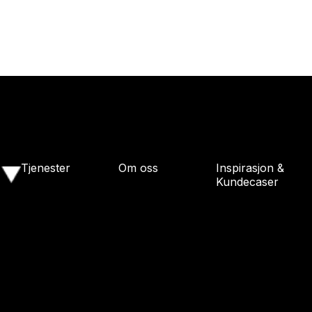
Tjenester
Om oss
Inspirasjon &
Kundecaser