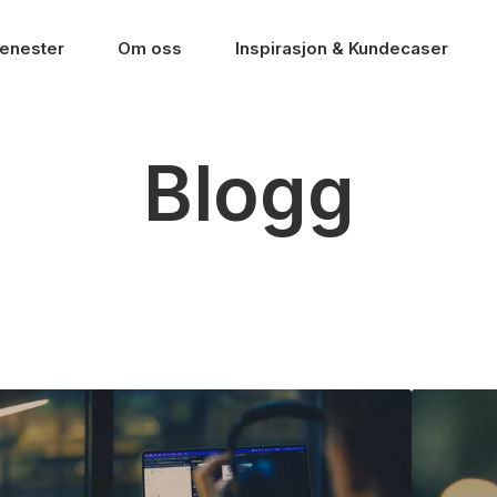
jenester
Om oss
Inspirasjon & Kundecaser
Blogg