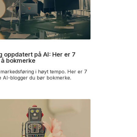
 oppdatert på AI: Her er 7
 å bokmerke
 markedsføring i høyt tempo. Her er 7
ke AI-blogger du bør bokmerke.