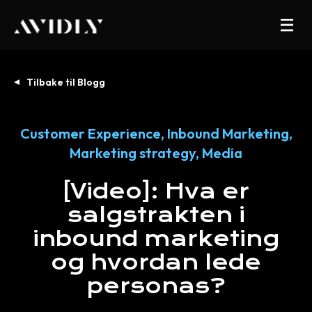
Tilbake til Blogg
Customer Experience
,
Inbound Marketing
,
Marketing strategy
,
Media
[Video]:
Hva
er
salgstrakten
i
inbound
marketing
og
hvordan
lede
personas?