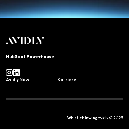
HubSpot Powerhouse
Avidly Now
Karriere
Whistleblowing
Avidly © 2025