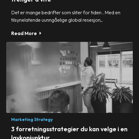
Det er mange bedrifter som sliter for tiden . Med en
tilsynelatende uunngåelige global resesjon,.
Read More
Marketing Strategy
3 forretningsstrategier du kan velge i en
lavkonjunktur