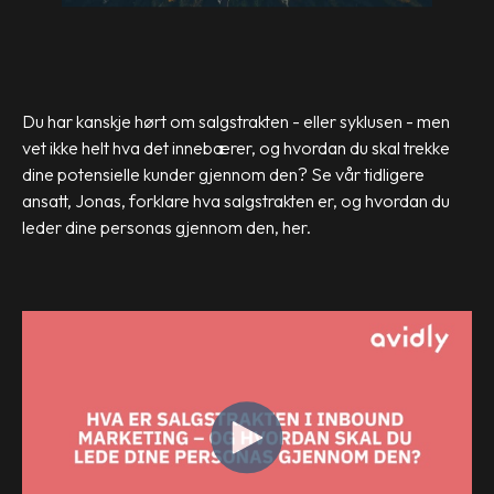
Du har kanskje hørt om salgstrakten - eller syklusen - men
vet ikke helt hva det innebærer, og hvordan du skal trekke
dine potensielle kunder gjennom den? Se vår tidligere
ansatt, Jonas, forklare hva salgstrakten er, og hvordan du
leder dine personas gjennom den, her.