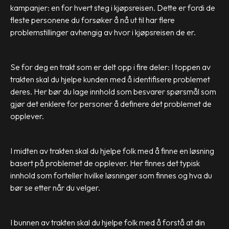
kampanjer: en for hvert steg i kjøpsreisen. Dette er fordi de
fleste personene du forsøker å nå ut til har flere
problemstillinger avhengig av hvor i kjøpsreisen de er.
Se for deg en trakt som er delt opp i fire deler: I toppen av
trakten skal du hjelpe kunden med å identifisere problemet
deres. Her bør du lage innhold som besvarer spørsmål som
gjør det enklere for personer å definere det problemet de
opplever.
I midten av trakten skal du hjelpe folk med å finne en løsning
basert på problemet de opplever. Her finnes det typisk
innhold som forteller hvilke løsninger som finnes og hva du
bør se etter når du velger.
I bunnen av trakten skal du hjelpe folk med å forstå at din