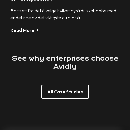
Bortsett fra det å velge hvilket byrå du skal jobbe med,
er det noe av det viktigste du gjør å.
Read More
See
why
enterprises
choose
Avidly
All Case Studies