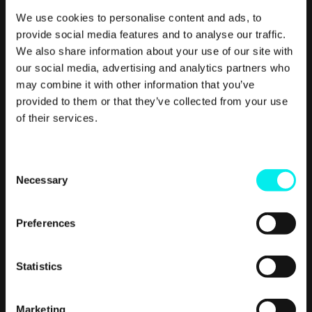
Smarketing – kombinasjonen av salg og markedsføring
We use cookies to personalise content and ads, to
– har blitt en viktig måte for bedrifter å få.
provide social media features and to analyse our traffic.
We also share information about your use of our site with
Read More
our social media, advertising and analytics partners who
may combine it with other information that you’ve
provided to them or that they’ve collected from your use
of their services.
C
Necessary
o
n
s
Preferences
e
n
Inbound Marketing
t
Statistics
Personaer – Hva er det og hvor ofte bør
S
de oppdateres?
e
Marketing