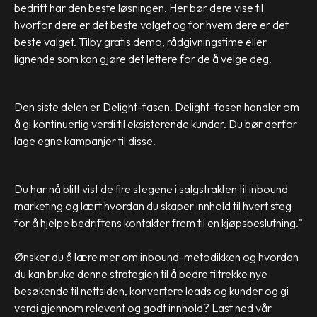
bedrift har den beste løsningen. Her bør dere vise til
hvorfor dere er det beste valget og for hvem dere er det
beste valget. Tilby gratis demo, rådgivningstime eller
lignende som kan gjøre det lettere for de å velge deg.
Den siste delen er Delight-fasen. Delight-fasen handler om
å gi kontinuerlig verdi til eksisterende kunder. Du bør derfor
lage egne kampanjer til disse.
Du har nå blitt vist de fire stegene i salgstrakten til inbound
marketing og lært hvordan du skaper innhold til hvert steg
for å hjelpe bedriftens kontakter frem til en kjøpsbeslutning."
Ønsker du å lære mer om inbound-metodikken og hvordan
du kan bruke denne strategien til å bedre tiltrekke nye
besøkende til nettsiden, konvertere leads og kunder og gi
verdi gjennom relevant og godt innhold? Last ned vår