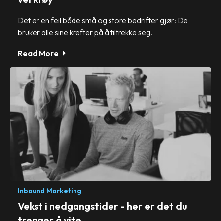
Det er en feil både små og store bedrifter gjør: De
bruker alle sine krefter på å tiltrekke seg.
Read More
Inbound Marketing
Vekst i nedgangstider - her er det du
trenger å vite