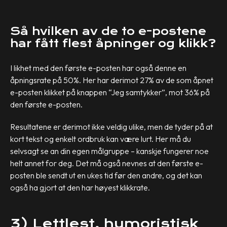
Så hvilken av de to e-postene
har fått flest åpninger og klikk?
I likhet med den første e-posten har også denne en
åpningsrate på 50%. Her har derimot 27% av de som åpnet
e-posten klikket på knappen “Jeg samtykker”, mot 36% på
den første e-posten.
Resultatene er derimot ikke veldig ulike, men de tyder på at
kort tekst og enkelt ordbruk kan være lurt. Her må du
selvsagt se an din egen målgruppe – kanskje fungerer noe
helt annet for deg. Det må også nevnes at den første e-
posten ble sendt ut en ukes tid før den andre, og det kan
også ha gjort at den har høyest klikkrate.
3) Lettlest, humoristisk