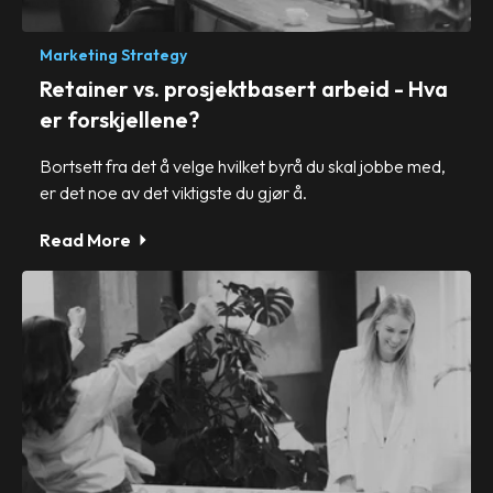
Marketing Strategy
Retainer vs. prosjektbasert arbeid - Hva
er forskjellene?
Bortsett fra det å velge hvilket byrå du skal jobbe med,
er det noe av det viktigste du gjør å.
Read More