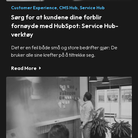
Customer Experience,
CMS Hub,
Service Hub
Sørg for at kundene dine forblir
fornøyde med HubSpot: Service Hub-
verktøy
Det er en feil både små og store bedrifter gjør: De
bruker alle sine krefter på å tiltrekke seg.
Read More