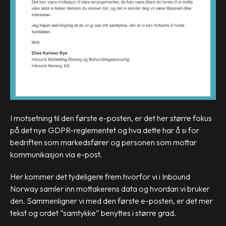
I motsetning til den første e-posten, er det her større fokus
på det nye GDPR-reglementet og hva dette har å si for
bedriften som markedsfører og personen som mottar
kommunikasjon via e-post.
Her kommer det tydeligere frem hvorfor vi i Inbound
Norway samler inn mottakerens data og hvordan vi bruker
den. Sammenligner vi med den første e-posten, er det mer
tekst og ordet “samtykke” benyttes i større grad.