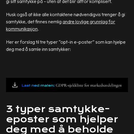
gi sitt samtykke på – uten at det blir altfor komplisert.
Husk også at ikke alle kontaktene nødvendigvis trenger å gi
samtykke, det finnes nemlig
andre lovlige grunnlag for
kommunikasjon
.
Her er forslag til tre typer “opt-in e-poster” som kan hjelpe
deg med å samle inn samtykker:
3 typer samtykke-
eposter som hjelper
deg med å beholde