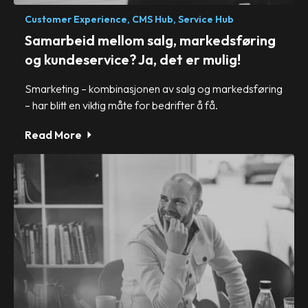
Customer Experience,
CMS Hub,
Service Hub
Samarbeid mellom salg, markedsføring
og kundeservice? Ja, det er mulig!
Smarketing – kombinasjonen av salg og markedsføring
– har blitt en viktig måte for bedrifter å få.
Read More