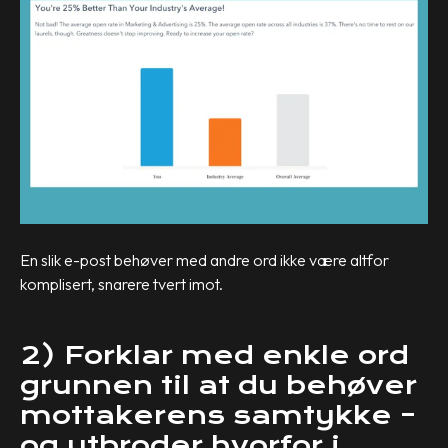
En slik e-post behøver med andre ord ikke være altfor
komplisert, snarere tvert imot.
2) Forklar med enkle ord
grunnen til at du behøver
mottakerens samtykke –
og utbroder hvorfor i