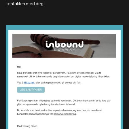
kontakten med deg!