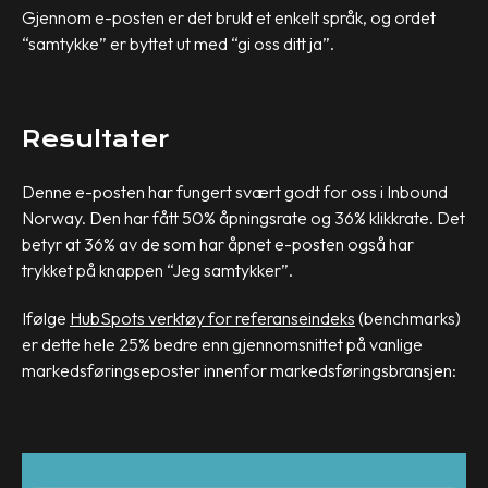
Gjennom e-posten er det brukt et enkelt språk, og ordet
“samtykke” er byttet ut med “gi oss ditt ja”.
Resultater
Denne e-posten har fungert svært godt for oss i Inbound
Norway. Den har fått 50% åpningsrate og 36% klikkrate. Det
betyr at 36% av de som har åpnet e-posten også har
trykket på knappen “Jeg samtykker”.
Ifølge
HubSpots verktøy for referanseindeks
(benchmarks)
er dette hele 25% bedre enn gjennomsnittet på vanlige
markedsføringseposter innenfor markedsføringsbransjen: