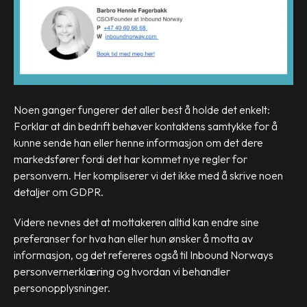
Noen ganger fungerer det aller best å holde det enkelt:
Forklar at din bedrift behøver kontaktens samtykke for å
kunne sende han eller henne informasjon om det dere
markedsfører fordi det har kommet nye regler for
personvern. Her kompliserer vi det ikke med å skrive noen
detaljer om GDPR.
Videre nevnes det at mottakeren alltid kan endre sine
preferanser for hva han eller hun ønsker å motta av
informasjon, og det refereres også til Inbound Norways
personvernerklæring og hvordan vi behandler
personopplysninger.