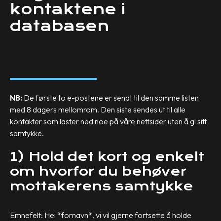
kontaktene i
databasen
NB:
De første to e-postene er sendt til den samme listen
med 8 dagers mellomrom. Den siste sendes ut til alle
kontakter som laster ned noe på våre nettsider uten å gi sitt
samtykke.
1) Hold det kort og enkelt
om hvorfor du behøver
mottakerens samtykke
Emnefelt: Hei *fornavn*, vi vil gjerne fortsette å holde