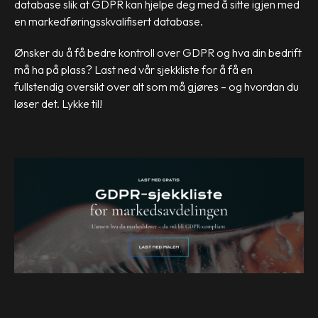
database slik at GDPR kan hjelpe deg med å sitte igjen med
en markedføringsskvalifisert database.
Ønsker du å få bedre kontroll over GDPR og hva din bedrift
må ha på plass? Last ned vår sjekkliste for å få en
fullstendig oversikt over alt som må gjøres – og hvordan du
løser det. Lykke til!