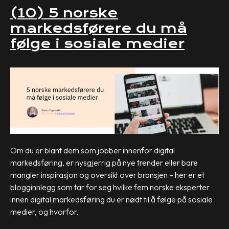
(10) 5 norske
markedsførere du må
følge i sosiale medier
Om du er blant dem som jobber innenfor digital
markedsføring, er nysgjerrig på nye trender eller bare
mangler inspirasjon og oversikt over bransjen – her er et
blogginnlegg som tar for seg hvilke fem norske eksperter
innen digital markedsføring du er nødt til å følge på sosiale
medier, og hvorfor.