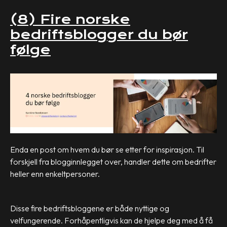
(8) Fire norske
bedriftsblogger du bør
følge
Enda en post om hvem du bør se etter for inspirasjon. Til
forskjell fra blogginnlegget over, handler dette om bedrifter
heller enn enkeltpersoner.
Disse fire bedriftsbloggene er både nyttige og
velfungerende. Forhåpentligvis kan de hjelpe deg med å få