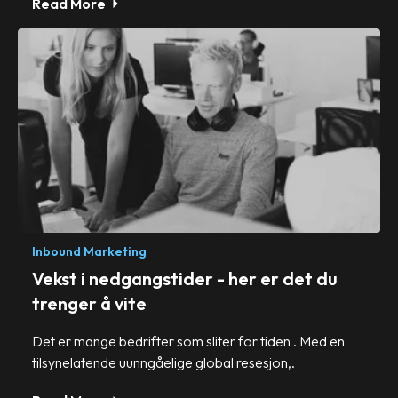
Read More
Inbound Marketing
Vekst i nedgangstider - her er det du
trenger å vite
Det er mange bedrifter som sliter for tiden . Med en
tilsynelatende uunngåelige global resesjon,.