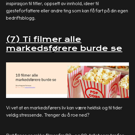
inspirasjon til titler, oppsett av innhold, ideer til
gjesteforfattere eller andre ting som kan få fart på din egen
bedriftsblogg.
(7) Ti filmer alle
markedsførere burde se
Vi vet at en markedsførers liv kan være hektisk og til tider
veldig stressende. Trenger du å roe ned?