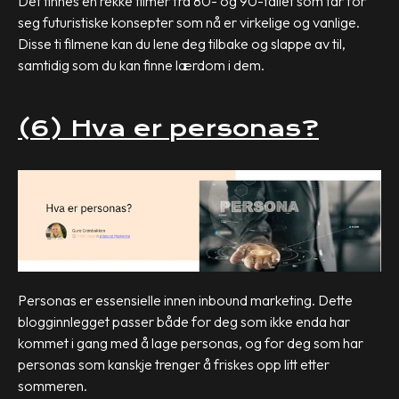
Det finnes en rekke filmer fra 80- og 90-tallet som tar for
seg futuristiske konsepter som nå er virkelige og vanlige.
Disse ti filmene kan du lene deg tilbake og slappe av til,
samtidig som du kan finne lærdom i dem.
(6) Hva er personas?
Personas er essensielle innen inbound marketing. Dette
blogginnlegget passer både for deg som ikke enda har
kommet i gang med å lage personas, og for deg som har
personas som kanskje trenger å friskes opp litt etter
sommeren.