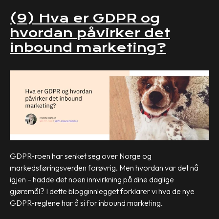
(9) Hva er GDPR og
hvordan påvirker det
inbound marketing?
GDPR-roen har senket seg over Norge og
markedsføringsverden forøvrig. Men hvordan var det nå
igjen – hadde det noen innvirkning på dine daglige
gjøremål? I dette blogginnlegget forklarer vi hva de nye
GDPR-reglene har å si for inbound marketing.