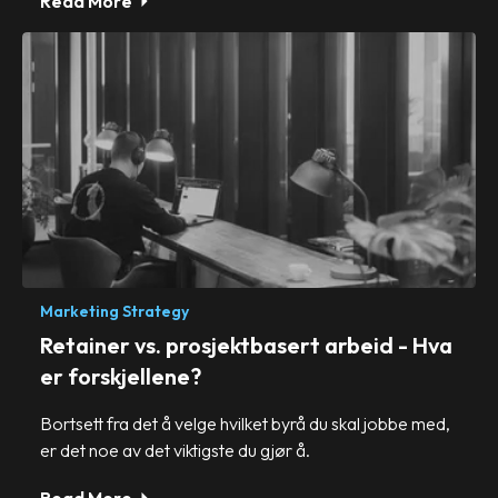
Read More
Marketing Strategy
Retainer vs. prosjektbasert arbeid - Hva
er forskjellene?
Bortsett fra det å velge hvilket byrå du skal jobbe med,
er det noe av det viktigste du gjør å.
Read More