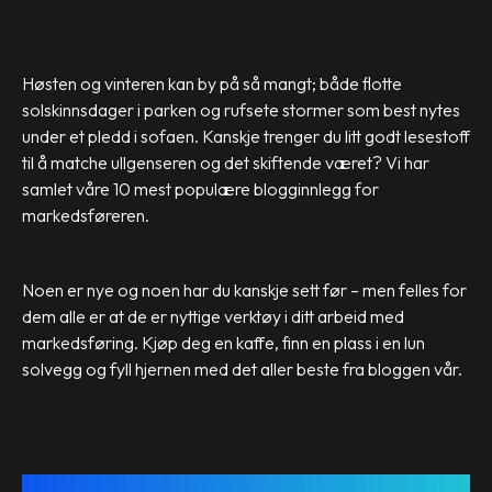
Høsten og vinteren kan by på så mangt; både flotte
solskinnsdager i parken og rufsete stormer som best nytes
under et pledd i sofaen. Kanskje trenger du litt godt lesestoff
til å matche ullgenseren og det skiftende været? Vi har
samlet våre 10 mest populære blogginnlegg for
markedsføreren.
Noen er nye og noen har du kanskje sett før – men felles for
dem alle er at de er nyttige verktøy i ditt arbeid med
markedsføring. Kjøp deg en kaffe, finn en plass i en lun
solvegg og fyll hjernen med det aller beste fra bloggen vår.