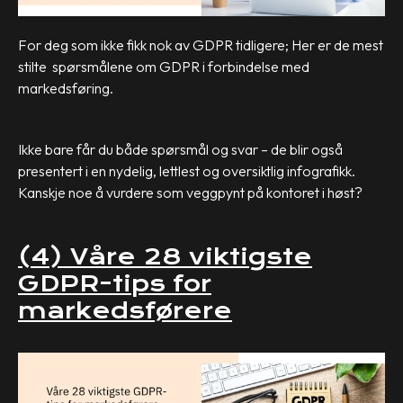
For deg som ikke fikk nok av GDPR tidligere; Her er de mest
stilte spørsmålene om GDPR i forbindelse med
markedsføring.
Ikke bare får du både spørsmål og svar – de blir også
presentert i en nydelig, lettlest og oversiktlig infografikk.
Kanskje noe å vurdere som veggpynt på kontoret i høst?
(4) Våre 28 viktigste
GDPR-tips for
markedsførere