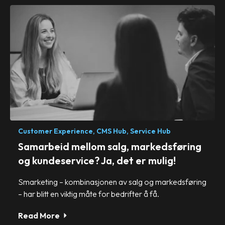
Customer Experience,
CMS Hub,
Service Hub
Samarbeid mellom salg, markedsføring
og kundeservice? Ja, det er mulig!
Smarketing – kombinasjonen av salg og markedsføring
– har blitt en viktig måte for bedrifter å få.
Read More