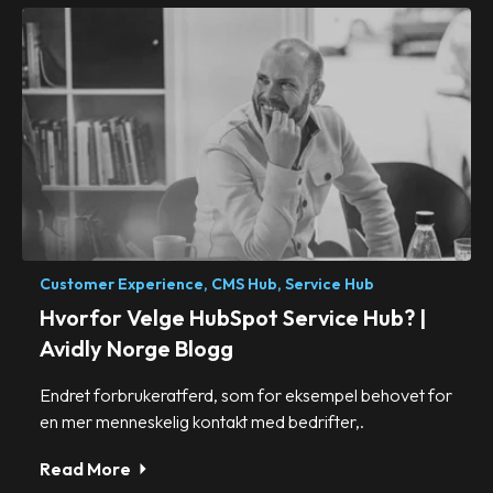
Customer Experience,
CMS Hub,
Service Hub
Hvorfor Velge HubSpot Service Hub? |
Avidly Norge Blogg
Endret forbrukeratferd, som for eksempel behovet for
en mer menneskelig kontakt med bedrifter,.
Read More