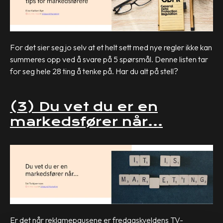
For det sier seg jo selv at et helt sett med nye regler ikke kan
summeres opp ved å svare på 5 spørsmål. Denne listen tar
for seg hele 28 ting å tenke på. Har du alt på stell?
(3) Du vet du er en
markedsfører når…
Er det når reklamepausene er fredagskveldens TV-