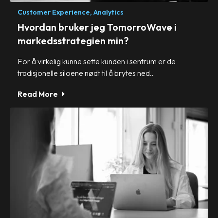
Customer Experience,
Analytics
Hvordan bruker jeg TomorroWave i
markedsstrategien min?
For å virkelig kunne sette kunden i sentrum er de
tradisjonelle siloene nødt til å brytes ned..
Read More