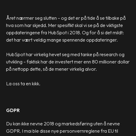
Året nærmer seg slutten – og det er på tide å se tilbake på
hva som har skjedd. Mer spesifikt skal vi se på de viktigste
oppdateringene fra HubSpot i 2018. Og for å si det mildt:
det har vært veldig mange spennende oppdateringer.
HubSpot har virkelig hevet seg med tanke på research og
utvikling – faktisk har de investert mer enn 80 millioner dollar
på nettopp dette, så de mener virkelig alvor.
La oss ta en kikk.
GDPR
Du kan ikke nevne 2018 og markedsføring uten å nevne
GDPR. I mai ble disse nye personvernreglene fra EU til