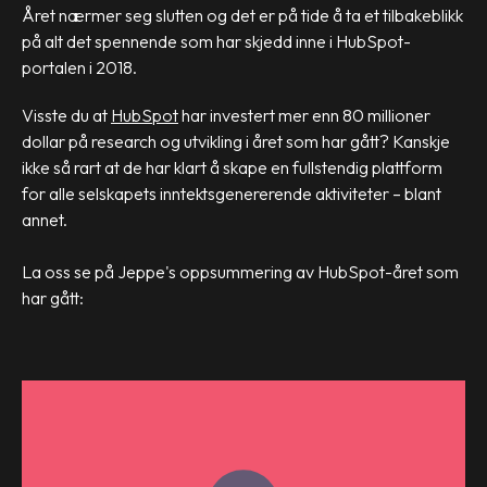
Året nærmer seg slutten og det er på tide å ta et tilbakeblikk
på alt det spennende som har skjedd inne i HubSpot-
portalen i 2018.
Visste du at
HubSpot
har investert mer enn 80 millioner
dollar på research og utvikling i året som har gått? Kanskje
ikke så rart at de har klart å skape en fullstendig plattform
for alle selskapets inntektsgenererende aktiviteter – blant
annet.
La oss se på Jeppe's oppsummering av HubSpot-året som
har gått: