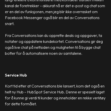
kanal de foretrekker – akkurat nå er det e-post og chat som
er en del av funksjonen, men jeg blir ikke overrasket om
Facebook Messenger også blir en del av Conversations
snart.
Fra Conversations kan du opprette deals og oppgaver, ta
notater og oppdatere kundekortet. Conversations gir deg
også live chat på nettsiden og muligheten til å bygge chat
botter for å automatisere noen av samtalene.
Service Hub
Kort tid etter at Conversations ble lansert, kom det også en
helt ny Hub – HubSpot Service Hub. Denne er spesielt laget
for å kunne gi verdi til kunder og inneholder en rekke verktøy
for dette formålet.