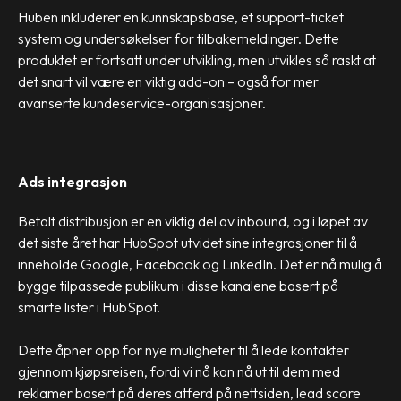
Huben inkluderer en kunnskapsbase, et support-ticket
system og undersøkelser for tilbakemeldinger. Dette
produktet er fortsatt under utvikling, men utvikles så raskt at
det snart vil være en viktig add-on – også for mer
avanserte kundeservice-organisasjoner.
Ads integrasjon
Betalt distribusjon er en viktig del av inbound, og i løpet av
det siste året har HubSpot utvidet sine integrasjoner til å
inneholde Google, Facebook og LinkedIn. Det er nå mulig å
bygge tilpassede publikum i disse kanalene basert på
smarte lister i HubSpot.
Dette åpner opp for nye muligheter til å lede kontakter
gjennom kjøpsreisen, fordi vi nå kan nå ut til dem med
reklamer basert på deres atferd på nettsiden, lead score