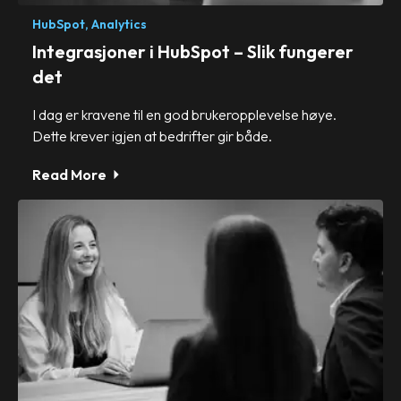
HubSpot,
Analytics
Integrasjoner i HubSpot – Slik fungerer
det
I dag er kravene til en god brukeropplevelse høye.
Dette krever igjen at bedrifter gir både.
Read More