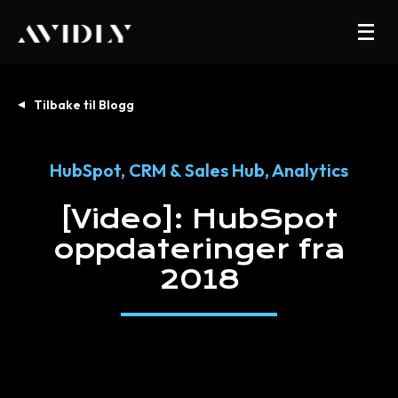
Tilbake til Blogg
HubSpot
,
CRM & Sales Hub
,
Analytics
[Video]:
HubSpot
oppdateringer
fra
2018