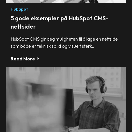
HubSpot
5 gode eksempler på HubSpot CMS-
nettsider
HubSpot CMS gir deg muligheten til å lage en nettside
som både er teknisk solid og visuelt sterk..
Read More