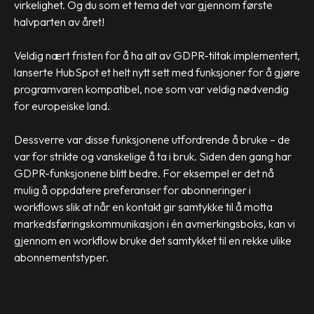
virkelighet. Og du som et tema det var gjennom første
halvparten av året!
Veldig nært fristen for å ha alt av GDPR-tiltak implementert,
lanserte HubSpot et helt nytt sett med funksjoner for å gjøre
programvaren kompatibel, noe som var veldig nødvendig
for europeiske land.
Dessverre var disse funksjonene utfordrende å bruke – de
var for strikte og vanskelige å ta i bruk. Siden den gang har
GDPR-funksjonene blitt bedre. For eksempel er det nå
mulig å oppdatere preferanser for abonneringer i
workflows slik at når en kontakt gir samtykke til å motta
markedsføringskommunikasjon i én avmerkingsboks, kan vi
gjennom en workflow bruke det samtykket til en rekke ulike
abonnementstyper.