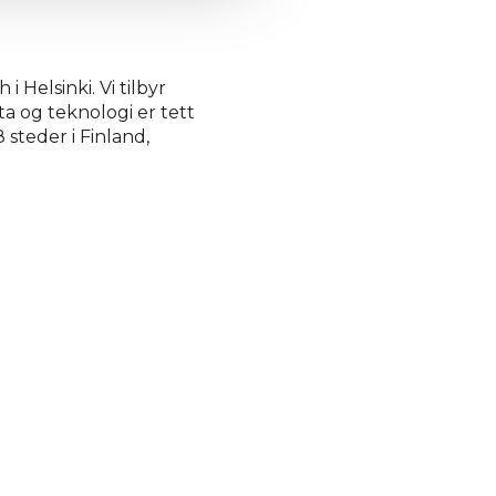
Helsinki. Vi tilbyr
a og teknologi er tett
steder i Finland,