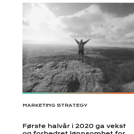
MARKETING STRATEGY
Første halvår i 2020 ga vekst
og forbedret lønnsomhet for