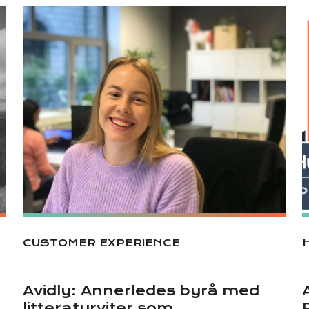
CUSTOMER EXPERIENCE
Avidly: Annerledes byrå med
litteraturviter som