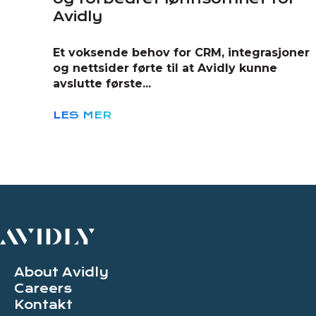
Avidly
Et voksende behov for CRM, integrasjoner
og nettsider førte til at Avidly kunne
avslutte første...
LES MER
About Avidly
Careers
Kontakt