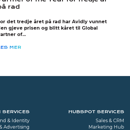
på rad
or det tredje året på rad har Avidly vunnet
en gjeve prisen og blitt kåret til Global
artner of...
LES MER
 SERVICES
HUBSPOT SERVICES
nd & Identity
Sales & CRM
& Advertising
Marketing Hub