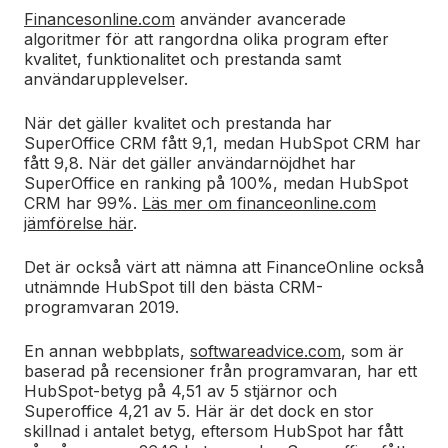
Financesonline.com
använder avancerade
algoritmer för att rangordna olika program efter
kvalitet, funktionalitet och prestanda samt
användarupplevelser.
När det gäller kvalitet och prestanda har
SuperOffice CRM fått 9,1, medan HubSpot CRM har
fått 9,8. När det gäller användarnöjdhet har
SuperOffice en ranking på 100%, medan HubSpot
CRM har 99%.
Läs mer om financeonline.com
jämförelse här
.
Det är också värt att nämna att FinanceOnline också
utnämnde HubSpot till den bästa CRM-
programvaran 2019.
En annan webbplats,
softwareadvice.com
, som är
baserad på recensioner från programvaran, har ett
HubSpot-betyg på 4,51 av 5 stjärnor och
Superoffice 4,21 av 5. Här är det dock en stor
skillnad i antalet betyg, eftersom HubSpot har fått