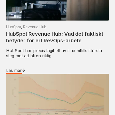
HubSpot
,
Revenue Hub
HubSpot Revenue Hub: Vad det faktiskt
betyder för ert RevOps-arbete
HubSpot har precis tagit ett av sina hittills största
steg mot att bli en riktig.
Läs mer