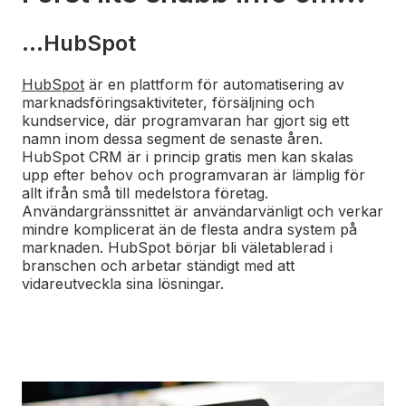
...HubSpot
HubSpot
är en plattform för automatisering av
marknadsföringsaktiviteter, försäljning och
kundservice, där programvaran har gjort sig ett
namn inom dessa segment de senaste åren.
HubSpot CRM är i princip gratis men kan skalas
upp efter behov och programvaran är lämplig för
allt ifrån små till medelstora företag.
Användargränssnittet är användarvänligt och verkar
mindre komplicerat än de flesta andra system på
marknaden. HubSpot börjar bli väletablerad i
branschen och arbetar ständigt med att
vidareutveckla sina lösningar.