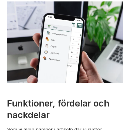
Funktioner, fördelar och
nackdelar
Som vi även nämner i artikeln där vi jämför