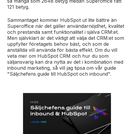
så många som 2648 betyg medan Superoffice fått
121 betyg.
Sammantaget kommer HubSpot ut lite bättre än
Superoffice när det gäller användarnöjdhet, kvalitet
och prestanda samt funktionalitet i själva CRM:et.
Men självklart är det viktigt att välja det CRM:et som
uppfyller företagets behov bäst, och som de
anställda vill använda för bästa effekt.
Om du vill
veta mer om HubSpot CRM och hur du som
säljansvarig kan dra nytta av det i kombination med
inbound marketing, så vill jag tipsa om vår guide
"Säljchefens guide till HubSpot och inbound".