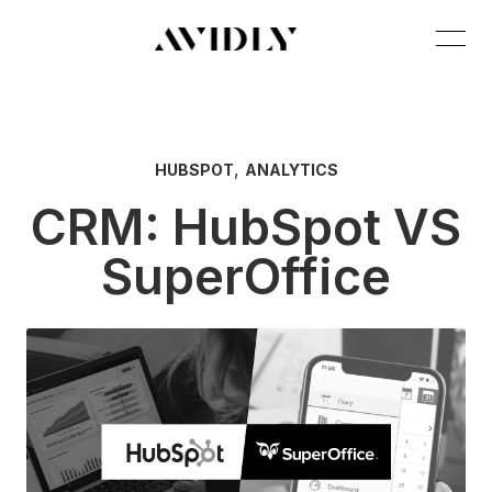
,
HUBSPOT
ANALYTICS
CRM: HubSpot VS
SuperOffice