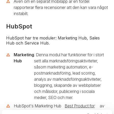
Även om en separat mobilapp är en fördel
rapporterar flera recensioner att den kan vara något
instabilt.
HubSpot
HubSpot har tre moduler: Marketing Hub, Sales
Hub och Service Hub.
Marketing
. Denna modul har funktioner för i stort
Hub
sett alla marknadsföringsaktiviteter,
såsom marketing automation, e-
postmarknadsföring, lead scoring,
analys av marknadsföringsaktiviteter,
bloggning, skapande av webbplatser
och målsidor, publicering i sociala
medier, SEO och mer.
HubSpot's Marketing Hub
Best Product for
av
utnämndes nyligen till
Marketers 2020
G2.