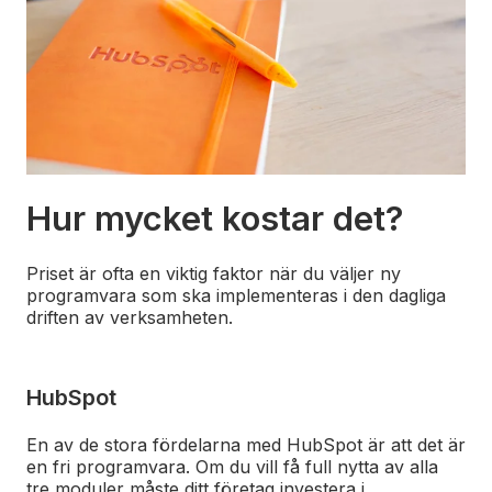
Hur mycket kostar det?
Priset är ofta en viktig faktor när du väljer ny
programvara som ska implementeras i den dagliga
driften av verksamheten.
HubSpot
En av de stora fördelarna med HubSpot är att det är
en fri programvara. Om du vill få full nytta av alla
tre moduler måste ditt företag investera i