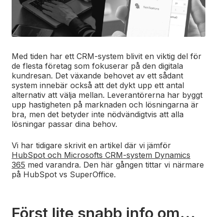
Med tiden har ett CRM-system blivit en viktig del för
de flesta företag som fokuserar på den digitala
kundresan. Det växande behovet av ett sådant
system innebär också att det dykt upp ett antal
alternativ att välja mellan. Leverantörerna har byggt
upp hastigheten på marknaden och lösningarna är
bra, men det betyder inte nödvändigtvis att alla
lösningar passar dina behov.
Vi har tidigare skrivit en artikel där vi jämför
HubSpot och Microsofts CRM-system Dynamics
365
med varandra. Den här gången tittar vi närmare
på HubSpot vs SuperOffice.
Först lite snabb info om...