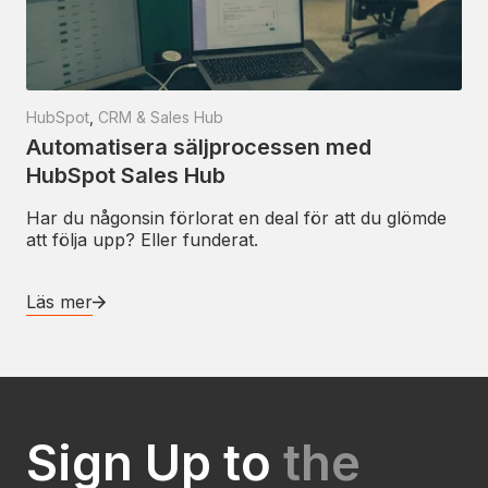
HubSpot
,
CRM & Sales Hub
Automatisera säljprocessen med
HubSpot Sales Hub
Har du någonsin förlorat en deal för att du glömde
att följa upp? Eller funderat.
Läs mer
Sign Up to
the