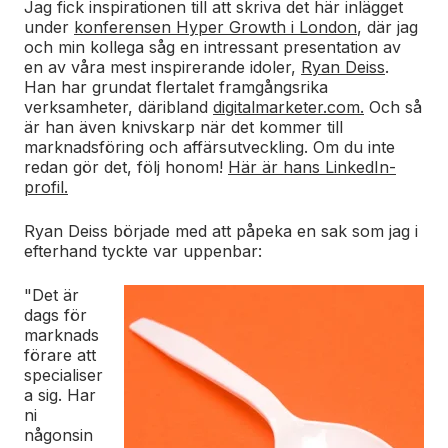
Jag fick inspirationen till att skriva det här inlägget
under
konferensen Hyper Growth i London
, där jag
och min kollega såg en intressant presentation av
en av våra mest inspirerande idoler,
Ryan Deiss
.
Han har grundat flertalet framgångsrika
verksamheter, däribland
digitalmarketer.com.
Och så
är han även knivskarp när det kommer till
marknadsföring och affärsutveckling. Om du inte
redan gör det, följ honom!
Här är hans LinkedIn-
profil.
Ryan Deiss började med att påpeka en sak som jag i
efterhand tyckte var
uppenbar:
"Det är
dags för
marknads
förare att
specialiser
a sig. Har
ni
någonsin