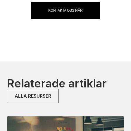
KONTAKTA OSS HÄR
Relaterade artiklar
ALLA RESURSER