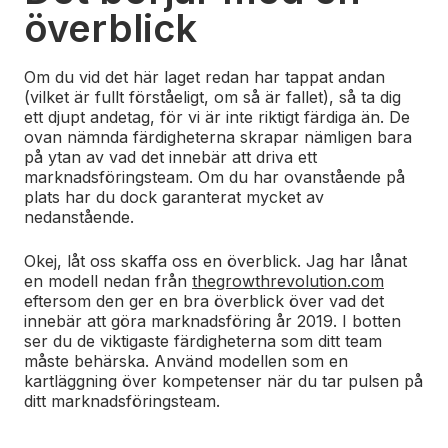
överblick
Om du vid det här laget redan har tappat andan
(vilket är fullt förståeligt, om så är fallet), så ta dig
ett djupt andetag, för vi är inte riktigt färdiga än. De
ovan nämnda färdigheterna skrapar nämligen bara
på ytan av vad det innebär att driva ett
marknadsföringsteam. Om du har ovanstående på
plats har du dock garanterat mycket av
nedanstående.
Okej, låt oss skaffa oss en överblick. Jag har lånat
en modell nedan från
thegrowthrevolution.com
eftersom den ger en bra överblick över vad det
innebär att göra marknadsföring år 2019. I botten
ser du de viktigaste färdigheterna som ditt team
måste behärska. Använd modellen som en
kartläggning över kompetenser när du tar pulsen på
ditt marknadsföringsteam.