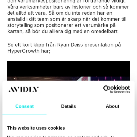
och varumärkespositionering är fortfarande viktigt.
Våra verksamheter bärs av historier och så kommer
det alltid att vara. Så om du inte redan har en
anställd i ditt team som är skarp när det kommer till
storytelling som positionerar ert varumärke på
kartan, så bör du alliera dig med en omedelbart.
Se ett kort klipp från Ryan Deiss presentation på
HyperGrowth här;
Consent
Details
About
This website uses cookies