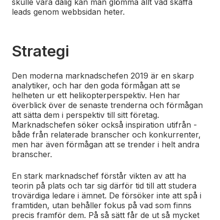
skulle vara dålig kan man glömma allt vad skaffa
leads genom webbsidan heter.
Strategi
Den moderna marknadschefen 2019 är en skarp
analytiker, och har den goda förmågan att se
helheten ur ett helikopterperspektiv. Hen har
överblick över de senaste trenderna och förmågan
att sätta dem i perspektiv till sitt företag.
Marknadschefen söker också inspiration utifrån -
både från relaterade branscher och konkurrenter,
men har även förmågan att se trender i helt andra
branscher.
En stark marknadschef förstår vikten av att ha
teorin på plats och tar sig därför tid till att studera
trovärdiga ledare i ämnet. De försöker inte att spå i
framtiden, utan behåller fokus på vad som finns
precis framför dem. På så sätt får de ut så mycket