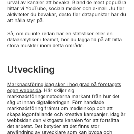
urval av kanaler att bevaka. Bland de mest populära
hittar vi YouTube, sociala medier och e-mail. Ju fler
aktiviteter du bevakar, desto fler datapunkter har du
att hålla styr på.
Så, om du inte redan har en statistiker eller en
dataanalytiker i teamet, bör du lägga tid på att hitta
stora muskler inom detta område.
Utveckling
Marknadsföring idag sker i hög grad på företagets
egen webbsida
. Här skiljer sig
marknadsföringsmetoderna markant från hur det
såg ut innan digitaliseringen. Förr handlade
marknadsföring främst om medieinköp och att
skapa iögonfallande och kreativa kampanjer, idag är
webbsidan den viktigaste kanalen för att fortsätta
det arbetet. Det betyder att det finns stor
användning av utvecklare som kan bygga och