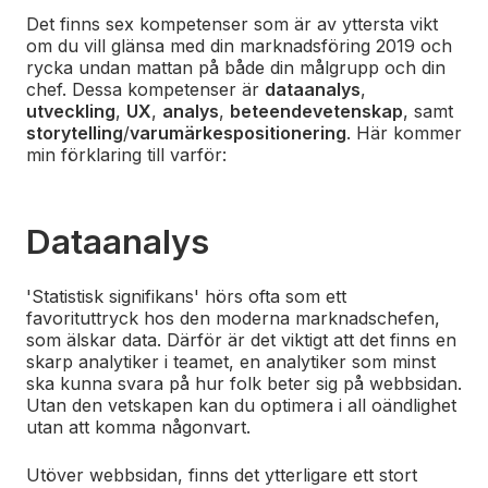
Det finns sex kompetenser som är av yttersta vikt
om du vill glänsa med din marknadsföring 2019 och
rycka undan mattan på både din målgrupp och din
chef. Dessa kompetenser är
dataanalys
,
utveckling
,
UX
,
analys
,
beteendevetenskap
, samt
storytelling
/
varumärkespositionering
. Här kommer
min förklaring till varför:
Dataanalys
'Statistisk signifikans' hörs ofta som ett
favorituttryck hos den moderna marknadschefen,
som älskar data. Därför är det viktigt att det finns en
skarp analytiker i teamet, en analytiker som minst
ska kunna svara på hur folk beter sig på webbsidan.
Utan den vetskapen kan du optimera i all oändlighet
utan att komma någonvart.
Utöver webbsidan, finns det ytterligare ett stort