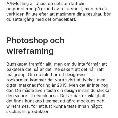
A/B-testing är oftast en del som lätt blir
omprioriterad på grund av resursbrist, men om du
verkligen är ute efter att maximera dina resultat, bör
du sätta igång med det omedelbart.
Photoshop och
wireframing
Budskapet framför allt, men om du inte förmår att
paketera det, så är det inte säkert att det når rätt
målgrupp. Om du inte har ett design-ess i
rockärmen kommer det vara svårt att lyckas med
digital marknadsföring år 2019. Men det är inte nog
där. Du måste även testa din design innan du skickar
den vidare till utvecklarna. Det är därför viktigt att
det finns kunskap i teamet att göra mockups och
wireframes, för att just kunna testa innan något
skickas till produktion.