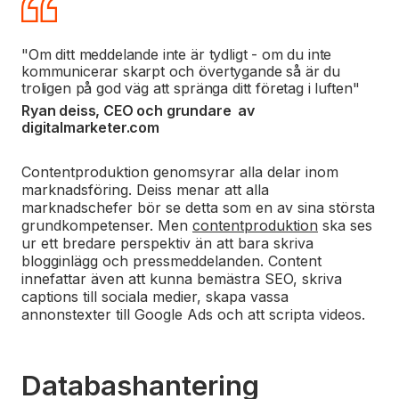
"Om ditt meddelande inte är tydligt - om du inte
kommunicerar skarpt och övertygande så är du
troligen på god väg att spränga ditt företag i luften"
Ryan deiss, CEO och grundare av
digitalmarketer.com
Contentproduktion genomsyrar alla delar inom
marknadsföring. Deiss menar att alla
marknadschefer bör se detta som en av sina största
grundkompetenser. Men
contentproduktion
ska ses
ur ett bredare perspektiv än att bara skriva
blogginlägg och pressmeddelanden. Content
innefattar även att kunna bemästra SEO, skriva
captions till sociala medier, skapa vassa
annonstexter till Google Ads och att scripta videos.
Databashantering