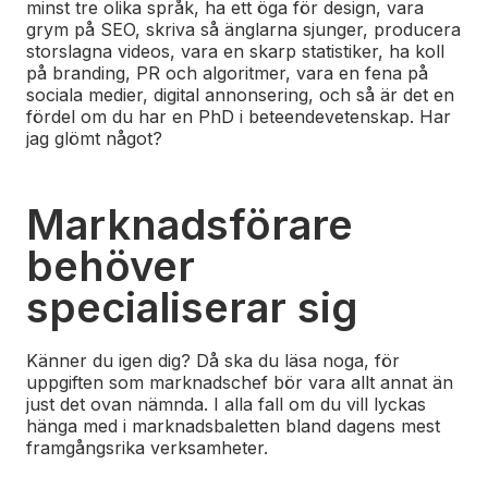
minst tre olika språk, ha ett öga för design, vara
grym på SEO, skriva så änglarna sjunger, producera
storslagna videos, vara en skarp statistiker, ha koll
på branding, PR och algoritmer, vara en fena på
sociala medier, digital annonsering, och så är det en
fördel om du har en PhD i beteendevetenskap. Har
jag glömt något?
Marknadsförare
behöver
specialiserar sig
Känner du igen dig? Då ska du läsa noga, för
uppgiften som marknadschef bör vara allt annat än
just det ovan nämnda. I alla fall om du vill lyckas
hänga med i marknadsbaletten bland dagens mest
framgångsrika verksamheter.