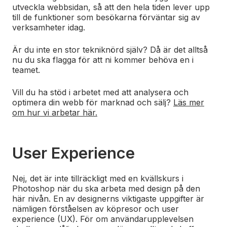
utveckla webbsidan, så att den hela tiden lever upp
till de funktioner som besökarna förväntar sig av
verksamheter idag.
Är du inte en stor tekniknörd själv? Då är det alltså
nu du ska flagga för att ni kommer behöva en i
teamet.
Vill du ha stöd i arbetet med att analysera och
optimera din webb för marknad och sälj?
Läs mer
om hur vi arbetar här.
User Experience
Nej, det är inte tillräckligt med en kvällskurs i
Photoshop när du ska arbeta med design på den
här nivån. En av designerns viktigaste uppgifter är
nämligen förståelsen av köpresor och user
experience (UX). För om användarupplevelsen