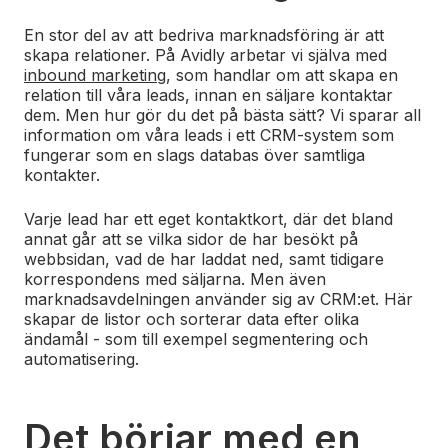
En stor del av att bedriva marknadsföring är att
skapa relationer. På Avidly arbetar vi själva med
inbound marketing
, som handlar om att skapa en
relation till våra leads, innan en säljare kontaktar
dem. Men hur gör du det på bästa sätt? Vi sparar all
information om våra leads i ett CRM-system som
fungerar som en slags databas över samtliga
kontakter.
Varje lead har ett eget kontaktkort, där det bland
annat går att se vilka sidor de har besökt på
webbsidan, vad de har laddat ned, samt tidigare
korrespondens med säljarna. Men även
marknadsavdelningen använder sig av CRM:et. Här
skapar de listor och sorterar data efter olika
ändamål - som till exempel segmentering och
automatisering.
Det börjar med en