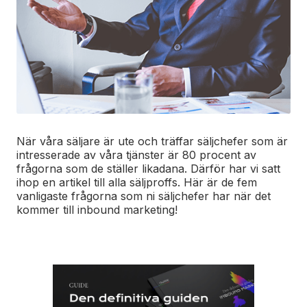
När våra säljare är ute och träffar säljchefer som är
intresserade av våra tjänster är 80 procent av
frågorna som de ställer likadana. Därför har vi satt
ihop en artikel till alla säljproffs. Här är de fem
vanligaste frågorna som ni säljchefer har när det
kommer till inbound marketing!