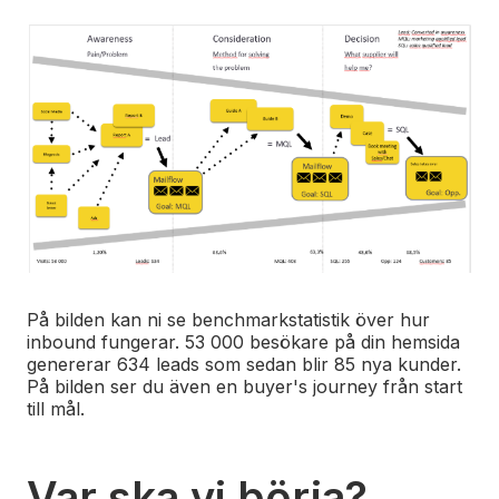
På bilden kan ni se benchmarkstatistik över hur
inbound fungerar. 53 000 besökare på din hemsida
genererar 634 leads som sedan blir 85 nya kunder.
På bilden ser du även en buyer's journey från start
till mål.
Var ska vi börja?