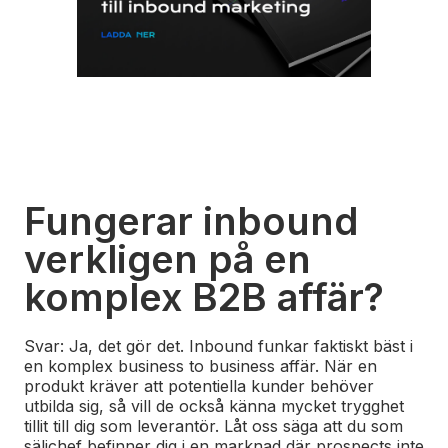
Fungerar inbound
verkligen på en
komplex B2B affär?
Svar: Ja, det gör det. Inbound funkar faktiskt bäst i
en komplex business to business affär. När en
produkt kräver att potentiella kunder behöver
utbilda sig, så vill de också känna mycket trygghet
tillit till dig som leverantör. Låt oss säga att du som
säljchef befinner dig i en marknad där prospects inte