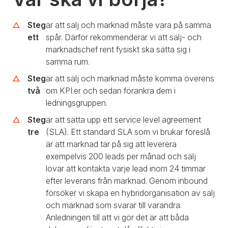
Steg
är att sälj och marknad måste vara på samma
ett
spår. Därför rekommenderar vi att sälj- och
marknadschef rent fysiskt ska sätta sig i
samma rum.
Steg
är att sälj och marknad måste komma överens
två
om KPI:er och sedan förankra dem i
ledningsgruppen.
Steg
är att sätta upp ett service level agreement
tre
(SLA). Ett standard SLA som vi brukar föreslå
är att marknad tar på sig att leverera
exempelvis 200 leads per månad och sälj
lovar att kontakta varje lead inom 24 timmar
efter leverans från marknad. Genom inbound
försöker vi skapa en hybridorganisation av sälj
och marknad som svarar till varandra.
Anledningen till att vi gör det är att båda