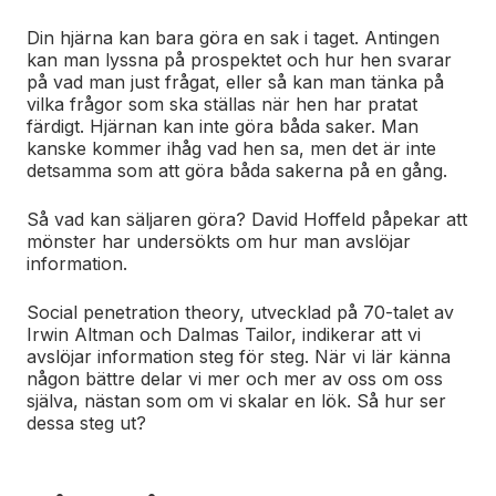
Din hjärna kan bara göra en sak i taget. Antingen
kan man lyssna på prospektet och hur hen svarar
på vad man just frågat, eller så kan man tänka på
vilka frågor som ska ställas när hen har pratat
färdigt. Hjärnan kan inte göra båda saker. Man
kanske kommer ihåg vad hen sa, men det är inte
detsamma som att göra båda sakerna på en gång.
Så vad kan säljaren göra? David Hoffeld påpekar att
mönster har undersökts om hur man avslöjar
information.
Social penetration theory, utvecklad på 70-talet av
Irwin Altman och Dalmas Tailor, indikerar att vi
avslöjar information steg för steg. När vi lär känna
någon bättre delar vi mer och mer av oss om oss
själva, nästan som om vi skalar en lök. Så hur ser
dessa steg ut?