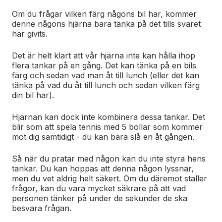
Om du frågar vilken färg någons bil har, kommer
denne någons hjärna bara tänka på det tills svaret
har givits.
Det är helt klart att vår hjärna inte kan hålla ihop
flera tankar på en gång. Det kan tänka på en bils
färg och sedan vad man åt till lunch (eller det kan
tänka på vad du åt till lunch och sedan vilken färg
din bil har).
Hjärnan kan dock inte kombinera dessa tankar. Det
blir som att spela tennis med 5 bollar som kommer
mot dig samtidigt - du kan bara slå en åt gången.
Så när du pratar med någon kan du inte styra hens
tankar. Du kan hoppas att denna någon lyssnar,
men du vet aldrig helt säkert. Om du däremot ställer
frågor, kan du vara mycket säkrare på att vad
personen tänker på under de sekunder de ska
besvara frågan.