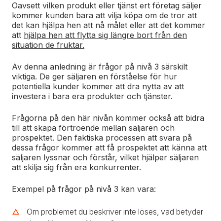
Oavsett vilken produkt eller tjänst ert företag säljer
kommer kunden bara att vilja köpa om de tror att
det kan hjälpa hen att nå målet eller att det kommer
att
hjälpa hen att flytta sig längre bort från den
situation de fruktar.
Av denna anledning är frågor på nivå 3 särskilt
viktiga. De ger säljaren en förståelse för hur
potentiella kunder kommer att dra nytta av att
investera i bara era produkter och tjänster.
Frågorna på den här nivån kommer också att bidra
till att skapa förtroende mellan säljaren och
prospektet. Den faktiska processen att svara på
dessa frågor kommer att få prospektet att känna att
säljaren lyssnar och förstår, vilket hjälper säljaren
att skilja sig från era konkurrenter.
Exempel på frågor på nivå 3 kan vara:
Om problemet du beskriver inte löses, vad betyder