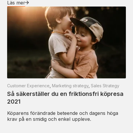
Läs mer
Customer Experience
,
Marketing strategy
,
Sales Strategy
Så säkerställer du en friktionsfri köpresa
2021
Köparens förändrade beteende och dagens höga
krav på en smidig och enkel uppleve.