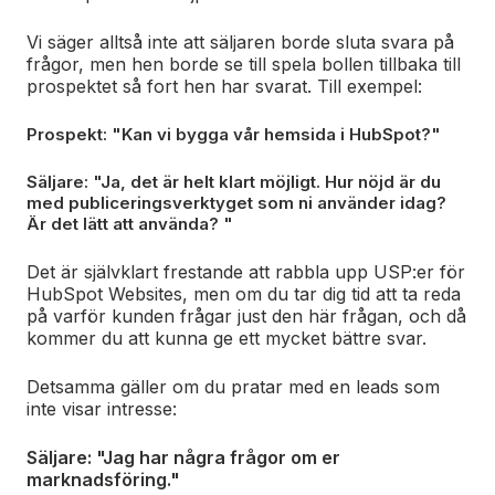
Vi säger alltså inte att säljaren borde sluta svara på
frågor, men hen borde se till spela bollen tillbaka till
prospektet så fort hen har svarat. Till exempel:
Prospekt: ​​"Kan vi bygga vår hemsida i HubSpot?"
Säljare: "Ja, det är helt klart möjligt. Hur nöjd är du
med publiceringsverktyget som ni använder idag?
Är det lätt att använda? "
Det är självklart frestande att rabbla upp USP:er för
HubSpot Websites, men om du tar dig tid att ta reda
på varför kunden frågar just den här frågan, och då
kommer du att kunna ge ett mycket bättre svar.
Detsamma gäller om du pratar med en leads som
inte visar intresse:
Säljare: "Jag har några frågor om er
marknadsföring."