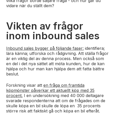
vilka frågor borde säljare fråga - och hur går du
vidare när du ställt dem?
Vikten av frågor
inom inbound sales
Inbound sales bygger på följande faser:
identifiera;
lära känna; utforska och rådgivning. Att ställa frågor
är en viktig del av denna process. Men också som
en del i det nya sättet att möta kunden, hur de kan
hjälpa och hur man kan hjälpa dem att fatta bättre
beslut.
Forskning visar att
en fråga om framtida
köpmönster påverkar ett aktuellt köp med 35
procent.
I en undersökning med 40 000 deltagare
svarade respondenterna att om de frågades om de
skulle köpa en bil skulle de löpa en 35 procents
större risk att faktiskt gå och köpa en bil efteråt.