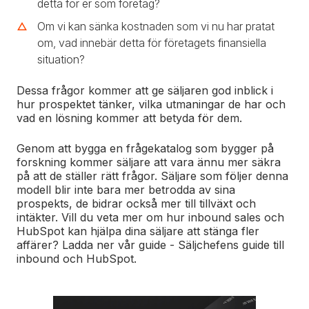
detta för er som företag?
Om vi ​​kan sänka kostnaden som vi nu har pratat
om, vad innebär detta för företagets finansiella
situation?
Dessa frågor kommer att ge säljaren god inblick i
hur prospektet tänker, vilka utmaningar de har och
vad en lösning kommer att betyda för dem.
Genom att bygga en frågekatalog som bygger på
forskning kommer säljare att vara ännu mer säkra
på att de ställer rätt frågor.
Säljare som följer denna
modell blir inte bara mer betrodda av sina
prospekts, de bidrar också mer till tillväxt och
intäkter.
Vill du veta mer om hur inbound sales och
HubSpot kan hjälpa dina säljare att stänga fler
affärer? Ladda ner vår guide - Säljchefens guide till
inbound och HubSpot.