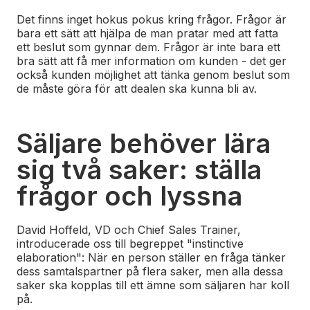
Det finns inget hokus pokus kring frågor. Frågor är
bara ett sätt att hjälpa de man pratar med att fatta
ett beslut som gynnar dem. Frågor är inte bara ett
bra sätt att få mer information om kunden - det ger
också kunden möjlighet att tänka genom beslut som
de måste göra för att dealen ska kunna bli av.
Säljare behöver lära
sig två saker: ställa
frågor och lyssna
David Hoffeld, VD och Chief Sales Trainer,
introducerade oss till begreppet "instinctive
elaboration": När en person ställer en fråga tänker
dess samtalspartner på flera saker, men alla dessa
saker ska kopplas till ett ämne som säljaren har koll
på.