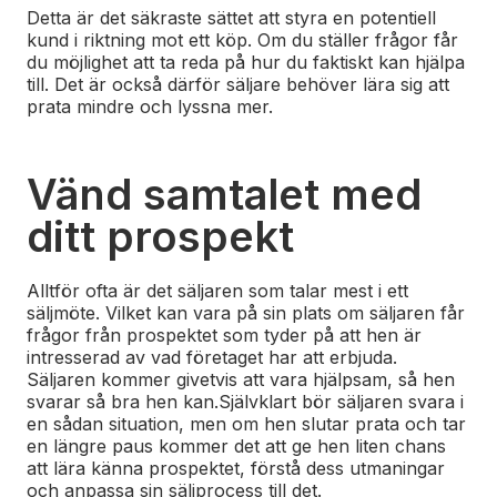
Detta är det säkraste sättet att styra en potentiell
kund i riktning mot ett köp. Om du ställer frågor får
du möjlighet att ta reda på hur du faktiskt kan hjälpa
till. Det är också därför säljare behöver lära sig att
prata mindre och lyssna mer.
Vänd samtalet med
ditt prospekt
Alltför ofta är det säljaren som talar mest i ett
säljmöte. Vilket kan vara på sin plats om säljaren
får
frågor från prospektet som tyder på att hen är
intresserad av vad företaget har att erbjuda.
Säljaren kommer givetvis att vara hjälpsam, så hen
svarar så bra hen kan.
Självklart bör säljaren svara i
en sådan situation, men om hen slutar
prata och tar
en längre paus kommer det att ge hen liten chans
att lära känna prospektet, förstå dess utmaningar
och anpassa sin säljprocess till det.