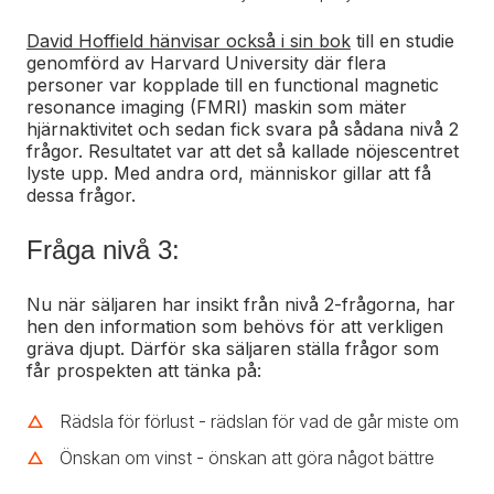
David Hoffield hänvisar också i sin bok
till en studie
genomförd av Harvard University där flera
personer var kopplade till en functional magnetic
resonance imaging (FMRI) maskin som mäter
hjärnaktivitet och sedan fick svara på sådana nivå 2
frågor. Resultatet var att det så kallade nöjescentret
lyste upp. Med andra ord, människor gillar att få
dessa frågor.
Fråga nivå 3:
Nu när säljaren har insikt från nivå 2-frågorna, har
hen den information som behövs för att verkligen
gräva djupt. Därför ska säljaren ställa frågor som
får prospekten att tänka på:
Rädsla för förlust - rädslan för vad de går miste om
Önskan om vinst - önskan att göra något bättre