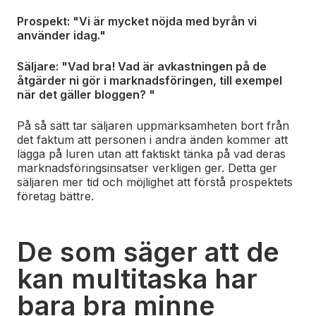
Prospekt: ​​"Vi är mycket nöjda med byrån vi
använder idag."
Säljare: "Vad bra! Vad är avkastningen på de
åtgärder ni gör i marknadsföringen, till exempel
när det gäller bloggen? "
På så sätt tar säljaren uppmärksamheten bort från
det faktum att personen i andra änden kommer att
lägga på luren utan att faktiskt tänka på vad deras
marknadsföringsinsatser verkligen ger. Detta ger
säljaren mer tid och möjlighet att förstå prospektets
företag bättre.
De som säger att de
kan multitaska har
bara bra minne