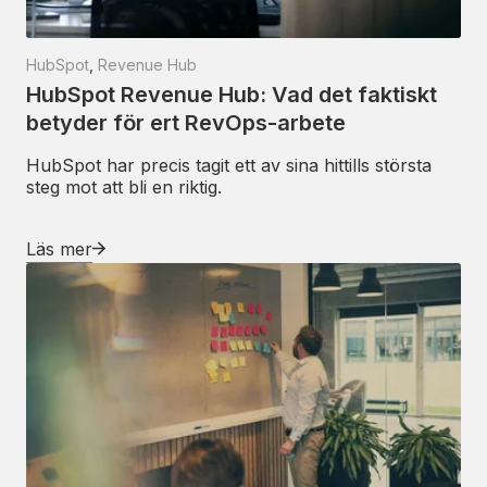
HubSpot
,
Revenue Hub
HubSpot Revenue Hub: Vad det faktiskt
betyder för ert RevOps-arbete
HubSpot har precis tagit ett av sina hittills största
steg mot att bli en riktig.
Läs mer