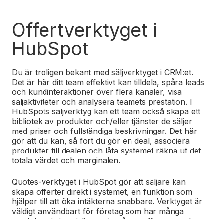
Offertverktyget i
HubSpot
Du är troligen bekant med säljverktyget i CRM:et.
Det är här ditt team effektivt kan tilldela, spåra leads
och kundinteraktioner över flera kanaler, visa
säljaktiviteter och analysera teamets prestation. I
HubSpots säljverktyg kan ett team också skapa ett
bibliotek av produkter och/eller tjänster de säljer
med priser och fullständiga beskrivningar. Det här
gör att du kan, så fort du gör en deal, associera
produkter till dealen och låta systemet räkna ut det
totala värdet och marginalen.
Quotes-verktyget i HubSpot gör att säljare kan
skapa offerter direkt i systemet, en funktion som
hjälper till att öka intäkterna snabbare. Verktyget är
väldigt användbart för företag som har många