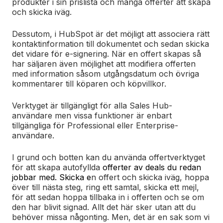
produkter i sin prislista och många offerter att skapa
och skicka iväg.
Dessutom, i HubSpot är det möjligt att associera rätt
kontaktinformation till dokumentet och sedan skicka
det vidare för e-signering. När en offert skapas så
har säljaren även möjlighet att modifiera offerten
med information såsom utgångsdatum och övriga
kommentarer till köparen och köpvillkor.
Verktyget är tillgängligt för alla Sales Hub-
användare men vissa funktioner är enbart
tillgängliga för Professional eller Enterprise-
användare.
I grund och botten kan du använda offertverktyget
för att skapa autofyllda
offerter av deals du redan
jobbar med. Skicka e
n offert och skicka iväg, hoppa
över till nästa steg, ring ett samtal, skicka ett mejl,
för att sedan hoppa tillbaka in i offerten och se om
den har blivit signad. Allt det här sker utan att du
behöver missa någonting. Men, det är en sak som vi