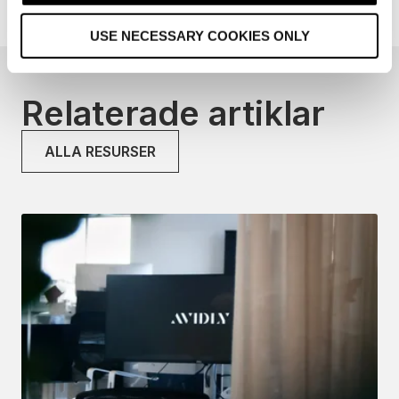
o
USE NECESSARY COOKIES ONLY
n
Relaterade artiklar
ALLA RESURSER