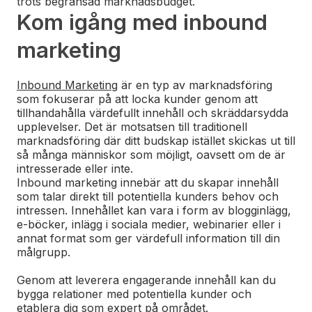
trots begränsad marknadsbudget.
Kom igång med inbound
marketing
Inbound Marketing
är en typ av marknadsföring
som fokuserar på att locka kunder genom att
tillhandahålla värdefullt innehåll och skräddarsydda
upplevelser. Det är motsatsen till traditionell
marknadsföring där ditt budskap istället skickas ut till
så många människor som möjligt, oavsett om de är
intresserade eller inte.
Inbound marketing innebär att du skapar innehåll
som talar direkt till potentiella kunders behov och
intressen. Innehållet kan vara i form av blogginlägg,
e-böcker, inlägg i sociala medier, webinarier eller i
annat format som ger värdefull information till din
målgrupp.
Genom att leverera engagerande innehåll kan du
bygga relationer med potentiella kunder och
etablera dig som expert på området.