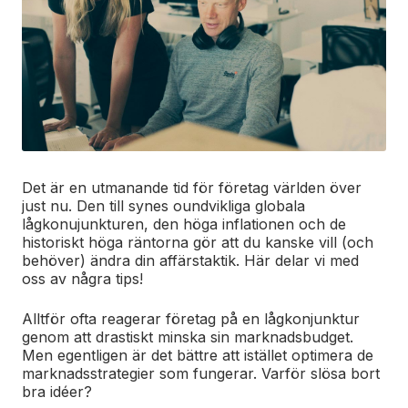
Det är en utmanande tid för företag världen över
just nu. Den till synes oundvikliga globala
lågkonujunkturen, den höga inflationen och de
historiskt höga räntorna gör att du kanske vill (och
behöver) ändra din affärstaktik. Här delar vi med
oss av några tips!
Alltför ofta reagerar företag på en lågkonjunktur
genom att drastiskt minska sin marknadsbudget.
Men egentligen är det bättre att istället optimera de
marknadsstrategier som fungerar. Varför slösa bort
bra idéer?