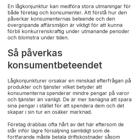
En lågkonjunktur kan medföra stora utmaningar för
både företag och konsumenter. Att förstå hur den
påverkar konsumenternas beteende och den
övergripande affärsmiljön är viktigt för att kunna
förbli konkurrenskraftig under utmanande perioder
och blomstra under tiden.
Så påverkas
konsumentbeteendet
Lågkonjunkturer orsakar en minskad efterfrågan på
produkter och tjänster vilket betyder att
konsumenterna spenderar mindre pengar på varor
och tjänster än vanligt. De är mer benägna att spara
sina pengar i stället för att spendera dem och det
skapar i sin tur en osäker marknad.
Företag drabbas ofta hårt av det här eftersom de
står inför lägre försäljning samtidigt som de
fortfarande måste betala driftskostnader såsom