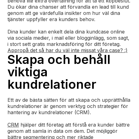
behöva lite extra övertalning för att ta ett köpbeslut.
Du ökar dina chanser att förvandla en lead till kund
genom att ge värdefulla insikter om hur väl dina
tjänster uppfyller era kunders behov.
Dina kunder kan enkelt dela dina kundcase online
via sociala medier, i mail eller blogginlägg, som sagt,
i stort sett gratis marknadsföring för ditt företag.
Appropå det så har du väl inte missat våra case? :)
Skapa och behåll
viktiga
kundrelationer
Ett av de bästa sätten för att skapa och upprätthålla
kundrelationer är genom verktyg och strategier för
hantering av kundrelationer (CRM).
CRM
hjälper ditt företag att förstå era kunder bättre
genom att samla in data om dem. Det möjliggör
bättre segmentering och mer riktade