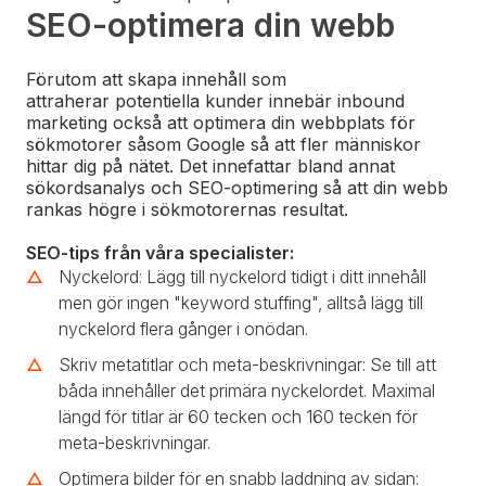
SEO-optimera din webb
Förutom att skapa innehåll som
attraherar potentiella kunder innebär inbound
marketing också att optimera din webbplats för
sökmotorer såsom Google så att fler människor
hittar dig på nätet. Det innefattar bland annat
sökordsanalys och SEO-optimering så att din webb
rankas högre i sökmotorernas resultat.
SEO-tips från våra specialister:
Nyckelord: Lägg till nyckelord tidigt i ditt innehåll
men gör ingen "keyword stuffing", alltså lägg till
nyckelord flera gånger i onödan.
Skriv metatitlar och meta-beskrivningar: Se till att
båda innehåller det primära nyckelordet. Maximal
längd för titlar är 60 tecken och 160 tecken för
meta-beskrivningar.
Optimera bilder för en snabb laddning av sidan: