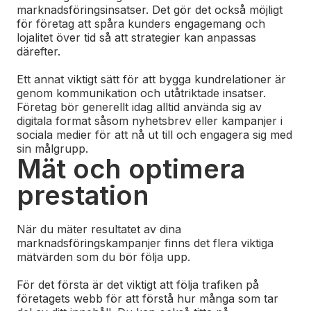
marknadsföringsinsatser. Det gör det också möjligt
för företag att spåra kunders engagemang och
lojalitet över tid så att strategier kan anpassas
därefter.
Ett annat viktigt sätt för att bygga kundrelationer är
genom kommunikation och utåtriktade insatser.
Företag bör generellt idag alltid använda sig av
digitala format såsom nyhetsbrev eller kampanjer i
sociala medier för att nå ut till och engagera sig med
sin målgrupp.
Mät och optimera
prestation
När du mäter resultatet av dina
marknadsföringskampanjer finns det flera viktiga
mätvärden som du bör följa upp.
För det första är det viktigt att följa trafiken på
företagets webb för att förstå hur många som tar