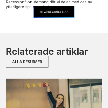
Recession" on-demand där vi delar med oss av
ytterligare tips och strategier
SE WEBINARIET HÄR
Relaterade artiklar
ALLA RESURSER