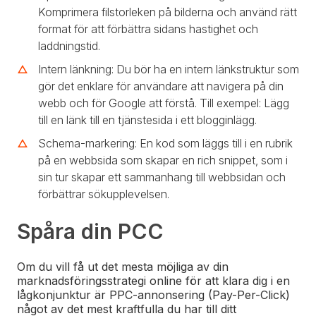
Komprimera filstorleken på bilderna och använd rätt
format för att förbättra sidans hastighet och
laddningstid.
Intern länkning: Du bör ha en intern länkstruktur som
gör det enklare för användare att navigera på din
webb och för Google att förstå. Till exempel: Lägg
till en länk till en tjänstesida i ett blogginlägg.
Schema-markering: En kod som läggs till i en rubrik
på en webbsida som skapar en rich snippet, som i
sin tur skapar ett sammanhang till webbsidan och
förbättrar sökupplevelsen.
Spåra din PCC
Om du vill få ut det mesta möjliga av din
marknadsföringsstrategi online för att klara dig i en
lågkonjunktur är PPC-annonsering (Pay-Per-Click)
något av det mest kraftfulla du har till ditt