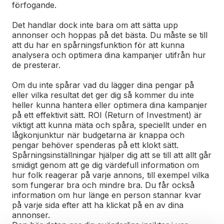
förfogande.
Det handlar dock inte bara om att sätta upp
annonser och hoppas på det bästa. Du måste se till
att du har en spårningsfunktion för att kunna
analysera och optimera dina kampanjer utifrån hur
de presterar.
Om du inte spårar vad du lägger dina pengar på
eller vilka resultat det ger dig så kommer du inte
heller kunna hantera eller optimera dina kampanjer
på ett effektivit sätt. ROI (Return of Investment) är
viktigt att kunna mäta och spåra, speciellt under en
lågkonjunktur när budgetarna är knappa och
pengar behöver spenderas på ett klokt sätt.
Spårningsinställningar hjälper dig att se till att allt går
smidigt genom att ge dig värdefull information om
hur folk reagerar på varje annons, till exempel vilka
som fungerar bra och mindre bra. Du får också
information om hur länge en person stannar kvar
på varje sida efter att ha klickat på en av dina
annonser.