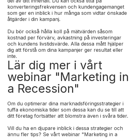
del av ditt innehåll. Du kan också titta på
konverteringsfrekvensen och kundengagemanget
som ger en inblick i hur många som vidtar önskade
åtgärder i din kampanj.
Du bör också hålla koll på mätvärden såsom
kostnad per förvärv, avkastning på investeringar
och kundens livstidsvärde. Alla dessa mått hjälper
dig att förstå om dina kampanjer ger resultat eller
inte.
Lär dig mer i vårt
webinar "Marketing in
a Recession"
Om du optimerar dina marknadsföringsstrategier i
tuffa ekonomiska tider som dessa kan du se till att
ditt företag fortsätter att blomstra även i svåra tider.
Vill du ha en djupare inblick i dessa strategier och
ännu fler tips? Se vårt webinar "Marketing in a