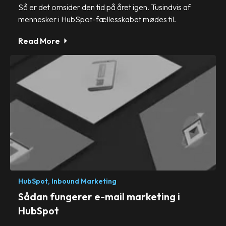
Så er det omsider den tid på året igen. Tusindvis af
mennesker i HubSpot-fællesskabet mødes til.
Read More
HubSpot,
Inbound Marketing
Sådan fungerer e-mail marketing i
HubSpot