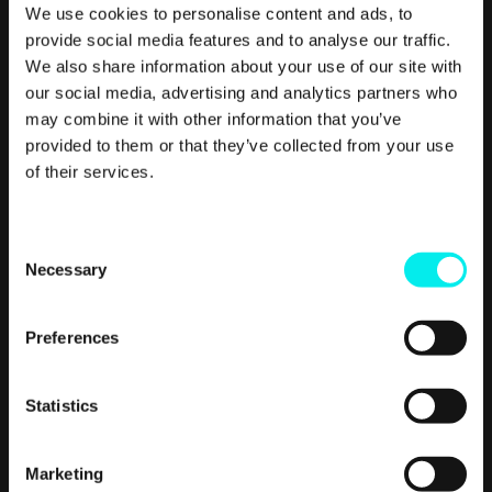
We use cookies to personalise content and ads, to
provide social media features and to analyse our traffic.
Real
Growth.
Real
We also share information about your use of our site with
our social media, advertising and analytics partners who
Impact.
may combine it with other information that you’ve
provided to them or that they’ve collected from your use
of their services.
C
Necessary
o
n
s
Preferences
e
n
t
Statistics
S
e
Customer Experience,
CMS Hub,
Service Hub
Marketing
l