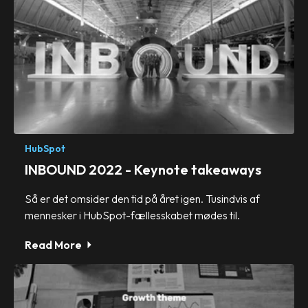
HubSpot
INBOUND 2022 - Keynote takeaways
Så er det omsider den tid på året igen. Tusindvis af
mennesker i HubSpot-fællesskabet mødes til.
Read More