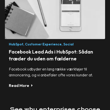
HubSpot,
Customer Experience,
Social
Facebook Lead Ads i HubSpot: Sådan
træder du uden om fælderne
Facebook udbyder en lang række værktøjer til
annoncering, og vi anbefaler ofte vores kunder at.
Read More
See
why
enterprises
choose