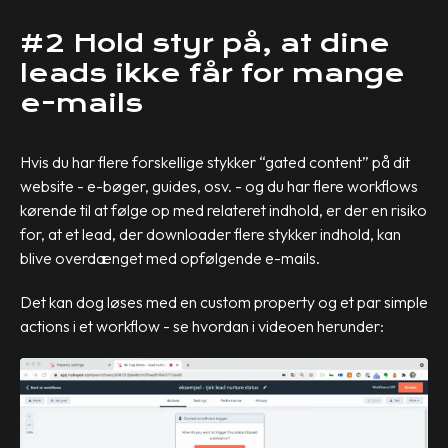
#2 Hold styr på, at dine
leads ikke får for mange
e-mails
Hvis du har flere forskellige stykker “gated content” på dit
website - e-bøger, guides, osv. - og du har flere workflows
kørende til at følge op med relateret indhold, er der en risiko
for, at et lead, der downloader flere stykker indhold, kan
blive overdænget med opfølgende e-mails.
Det kan dog løses med en custom property og et par simple
actions i et workflow - se hvordan i videoen herunder: