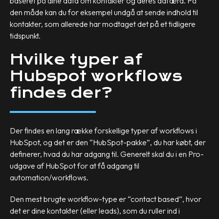
baseret på dine data om kontakter og deres adfærd. På
den måde kan du for eksempel undgå at sende indhold til
kontakter, som allerede har modtaget det på et tidligere
tidspunkt.
Hvilke typer af
Hubspot workflows
findes der?
Der findes en lang række forskellige typer af workflows i
HubSpot, og det er den “HubSpot-pakke”, du har købt, der
definerer, hvad du har adgang til. Generelt skal du i en Pro-
udgave af HubSpot for at få adgang til
automation/workflows.
Den mest brugte workflow-type er “contact based”, hvor
det er dine kontakter (eller leads), som du ruller ind i