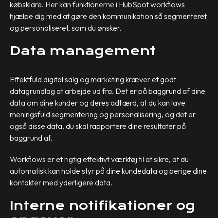
købsklare. Her kan funktionerne i HubSpot workflows
hjælpe dig med at gøre den kommunikation så segmenteret
og personaliseret, som du ønsker.
Data management
Effektfuld digital salg og marketing kræver et godt
datagrundlag at arbejde ud fra. Det er på baggrund af dine
data om dine kunder og deres adfærd, at du kan lave
meningsfuld segmentering og personalisering, og det er
også disse data, du skal rapportere dine resultater på
baggrund af.
Workflows er et rigtig effektivt værktøj til at sikre, at du
automatisk kan holde styr på dine kundedata og berige dine
kontakter med yderligere data.
Interne notifikationer og