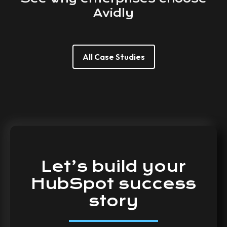
Avidly
All Case Studies
Let’s
build
your
HubSpot
success
story