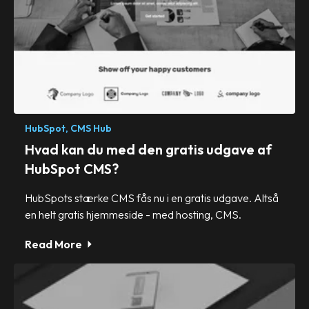
HubSpot,
CMS Hub
Hvad kan du med den gratis udgave af
HubSpot CMS?
HubSpots stærke CMS fås nu i en gratis udgave. Altså
en helt gratis hjemmeside - med hosting, CMS.
Read More