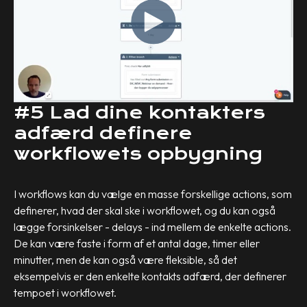
#5 Lad dine kontakters
adfærd definere
workflowets opbygning
I workflows kan du vælge en masse forskellige actions, som
definerer, hvad der skal ske i workflowet, og du kan også
lægge forsinkelser - delays - ind mellem de enkelte actions.
De kan være faste i form af et antal dage, timer eller
minutter, men de kan også være fleksible, så det
eksempelvis er den enkelte kontakts adfærd, der definerer
tempoet i workflowet.