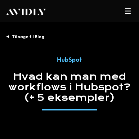
Tilbage til Blog
HubSpot
Hvad
kan
man
med
workflows
i
Hubspot?
(+
5
eksempler)