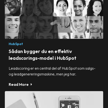
HubSpot
Sådan bygger du en effektiv
leadscorings-model i HubSpot
Leadscoring er en central del af HubSpot som salgs-
og leadgenereringsmaskine, men jeg har.
Read More