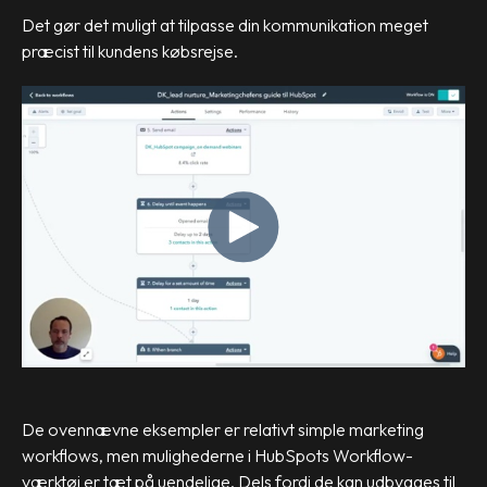
Det gør det muligt at tilpasse din kommunikation meget
præcist til kundens købsrejse.
De ovennævne eksempler er relativt simple marketing
workflows, men mulighederne i HubSpots Workflow-
værktøj er tæt på uendelige. Dels fordi de kan udbygges til