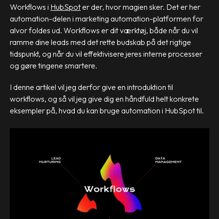
Workflows i
HubSpot
er der, hvor magien sker. Det er her
automation-delen i marketing automation-platformen for
alvor foldes ud. Workflows er dit værktøj, både når du vil
ramme dine leads med det rette budskab på det rigtige
tidspunkt, og når du vil effektivisere jeres interne processer
og gøre tingene smartere.
I denne artikel vil jeg derfor give en introduktion til
workflows, og så vil jeg give dig en håndfuld helt konkrete
eksempler på, hvad du kan bruge automation i HubSpot til.