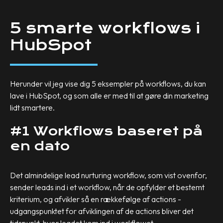
5 smarte workflows i
HubSpot
Herunder vil jeg vise dig 5 eksempler på workflows, du kan
lave i HubSpot, og som alle er med til at gøre din marketing
lidt smartere.
#1 Workflows baseret på
en dato
Det almindelige lead nurturing workflow, som vist ovenfor,
sender leads ind i et workflow, når de opfylder et bestemt
kriterium, og afvikler så en rækkefølge af actions -
udgangspunktet for afviklingen af de actions bliver det
tidspunkt, hvor leadet kom ind i workflowet.