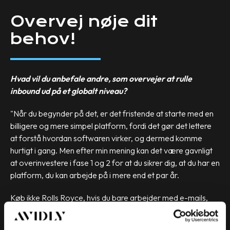
Overvej nøje dit
behov!
Hvad vil du anbefale andre, som overvejer at rulle
inbound ud på et globalt niveau?
"Når du begynder på det, er det fristende at starte med en
billigere og mere simpel platform, fordi det gør det lettere
at forstå hvordan softwaren virker, og dermed komme
hurtigt i gang. Men efter min mening kan det være gavnligt
at overinvestere i fase 1 og 2 for at du sikrer dig, at du har en
platform, du kan arbejde på i mere end et par år.
Køb ikke Rolls Royce, hvis du bare arbejder med e-mails,
men hvis det er en del af din strategi at arbejde målrettet
med leadgenerering, er investeringen godt brugt. Et andet