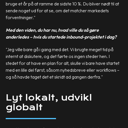
bruge et år på at ramme de sidste 10 %. Du bliver nødt til at
sende noget ud for at se, om det matcher markedets
forventninger."
Med den viden, du har nu, hvad ville du så gøre
anderledes – hvis du startede inbound-projektet i dag?
"Jeg ville bare gå i gang med det. Vi brugte meget tid på
internt at diskutere, og det førte os ingen steder hen. I
stedet for at have en plan for alt, skulle vi bare have startet
med en lille del først, såsom nyhedsbreve eller workflows –
og så havde taget det et skridt ad gangen derfra."
Lyt lokalt, udvikl
globalt