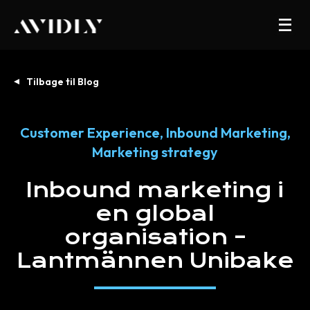
Tilbage til Blog
Customer Experience
,
Inbound Marketing
,
Marketing strategy
Inbound
marketing
i
en
global
organisation
–
Lantmännen
Unibake