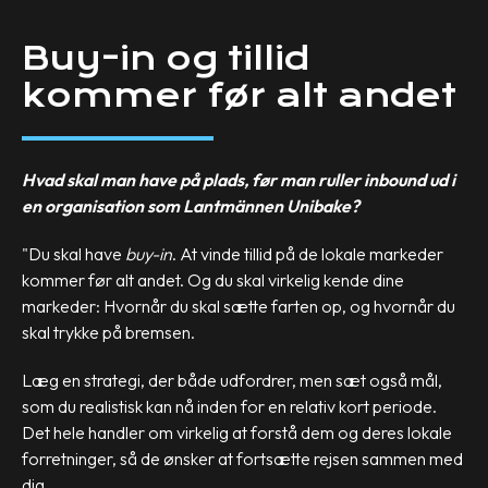
Buy-in og tillid
kommer før alt andet
Hvad skal man have på plads, før man ruller inbound ud i
en organisation som Lantmännen Unibake?
"Du skal have
buy-in
. At vinde tillid på de lokale markeder
kommer før alt andet. Og du skal virkelig kende dine
markeder: Hvornår du skal sætte farten op, og hvornår du
skal trykke på bremsen.
Læg en strategi, der både udfordrer, men sæt også mål,
som du realistisk kan nå inden for en relativ kort periode.
Det hele handler om virkelig at forstå dem og deres lokale
forretninger, så de ønsker at fortsætte rejsen sammen med
dig.