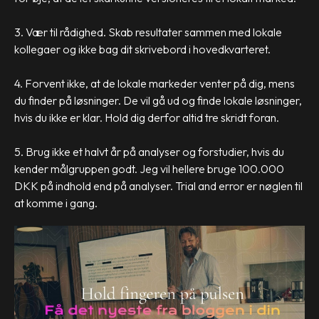
3. Vær til rådighed. Skab resultater sammen med lokale
kollegaer og ikke bag dit skrivebord i hovedkvarteret.
4. Forvent ikke, at de lokale markeder venter på dig, mens
du finder på løsninger. De vil gå ud og finde lokale løsninger,
hvis du ikke er klar. Hold dig derfor altid tre skridt foran.
5. Brug ikke et halvt år på analyser og forstudier, hvis du
kender målgruppen godt. Jeg vil hellere bruge 100.000
DKK på indhold end på analyser. Trial and error er nøglen til
at komme i gang.