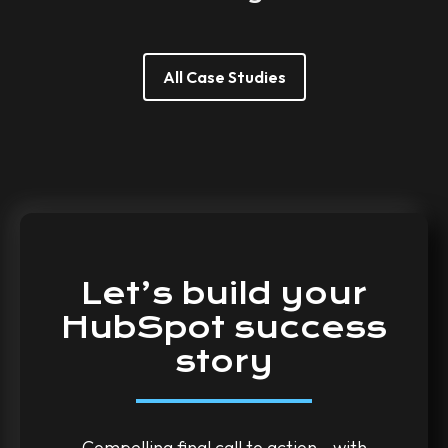
All Case Studies
Let’s
build
your
HubSpot
success
story
Compelling final call to action - with