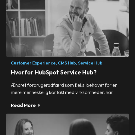
Customer Experience,
CMS Hub,
Service Hub
Hvorfor HubSpot Service Hub?
Ændret forbrugeradfærd som f.eks. behovet for en
mere menneskelig kontakt med virksomheder, har.
Read More