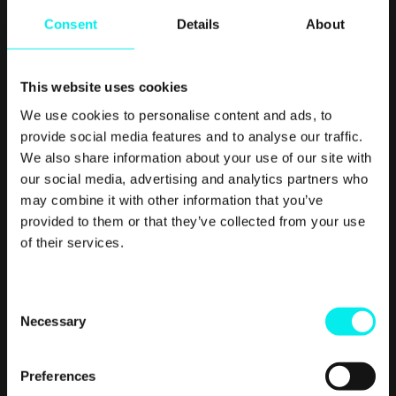
vigtigt parameter for valg af software er, om der er god
Consent
Details
About
support at hente, for eksempel et online academy eller
lignende."
This website uses cookies
Find en åbning
We use cookies to personalise content and ads, to
provide social media features and to analyse our traffic.
We also share information about your use of our site with
our social media, advertising and analytics partners who
Hvad har været de største sejre på denne inbound rejse?
may combine it with other information that you’ve
"En af vores
største
sejre er klart, at principperne bag at
provided to them or that they’ve collected from your use
lave kampagner i Lantmännen Unibake har ændret sig
of their services.
markant, siden vi begyndte. Vi er kommet meget langt siden
vores første produkt-fokuserede kampagne, som i
C
inbound-terminologien ville ligge i bunden af tragten.
Necessary
o
Inbound-måden at arbejde er (når man har vænnet sig til
n
principperne!) mere logisk og intuitiv. Vi skaber i stigende
s
grad indhold, der matcher kundens købsrejse. Og det er en
Preferences
e
kæmpe sejr!