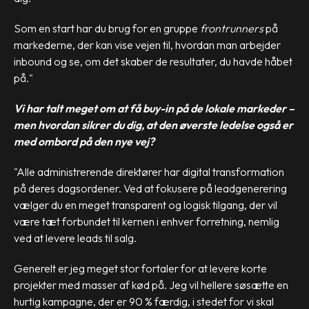
Som en start har du brug for en gruppe
frontrunners
på
markederne, der kan vise vejen til, hvordan man arbejder
inbound og se, om det skaber de resultater, du havde håbet
på."
Vi har talt meget om at få buy-in på de lokale markeder –
men hvordan sikrer du dig, at den øverste ledelse også er
med ombord på den nye vej?
"Alle administrerende direktører har digital transformation
på deres dagsordener. Ved at fokusere på leadgenerering
vælger du en meget transparent og logisk tilgang, der vil
være tæt forbundet til kernen i enhver forretning, nemlig
ved at levere leads til salg.
Generelt er jeg meget stor fortaler for at levere korte
projekter med masser af kød på. Jeg vil hellere søsætte en
hurtig kampagne, der er 90 % færdig, i stedet for vi skal