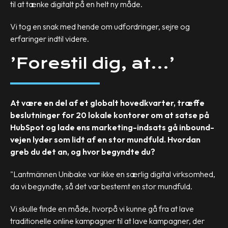
til at tænke digitalt på en helt ny måde.
Vi tog en snak med hende om udfordringer, sejre og
erfaringer indtil videre.
’Forestil dig, at…’
At være en del af et globalt hovedkvarter, træffe
beslutninger for 20 lokale kontorer om at satse på
HubSpot og lade ens marketing-indsats gå inbound-
vejen lyder som lidt af en stor mundfuld. Hvordan
greb du det an, og hvor begyndte du?
"Lantmännen Unibake var ikke en særlig digital virksomhed,
da vi begyndte, så det var bestemt en stor mundfuld.
Vi skulle finde en måde, hvorpå vi kunne gå fra at lave
traditionelle online kampagner til at lave kampagner, der