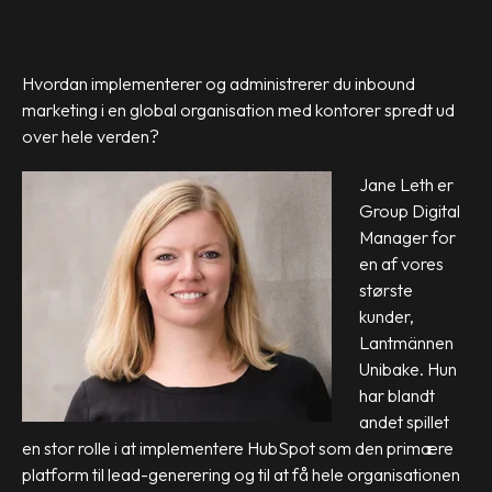
Hvordan implementerer og administrerer du inbound
marketing i en global organisation med kontorer spredt ud
over hele verden?
Jane Leth er
Group Digital
Manager for
en af vores
største
kunder,
Lantmännen
Unibake. Hun
har blandt
andet spillet
en stor rolle i at implementere HubSpot som den primære
platform til lead-generering og til at få hele organisationen