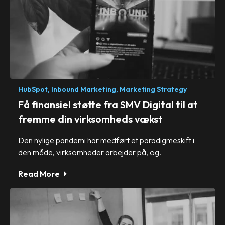
HubSpot,
Inbound Marketing,
Marketing Strategy
Få finansiel støtte fra SMV Digital til at
fremme din virksomheds vækst
Den nylige pandemi har medført et paradigmeskift i
den måde, virksomheder arbejder på, og.
Read More