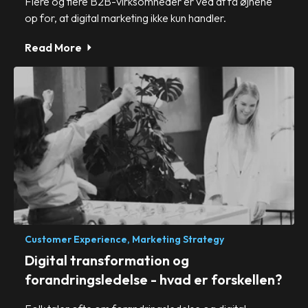
Flere og flere B2B-virksomheder er ved at få øjnene
op for, at digital marketing ikke kun handler.
Read More
Customer Experience,
Marketing Strategy
Digital transformation og
forandringsledelse - hvad er forskellen?