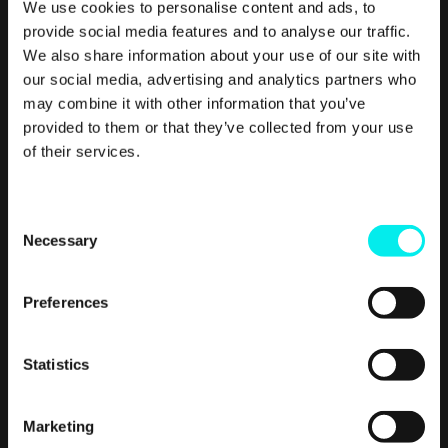
We use cookies to personalise content and ads, to
provide social media features and to analyse our traffic.
We also share information about your use of our site with
our social media, advertising and analytics partners who
may combine it with other information that you’ve
provided to them or that they’ve collected from your use
of their services.
C
Necessary
o
n
s
Preferences
e
n
t
Statistics
S
e
Marketing
l