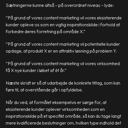
Sætningerne kunne altså – på overordnet niveau – lyde:
”På grund af vores content marketing vil vores eksisterende
kunder opleve os som en vigtig inspirationskilde i forhold at
forbedre deres forretning på område X.”
”På grund af vores content marketing vil potentielle kunder
opdage, at produkt X er en attraktiv løsning på problem Y.
”På grund af vores content marketing vil vores virksomhed
få X nye kunder i løbet af ét år.”
Næste skridt er så at udarbejde de konkrete tiltag, som kan
føre til, at overstående går i opfyldelse.
Når du ved, at formålet eksempelvis er sørge for, at
eksisterende kunder oplever virksomheden som en
inspirationskilde på et specifikt område, så kan du tage langt
mere kvalificerede beslutninger om, hvilken type indhold det