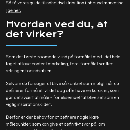
Så f
å vores guide til indholdsdistribution i inbound marketing
lige her.
Hvordan ved du, at
det virker?
Som det første zoomede vi ind på formålet med i det hele
taget at lave content marketing, fordi formålet sætter
retningen for indsatsen.
Selvom du forsøger at blive så konkret som muligt, når du
definerer formålet, vil det dog ofte have en karakter, som
gør det svært at måle – for eksempel ”at blive set som en
vigtig inspirationskilde”.
Derfor er der behov for at definere nogle klare
målepunkter, som kan give et definitivt svar på, om