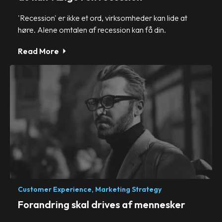
'Recession' er ikke et ord, virksomheder kan lide at
høre. Alene omtalen af recession kan få din.
Read More
Customer Experience,
Marketing Strategy
Forandring skal drives af mennesker