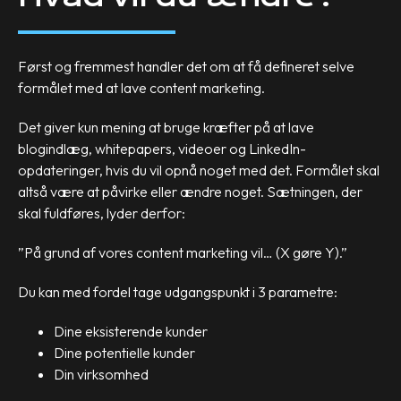
Først og fremmest handler det om at få defineret selve
formålet med at lave content marketing.
Det giver kun mening at bruge kræfter på at lave
blogindlæg, whitepapers, videoer og LinkedIn-
opdateringer, hvis du vil opnå noget med det. Formålet skal
altså være at påvirke eller ændre noget. Sætningen, der
skal fuldføres, lyder derfor:
”På grund af vores content marketing vil… (X gøre Y).”
Du kan med fordel tage udgangspunkt i 3 parametre:
Dine eksisterende kunder
Dine potentielle kunder
Din virksomhed