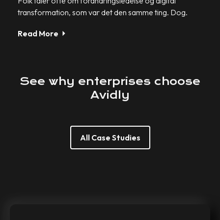
Folk taler ofte om forandringsledelse og digital
transformation, som var det den samme ting. Dog.
Read More
See
why
enterprises
choose
Avidly
All Case Studies