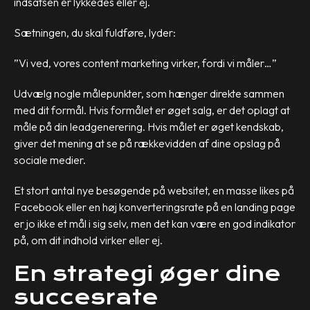
indsatsen er lykkedes eller ej.
Sætningen, du skal fuldføre, lyder:
”Vi ved, vores content marketing virker, fordi vi måler…”
Udvælg nogle målepunkter, som hænger direkte sammen
med dit formål. Hvis formålet er øget salg, er det oplagt at
måle på din leadgenerering. Hvis målet er øget kendskab,
giver det mening at se på rækkevidden af dine opslag på
sociale medier.
Et stort antal nye besøgende på websitet, en masse likes på
Facebook eller en høj konverteringsrate på en landing page
er jo ikke et mål i sig selv, men det kan være en god indikator
på, om dit indhold virker eller ej.
En strategi øger dine
succesrate