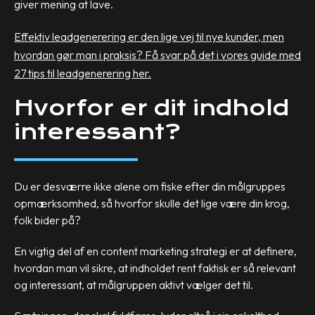
giver mening at lave.
Effektiv leadgenerering er den lige vej til nye kunder, men
hvordan gør man i praksis? Få svar på det i vores guide med
27 tips til leadgenerering her.
Hvorfor er dit indhold
interessant?
Du er desværre ikke alene om fiske efter din målgruppes
opmærksomhed, så hvorfor skulle det lige være din krog,
folk bider på?
En vigtig del af en content marketing strategi er at definere,
hvordan man vil sikre, at indholdet rent faktisk er så relevant
og interessant, at målgruppen aktivt vælger det til.