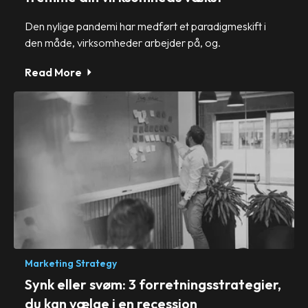
Den nylige pandemi har medført et paradigmeskift i
den måde, virksomheder arbejder på, og.
Read More
Marketing Strategy
Synk eller svøm: 3 forretningsstrategier,
du kan vælge i en recession