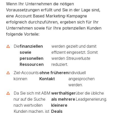
Wenn Ihr Unternehmen die nötigen
Voraussetzungen erfüllt und Sie in der Lage sind,
eine Account Based Marketing-Kampagne
erfolgreich durchzuführen, ergeben sich für Ihr
Unternehmen sowie für Ihre potenziellen Kunden
folgende Vorteile:
Die
finanziellen
werden gezielt und damit
sowie
effizient eingesetzt. Somit
personellen
werden Streuverluste
Ressourcen
reduziert.
Ziel-Accounts
ohne früheren
individuell
können
Kontakt
angesprochen
werden.
Da Sie sich mit ABM
werthaltiger
über die übliche
nur auf die Suche
als mehrere
Leadgenerierung.
nach wertvollen
kleinere
Kunden machen, ist
Deals