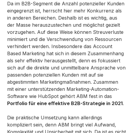
Da im B2B-Segment die Anzahl potenzieller Kunden
eingegrenzt ist, herrscht hier mehr Konkurrenz als
in anderen Bereichen. Deshalb ist es wichtig, aus
der Masse herauszustechen und möglichst gezielt
vorzugehen. Auf diese Weise können Streuverluste
minimiert und die Verschwendung von Ressourcen
verhindert werden. Insbesondere das Account
Based Marketing hat sich in diesem Zusammenhang
als sehr effektiv herausgestellt, denn es fokussiert
sich auf die direkte und unmittelbare Ansprache von
passenden potenziellen Kunden mit auf sie
abgestimmten Marketingmaßnahmen. Zusammen
mit einer unterstützenden Marketing-Automation-
Software wie HubSpot gehört ABM fest in das
Portfolio für eine effektive B2B-Strategie in 2021
.
Die praktische Umsetzung kann allerdings
kompliziert sein, denn ABM bringt viel Aufwand,
Komplexität und Unsicherheit mit sich. Da ist es nicht