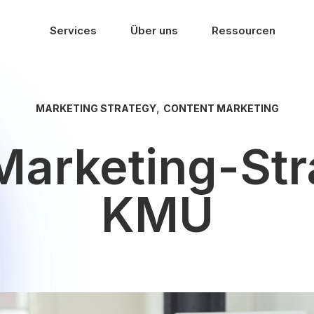
Services
Über uns
Ressourcen
,
MARKETING STRATEGY
CONTENT MARKETING
Marketing-Stra
KMU