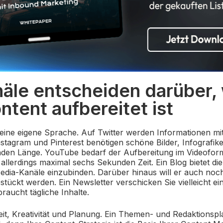
näle entscheiden darüber,
ntent aufbereitet ist
seine eigene Sprache. Auf Twitter werden Informationen mi
stagram und Pinterest benötigen schöne Bilder, Infografik
den Länge. YouTube bedarf der Aufbereitung im Videoform
 allerdings maximal sechs Sekunden Zeit. Ein Blog bietet die
edia-Kanäle einzubinden. Darüber hinaus will er auch noch
stückt werden. Ein Newsletter verschicken Sie vielleicht e
raucht tägliche Inhalte.
Zeit, Kreativität und Planung. Ein Themen- und Redaktionspl