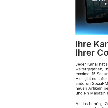
Ihre Ka
Ihrer Co
Jeder Kanal hat 
weitergegeben, In
maximal 15 Sekun
Hier gibt es dafür
anderen Social-M
neuen Artikeln be
und ein Magazin b
All das benötigt 