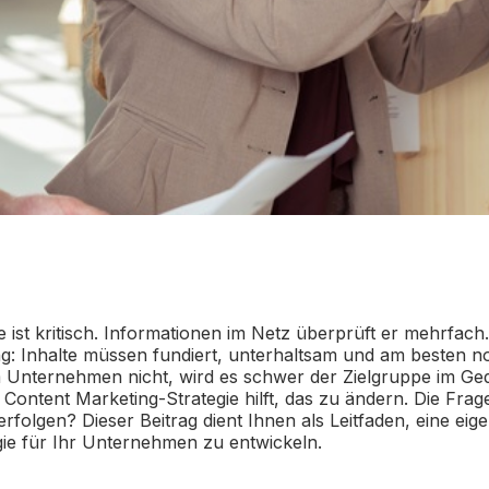
 ist kritisch. Informationen im Netz überprüft er mehrfach
: Inhalte müssen fundiert, unterhaltsam und am besten no
m Unternehmen nicht, wird es schwer der Zielgruppe im Ge
 Content Marketing-Strategie hilft, das zu ändern. Die Frag
verfolgen? Dieser Beitrag dient Ihnen als Leitfaden, eine ei
gie für Ihr Unternehmen zu entwickeln.