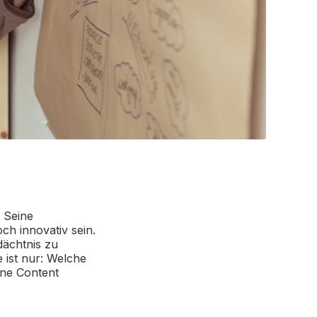
. Seine
ch innovativ sein.
dächtnis zu
e ist nur: Welche
gene Content