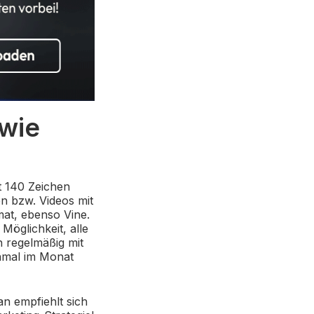
 wie
t 140 Zeichen
en bzw. Videos mit
at, ebenso Vine.
 Möglichkeit, alle
 regelmäßig mit
inmal im Monat
an empfiehlt sich