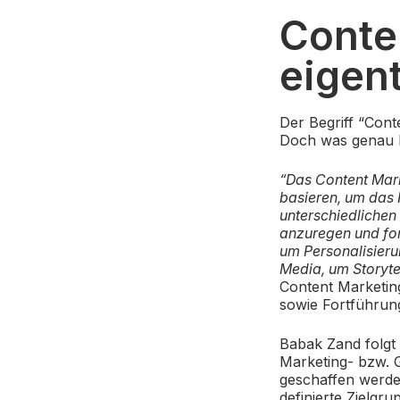
Conte
eigent
Der Begriff “Cont
Doch was genau b
“Das Content Mar
basieren, um das 
unterschiedlichen
anzuregen und for
um Personalisieru
Media, um Storyte
Content Marketin
sowie Fortführun
Babak Zand folgt 
Marketing- bzw. G
geschaffen werde
definierte Zielgrup