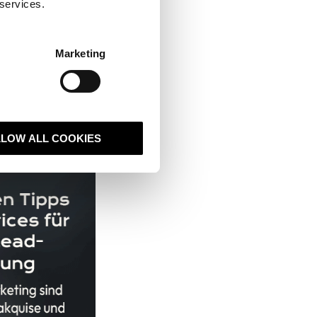
 services.
Marketing
LLOW ALL COOKIES