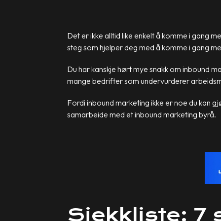
Det er ikke alltid like enkelt å komme i gang m
steg som hjelper deg med å komme i gang me
Du har kanskje hørt mye snakk om inbound mark
mange bedrifter som undervurderer arbeidsme
Fordi inbound marketing ikke er noe du kan gjø
samarbeide med et inbound marketing byrå.
Sjekkliste: 7