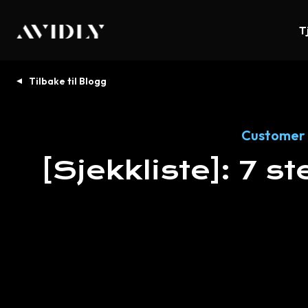
T
Tilbake til Blogg
Customer 
[Sjekkliste]:
7
st