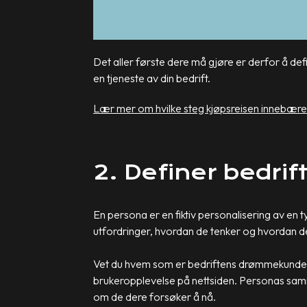
Det aller første dere må gjøre er derfor å def
en tjeneste av din bedrift.
Lær mer om hvilke steg kjøpsreisen innebærer
2. Definer bedr
En persona er en fiktiv personalisering av en 
utfordringer, hvordan de tenker og hvordan d
Vet du hvem som er bedriftens drømmekunde er
brukeropplevelse på nettsiden. Personas samme
om de dere forsøker å nå.