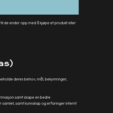
til de ender opp med å kjøpe et produkt eller
nas)
inneholde deres behov, mål, bekymringer,
formasjon samt skape en bedre
r samlet, samt kunnskap og erfaringer internt