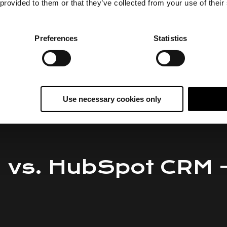
 provided to them or that they’ve collected from your use of their
Preferences
Statistics
Use necessary cookies only
M vs. HubSpot CRM –