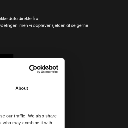
kke data direkte fra
delingen, men vi opplever sjelden at selgerne
About
nde er en
se our traffic. We also share
ers who may combine it with