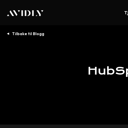
T
Tilbake til Blogg
HubS