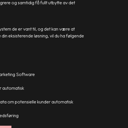
grere og samtidig få fullt utbytte av det
stem de er vant til, og det kan være at
din eksisterende løsning, vil du ha følgende
Marketing Software
er automatisk
data om potensielle kunder automatisk
kedsføring