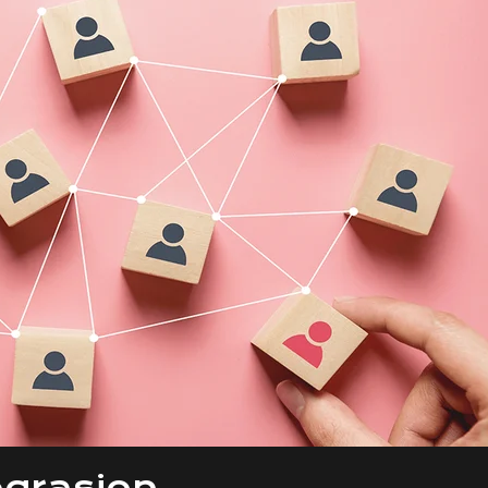
egrasjon