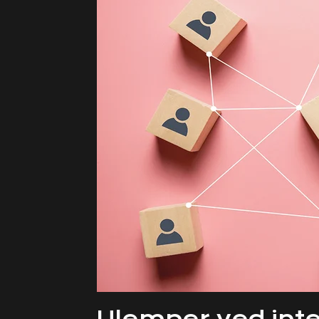
Ulemper ved int