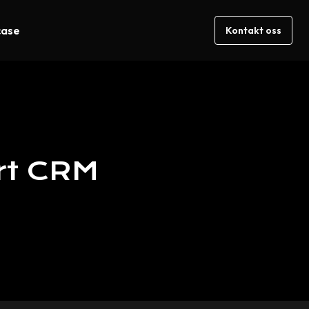
case
Kontakt oss
rt
CRM