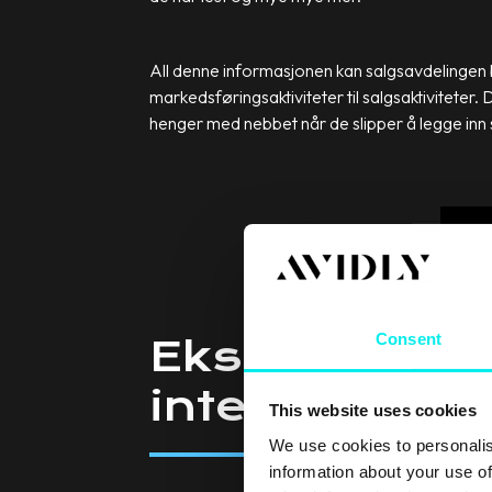
All denne informasjonen kan salgsavdelingen br
markedsføringsaktiviteter til salgsaktivitete
henger med nebbet når de slipper å legge inn
Consent
Ekspertvideo
integrasjon
This website uses cookies
We use cookies to personalis
information about your use of