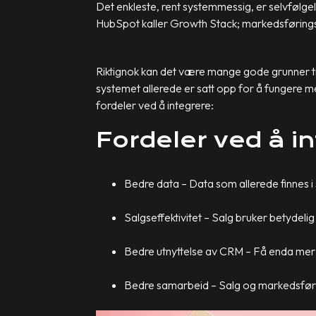
Det enkleste, rent systemmessig, er selvfølgeli
HubSpot kaller Growth Stack; markedsførings
Riktignok kan det være mange gode grunner til
systemet allerede er satt opp for å fungere me
fordeler ved å integrere:
Fordeler ved å i
Bedre data – Data som allerede finnes 
Salgseffektivitet – Salg bruker betydeli
Bedre utnyttelse av CRM – Få enda mer 
Bedre samarbeid – Salg og markedsførin