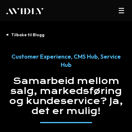
Tilbake til Blogg
Customer Experience
,
CMS Hub
,
Service
Hub
Samarbeid
mellom
salg,
markedsføring
og
kundeservice?
Ja,
det
er
mulig!