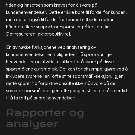
tiden og innsatsen som kreves for å svare på
kundehenvendelser. Dette er ikke bare til fordel for kunden,
men det er også til fordel for teamet ditt siden de kan
håndtere flere supportforespørseler på kortere tid.
Det resulterer i økt produktivitet.
En av nøkkelfunksjonene ved analysering av
kundehenvendelser er muligheten til å spore vanlige
henvendelser og utvikle taktikker for å svare på disse
spørsmålene automatisk. Det kan for eksempel gjøre ved å
inkludere svarene i en "ofte stilte spørsmål"-seksjon. Igjen,
dette sparer tid fordi dine ansatte ikke må svare på de
samme spørsmålene gjentatte ganger, slik at de får mer tid
til å ta fatt på andre henvendelser.
Rapporter og
analyser