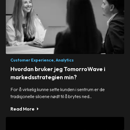
Customer Experience,
Analytics
Hvordan bruker jeg TomorroWave i
markedsstrategien min?
For å virkelig kunne sette kunden i sentrum er de
tradisjonelle siloene nødt til å brytes ned..
Read More