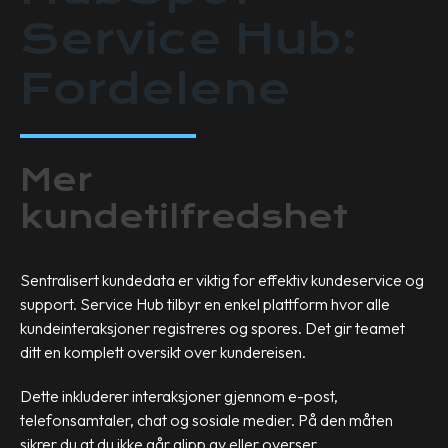
Service Hub:
Fordelene
Mer
kundetilfredshet
Sentralisert kundedata er viktig for effektiv kundeservice og
support. Service Hub tilbyr en enkel plattform hvor alle
kundeinteraksjoner registreres og spores. Det gir teamet
ditt en komplett oversikt over kundereisen.
Dette inkluderer interaksjoner gjennom e-post,
telefonsamtaler, chat og sosiale medier. På den måten
sikrer du at du ikke går glipp av eller overser