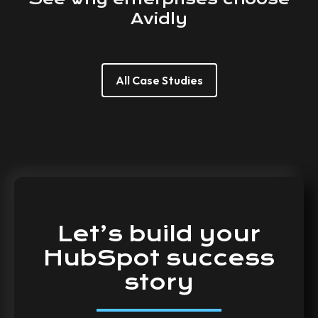
Avidly
All Case Studies
Let’s
build
your
HubSpot
success
story