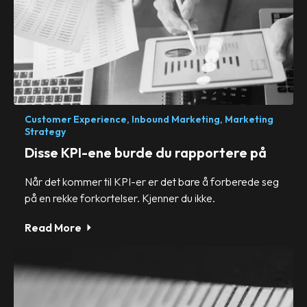
Customer Experience,
Inbound Marketing,
Marketing
Strategy
Disse KPI-ene burde du rapportere på
Når det kommer til KPI-er er det bare å forberede seg
på en rekke forkortelser. Kjenner du ikke.
Read More