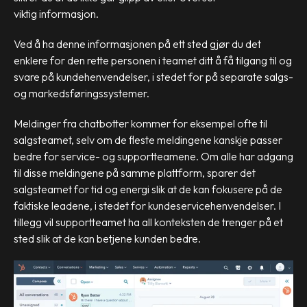
viktig informasjon.
Ved å ha denne informasjonen på ett sted gjør du det
enklere for den rette personen i teamet ditt å få tilgang til og
svare på kundehenvendelser, i stedet for på separate salgs-
og markedsføringssystemer.
Meldinger fra chatbotter kommer for eksempel ofte til
salgsteamet, selv om de fleste meldingene kanskje passer
bedre for service- og supportteamene. Om alle har adgang
til disse meldingene på samme plattform, sparer det
salgsteamet for tid og energi slik at de kan fokusere på de
faktiske leadene, i stedet for kundeservicehenvendelser. I
tillegg vil supportteamet ha all konteksten de trenger på et
sted slik at de kan betjene kunden bedre.