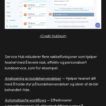
<Credit: HubSpot>
Service Hub inkluderer flere nøkkelfunksjoner som hjelper
teamet med å levere rask, effektiv og personalisert
kundeservice, som for eksempel:
Analysering av kundehenvendelser
— Hjelper teamet ditt
med å holde styr på kundehenvendelser og sikrer at de blir
behandlet i tide.
Automatiserte workflows
— Effektiviserer
supportprosessen slik at teamet ditt kan svare på