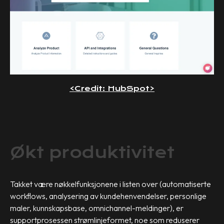
<Credit: HubSpot>
Økt produktivitet
Takket være nøkkelfunksjonene i listen over (automatiserte
workflows, analysering av kundehenvendelser, personlige
maler, kunnskapsbase, omnichannel-meldinger), er
supportprosessen strømlinjeformet, noe som reduserer