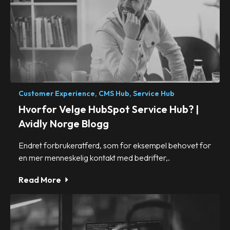
Customer Experience,
CMS Hub,
Service Hub
Hvorfor Velge HubSpot Service Hub? |
Avidly Norge Blogg
Endret forbrukeratferd, som for eksempel behovet for
en mer menneskelig kontakt med bedrifter,.
Read More