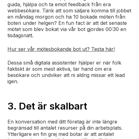
guida, hjälpa och ta emot feedback från era
webbesökare. Tänk att som säljare komma till jobbet
en måndag morgon och ha 10 bokade möten från
boten under helgen? En fun fact är att det senaste
mötet som blev bokat via vår bot gjordes 00:30 en
tisdagsnatt.
Hur ser vår mötesbokande bot ut? Testa här!
Dessa små digitala assistenter hjälper er när folk
faktiskt är som mest aktiva, tar hand om era
besökare och undviker att ni aldrig missar ett lead
igen.
3. Det är skalbart
En konversation med ditt företag är inte längre
begränsad till antalet resurser på din arbetsplats.
Ytterligare en fin grej med botar är att antalet