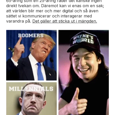
65-åring som en 25-åring råder det kanske ingen
direkt tvekan om. Däremot kan vi enas om en sak;
att världen blir mer och mer digital och så även
sättet vi kommunicerar och interagerar med
varandra på.
Det gäller att sticka ut i mängden.