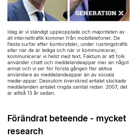
Idag är vi ständigt uppkopplade och majoriteten av
all internettrafik kommer från mobiltelefoner. De
flesta surfar efter kontorstider, under rusningstrafik
eller när de är lediga och när vi kommunicerar,
kommunicerar vi helst med text. Faktum är att folk
använder chatt och meddelandeappar mer än något
annat och vi ser för första gången fler aktiva
användare av meddelandeappar än av sociala
medie-appar. Dessutom överskred antalet skickade
meddelanden antalet ringda samtal redan 2007, det
är alltså 13 år sedan.
Förändrat beteende - mycket
research