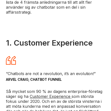
lista de 4 främsta anledningarna till att allt fler
använder sig av chatbotar som en del i sin
affärsstrategi.
1. Customer Experience
“Chatbots are not a revolution, it’s an evolution!”
ARVEL CRAIG, CHATBOT FUNNEL
Så mycket som 90 % av dagens enterprise-företag
säger sig ha
Customer Experience
som största
fokus under 2020. Och en av de största vinsterna i
att möta kunderna med en anpassad konversation