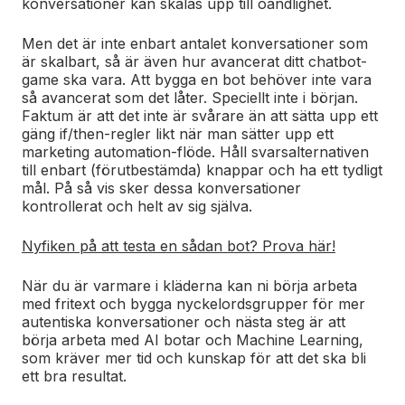
konversationer kan skalas upp till oändlighet.
Men det är inte enbart antalet konversationer som
är skalbart, så är även hur avancerat ditt chatbot-
game ska vara. Att bygga en bot behöver inte vara
så avancerat som det låter. Speciellt inte i början.
Faktum är att det inte är svårare än att sätta upp ett
gäng if/then-regler likt när man sätter upp ett
marketing automation-flöde. Håll svarsalternativen
till enbart (förutbestämda) knappar och ha ett tydligt
mål. På så vis sker dessa konversationer
kontrollerat och helt av sig själva.
Nyfiken på att testa en sådan bot? Prova här!
När du är varmare i kläderna kan ni börja arbeta
med fritext och bygga nyckelordsgrupper för mer
autentiska konversationer och nästa steg är att
börja arbeta med AI botar och Machine Learning,
som kräver mer tid och kunskap för att det ska bli
ett bra resultat.