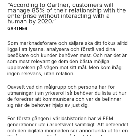
“According to Gartner, customers will
manage 85% of their relationship with the
enterprise without interacting with a
human by 2020.”
GARTNER
Som marknadsförare och säljare ska ditt fokus alltid
ligga i att lyssna, analysera och förstå vad dina
besökare och kunder behöver mest. Och när det är
som mest relevant ge dem den bästa möjliga
upplevelsen på vägen mot sitt mål. Men kom ihåg:
ingen relevans, utan relation.
Oavsett vad din målgrupp och persona har för
utmaningar i sin yrkesroll så behöver du lista ut hur
de föredrar att kommunicera och var de befinner
sig när de behöver hjälp av just dig.
För första gången i världshistorien har vi FEM
generationer ute i arbetslivet samtidigt. Att beteendet
och den digitala mognaden ser annorlunda ut för en