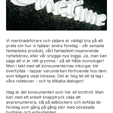
Vi marknadsförare och säljare är väldigt bra på att
prata om hur vi hjälper andra företag - vår senaste
fantastiska produkt, vårt fantastiskt inspirerande
nyhetsbrev, eller vår snygga nya logga. Ja, man kan
säga att vi är rätt grymma - på att hålla monologer!
Men i takt med att konsumenternas inkorgar blir
överfyllda - tappar varumärken förtroende hos dem
som tidigare visat intresse. Det är hög tid att ta tag i
våra relationer - och ta tillbaka dialogen!
Idag är det konsumenten som har all kontroll. Man
kan med ett enkelt knapptryck välja att
avprenumerera, slå på adblockers och avfölja de
företag som gång på gång stör med oönskade
budskap och erbjudanden.