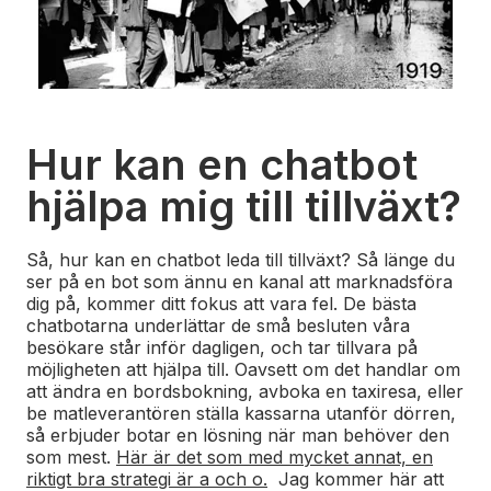
Hur kan en chatbot
hjälpa mig till tillväxt?
Så, hur kan en chatbot leda till tillväxt? Så länge du
ser på en bot som ännu en kanal att marknadsföra
dig på, kommer ditt fokus att vara fel. De bästa
chatbotarna underlättar de små besluten våra
besökare står inför dagligen, och tar tillvara på
möjligheten att hjälpa till. Oavsett om det handlar om
att ändra en bordsbokning, avboka en taxiresa, eller
be matleverantören ställa kassarna utanför dörren,
så erbjuder botar en lösning när man behöver den
som mest.
Här är det som med mycket annat, en
riktigt bra strategi är a och o.
Jag kommer här att