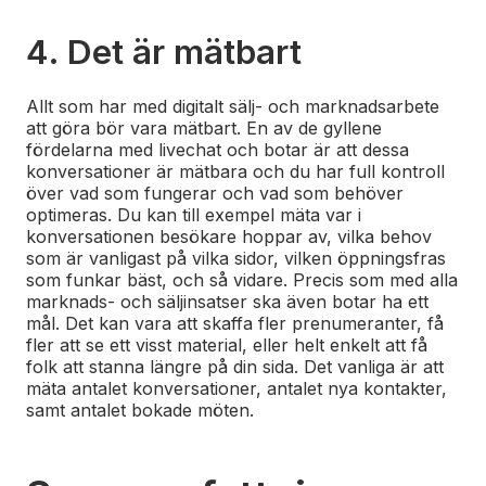
4. Det är mätbart
Allt som har med digitalt sälj- och marknadsarbete
att göra bör vara mätbart. En av de gyllene
fördelarna med livechat och botar är att dessa
konversationer är mätbara och du har full kontroll
över vad som fungerar och vad som behöver
optimeras. Du kan till exempel mäta var i
konversationen besökare hoppar av, vilka behov
som är vanligast på vilka sidor, vilken öppningsfras
som funkar bäst, och så vidare. Precis som med alla
marknads- och säljinsatser ska även botar ha ett
mål. Det kan vara att skaffa fler prenumeranter, få
fler att se ett visst material, eller helt enkelt att få
folk att stanna längre på din sida. Det vanliga är att
mäta antalet konversationer, antalet nya kontakter,
samt antalet bokade möten.