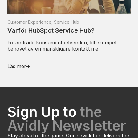
Customer Experience
,
Service Hub
Varför HubSpot Service Hub?
Förändrade konsumentbeteenden, till exempel
behovet av en mänskligare kontakt me.
Läs mer
Sign Up to
the
Avidly Newsletter
Stay ahead of the game. Our newsletter delivers the