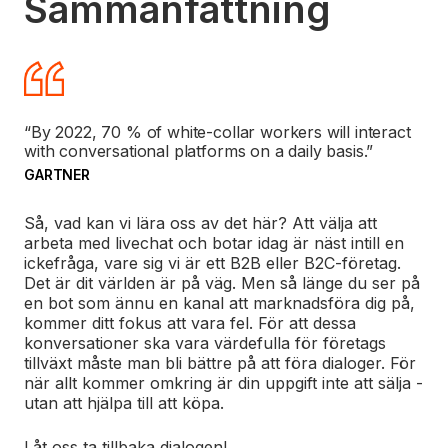
Sammanfattning
“By 2022, 70 % of white-collar workers will interact
with conversational platforms on a daily basis.”
GARTNER
Så, vad kan vi lära oss av det här? Att välja att
arbeta med livechat och botar idag är näst intill en
ickefråga, vare sig vi är ett B2B eller B2C-företag.
Det är dit världen är på väg. Men så länge du ser på
en bot som ännu en kanal att marknadsföra dig på,
kommer ditt fokus att vara fel. För att dessa
konversationer ska vara värdefulla för företags
tillväxt måste man bli bättre på att föra dialoger. För
när allt kommer omkring är din uppgift inte att sälja -
utan att hjälpa till att köpa.
Låt oss ta tillbaka dialogen!