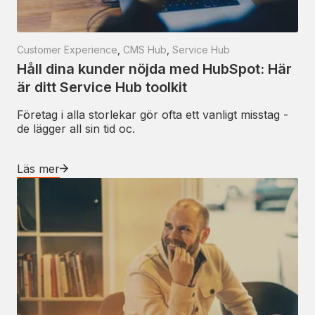
Customer Experience
,
CMS Hub
,
Service Hub
Håll dina kunder nöjda med HubSpot: Här
är ditt Service Hub toolkit
Företag i alla storlekar gör ofta ett vanligt misstag -
de lägger all sin tid oc.
Läs mer