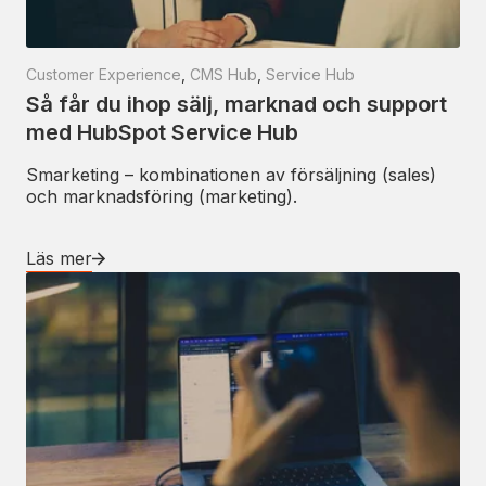
Customer Experience
,
CMS Hub
,
Service Hub
Så får du ihop sälj, marknad och support
med HubSpot Service Hub
Smarketing – kombinationen av försäljning (sales)
och marknadsföring (marketing).
Läs mer