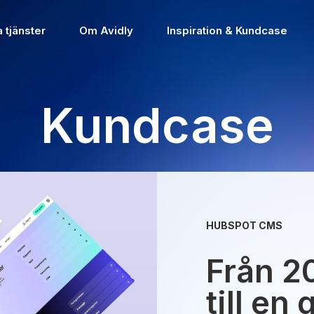
 tjänster
Om Avidly
Inspiration & Kundcase
Kundcase
HUBSPOT CMS
Från 2
till e