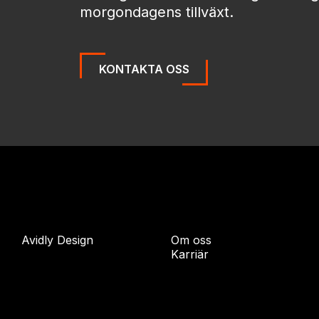
morgondagens tillväxt.
KONTAKTA OSS
Avidly Design
Om oss
Karriär