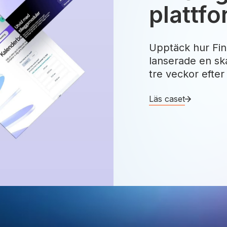
plattfo
Upptäck hur Fin
lanserade en sk
tre veckor efter
Läs caset