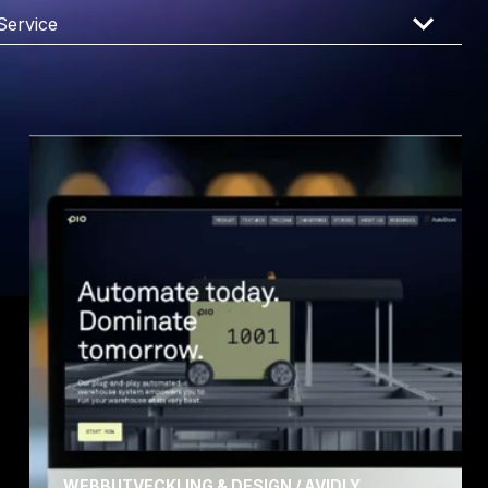
WEBBUTVECKLING & DESIGN / AVIDLY