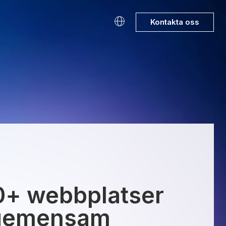
Kontakta oss
0+ webbplatser
n gemensam