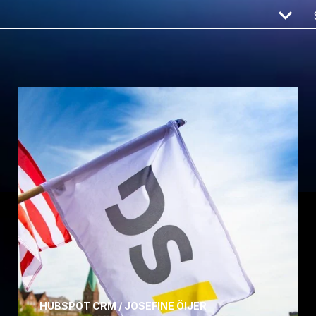
HUBSPOT CRM / JOSEFINE ÖIJER