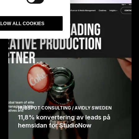
LLOW ALL COOKIES
HUBSPOT CONSULTING / AVIDLY SWEDEN
11,8% konvertering av leads på
hemsidan för StudioNow