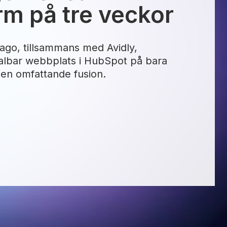
rm på tre veckor
ago, tillsammans med Avidly,
albar webbplats i HubSpot på bara
 en omfattande fusion.