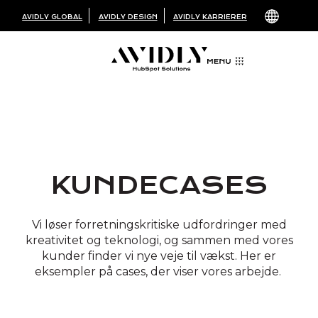
AVIDLY GLOBAL
AVIDLY DESIGN
AVIDLY KARRIERER
KUNDECASES
Vi løser forretningskritiske udfordringer med
kreativitet og teknologi, og sammen med vores
kunder finder vi nye veje til vækst. Her er
eksempler på cases, der viser vores arbejde.