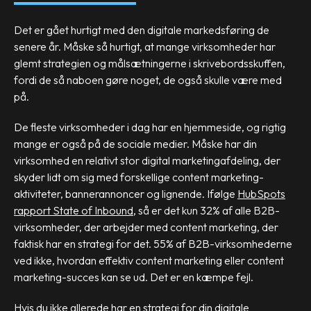
Det er gået hurtigt med den digitale markedsføring de
senere år. Måske så hurtigt, at mange virksomheder har
glemt strategien og målsætningerne i skrivebordsskuffen,
fordi de så naboen gøre noget, de også skulle være med
på.
De fleste virksomheder i dag har en hjemmeside, og rigtig
mange er også på de sociale medier. Måske har din
virksomhed en relativt stor digital marketingafdeling, der
skyder lidt om sig med forskellige content marketing-
aktiviteter, bannerannoncer og lignende. Ifølge
HubSpots
rapport State of Inbound
, så er det kun 32% af alle B2B-
virksomheder, der arbejder med content marketing, der
faktisk har en strategi for det. 55% af B2B-virksomhederne
ved ikke, hvordan effektiv content marketing eller content
marketing-succes kan se ud. Det er en kæmpe fejl.
Hvis du ikke allerede har en strategi for din digitale