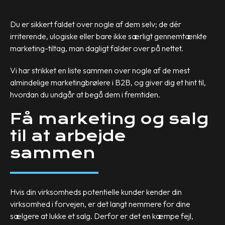
Du er sikkert faldet over nogle af dem selv; de dér
irriterende, ulogiske eller bare ikke særligt gennemtænkte
marketing-tiltag, man dagligt falder over på nettet.
Vi har strikket en liste sammen over nogle af de mest
almindelige marketingbrølere i B2B, og giver dig et hint til,
hvordan du undgår at begå dem i fremtiden.
Få marketing og salg
til at arbejde
sammen
Hvis din virksomheds potentielle kunder kender din
virksomhed i forvejen, er det langt nemmere for dine
sælgere at lukke et salg. Derfor er det en kæmpe fejl,