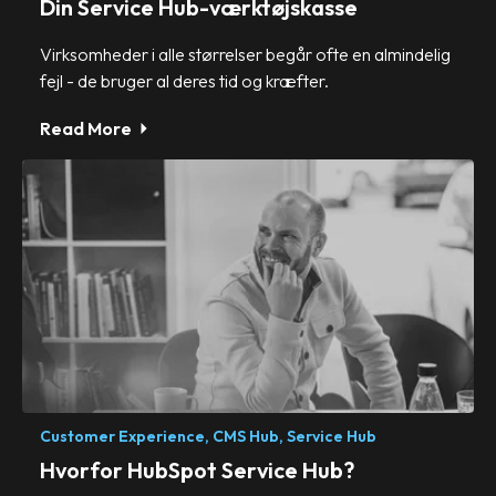
Din Service Hub-værktøjskasse
Virksomheder i alle størrelser begår ofte en almindelig
fejl - de bruger al deres tid og kræfter.
Read More
Customer Experience,
CMS Hub,
Service Hub
Hvorfor HubSpot Service Hub?