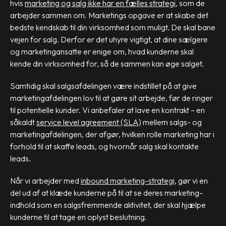
hvis
marketing og salg ikke har en fælles strategi
, som de
arbejder sammen om. Marketings opgave er at skabe det
bedste kendskab til din virksomhed som muligt. De skal bane
vejen for salg. Derfor er det uhyre vigtigt, at dine sælgere
og marketingansatte er enige om, hvad kunderne skal
kende din virksomhed for, så de sammen kan øge salget.
Samtidig skal salgsafdelingen være indstillet på at give
marketingafdelingen lov til at gøre sit arbejde, før de ringer
til potentielle kunder. Vi anbefaler at lave en kontrakt – en
såkaldt
service level agreement (SLA)
mellem salgs- og
marketingafdelingen, der afgør, hvilken rolle marketing har i
forhold til at skaffe leads, og hvornår salg skal kontakte
leads.
Når vi arbejder med
inbound marketing-strategi
, gør vi en
del ud af at klæde kunderne på til at se deres marketing-
indhold som en salgsfremmende aktivitet, der skal hjælpe
kunderne til at tage en oplyst beslutning.