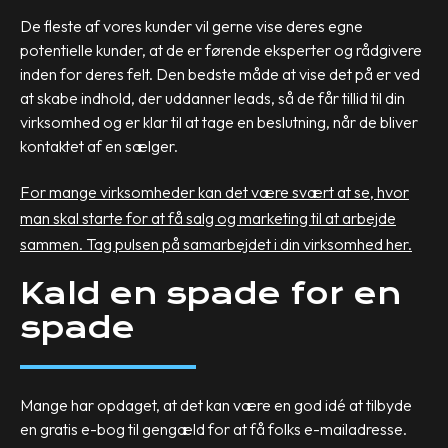
De fleste af vores kunder vil gerne vise deres egne
potentielle kunder, at de er førende eksperter og rådgivere
inden for deres felt. Den bedste måde at vise det på er ved
at skabe indhold, der uddanner leads, så de får tillid til din
virksomhed og er klar til at tage en beslutning, når de bliver
kontaktet af en sælger.
For mange virksomheder kan det være svært at se, hvor
man skal starte for at få salg og marketing til at arbejde
sammen. Tag pulsen på samarbejdet i din virksomhed her.
Kald en spade for en
spade
Mange har opdaget, at det kan være en god idé at tilbyde
en gratis e-bog til gengæld for at få folks e-mailadresse.