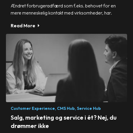
Ændret forbrugeradfærd som f.eks. behovet for en
mere menneskelig kontakt med virksomheder, har.
Read More
Customer Experience,
CMS Hub,
Service Hub
Salg, marketing og service i ét? Nej, du
drømmer ikke