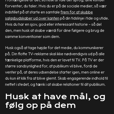
forventer, du taler. Hvis du er på de sociale medier, så vær
indstillet på at starte en samtale
frem for at skubbe
salgsbudskaber ud over kanten
på din tidslinje i tide og utide.
Hvis du har en sjov, god eller interessant historie – så del
den, men husk at skabe værdi for dine følgere og brug de
samme konventioner som dem.
Husk også at tage højde for det medie, du kommunikerer
på. Din flotte TV-reklame skal ikke nødvendigvis ud på alle
tænkelige platforme, hvis den er lavet til TV. På TV er der
større sandsynlighed for, at publikum vil blive, fordi de
venter på, at deres udsendelse starter igen, men online er
du kun ét klik fra at blive glemt. Skab engagerende indhold til
nettet i stedet, og tænk i at skabe relationer til dit publikum.
Husk at have mål, og
følg op på dem