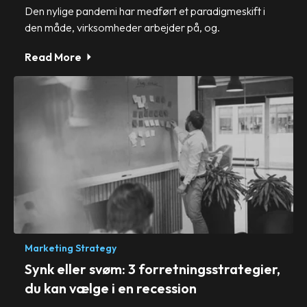
Den nylige pandemi har medført et paradigmeskift i
den måde, virksomheder arbejder på, og.
Read More
Marketing Strategy
Synk eller svøm: 3 forretningsstrategier,
du kan vælge i en recession