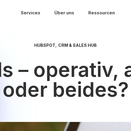
Services
Über uns
Ressourcen
,
HUBSPOT
CRM & SALES HUB
 – operativ, 
oder beides?