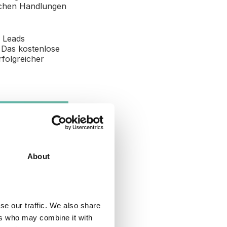
schen Handlungen
 Leads
. Das kostenlose
rfolgreicher
About
se our traffic. We also share
ers who may combine it with