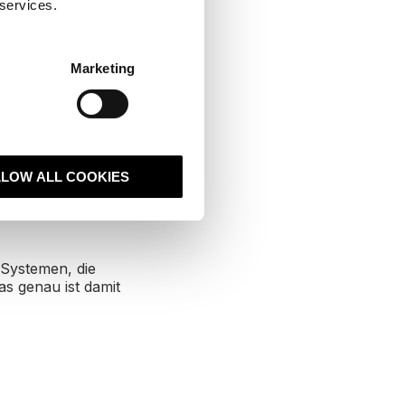
 services.
Marketing
und
LLOW ALL COOKIES
Systemen, die
as genau ist damit