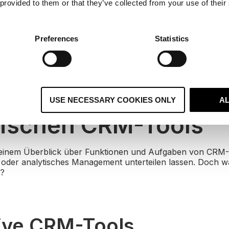
 provided to them or that they’ve collected from your use of their
Preferences
Statistics
ale von operativen 
USE NECESSARY COOKIES ONLY
A
tischen CRM-Tools
 einem Überblick über Funktionen und Aufgaben von CRM-
s oder analytisches Management unterteilen lassen. Doch w
t?
ive CRM-Tools