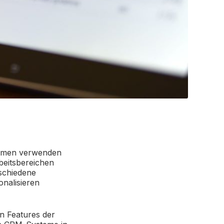
Firmen verwenden
beitsbereichen
schiedene
nalisieren
en Features der