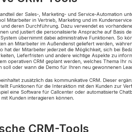
tandteil der Sales-, Marketing- und Service-Automation unt
l Mitarbeiter in Vertrieb, Marketing und im Kundenservice 
n und deren Durchführung. Dazu verwendet es vorhanden
en und justiert die personalisierte Ansprache auf Basis d
 System übernimmt dabei administrative Funktionen. So kö
ten an Mitarbeiter im Außendienst geliefert werden, währen
 hat der Mitarbeiter jederzeit die Möglichkeit, sich bei Be
eiten, Lieferfristen und andere wichtige Aspekte zu infor
dem operativen CRM geplant werden, welches Thema Ihr n
 soll oder wann die Demo für Ihren neu gewonnenen Lead s
einhaltet zusätzlich das kommunikative CRM. Dieser ergän
ellt Funktionen für die Interaktion mit den Kunden zur Ve
iel eine Software für Callcenter oder automatisierte Chatbo
 mit Kunden interagieren können.
ische CRM-Tools