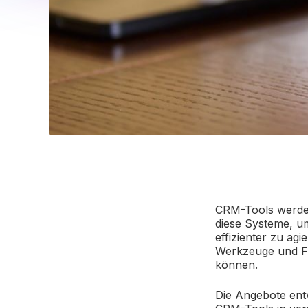
CRM-Tools werden
diese Systeme, u
effizienter zu a
Werkzeuge und Fu
können.
Die Angebote entw