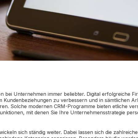
 bei Unternehmen immer beliebter. Digital erfolgreiche 
m Kundenbeziehungen zu verbessern und in sämtlichen Ar
gieren. Solche modernen CRM-Programme bieten etliche ver
nktionen, mit denen Sie Ihre Unternehmensstrategie perso
ickeln sich ständig weiter. Dabei lassen sich die zahlreich