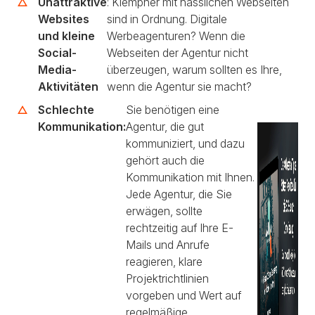
Unattraktive
: Klempner mit hässlichen Webseiten
Websites
sind in Ordnung. Digitale
und kleine
Werbeagenturen? Wenn die
Social-
Webseiten der Agentur nicht
Media-
überzeugen, warum sollten es Ihre,
Aktivitäten
wenn die Agentur sie macht?
Schlechte
Sie benötigen eine
Kommunikation:
Agentur, die gut
kommuniziert, und dazu
gehört auch die
Kommunikation mit Ihnen.
Jede Agentur, die Sie
erwägen, sollte
rechtzeitig auf Ihre E-
Mails und Anrufe
reagieren, klare
Projektrichtlinien
vorgeben und Wert auf
regelmäßige