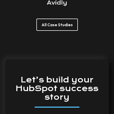
Avidly
All Case Studies
Let’s
build
your
HubSpot
success
story