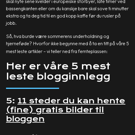
skal nyte sene kvelder i europeiske storbyer, late timer ved
bassengkanten eller om du kanskje bare skal sove ti minutter
ekstra og ta deg tid til en god kopp kaffe før du rusler på
jobb.
Så, hva burde være sommerens underholdning og
hjerneføde? Hvorfor ikke begynne med å ta en titt på våre 5
mest leste artikler – vi teller ned fra femteplassen:
Her er våre 5 mest
leste blogginnlegg
5:
11 steder du kan hente
(fine) gratis bilder til
bloggen