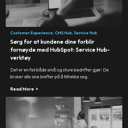
Customer Experience,
CMS Hub,
Service Hub
Sørg for at kundene dine forblir
fornøyde med HubSpot: Service Hub-
verktøy
Det er en feil både små og store bedrifter gjør: De
bruker alle sine krefter på å tiltrekke seg.
Read More