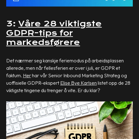
3:
Våre 28 viktigste
GDPR-tips for
markedsførere
Det nærmer seg kanskje feriemodus på arbeidsplassen
allerede, men når fellesferien er over i juli, er GDPR et
faktum.
Her
har vår Senior Inbound Marketing Strateg og
uoffisielle GDPR-ekspert
Elise Bye Karlsen
listet opp de 28
viktigste tingene du trenger å vite. Er du klar?