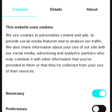
Consent
Details
About
This website uses cookies
We use cookies to personalise content and ads, to
provide social media features and to analyse our traffic.
We also share information about your use of our site with
Real
Growth.
Real
our social media, advertising and analytics partners who
Impact.
may combine it with other information that you’ve
provided to them or that they’ve collected from your use
of their services.
C
Necessary
o
n
s
Preferences