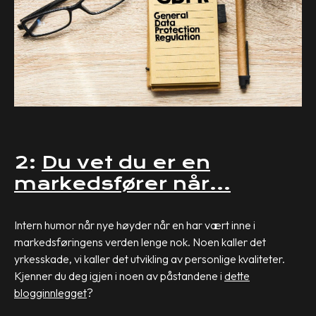
2:
Du vet du er en
markedsfører når…
Intern humor når nye høyder når en har vært inne i
markedsføringens verden lenge nok. Noen kaller det
yrkesskade, vi kaller det utvikling av personlige kvaliteter.
Kjenner du deg igjen i noen av påstandene i
dette
blogginnlegget
?