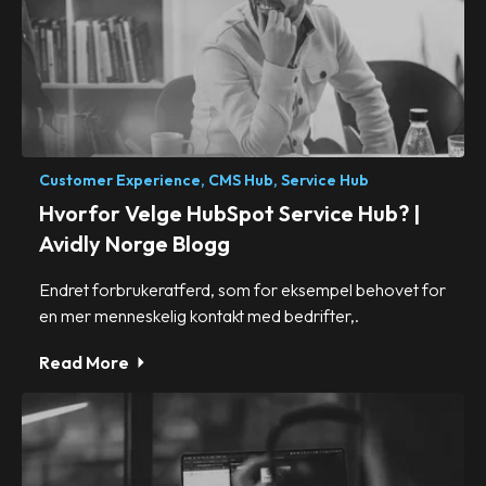
Customer Experience,
CMS Hub,
Service Hub
Hvorfor Velge HubSpot Service Hub? |
Avidly Norge Blogg
Endret forbrukeratferd, som for eksempel behovet for
en mer menneskelig kontakt med bedrifter,.
Read More