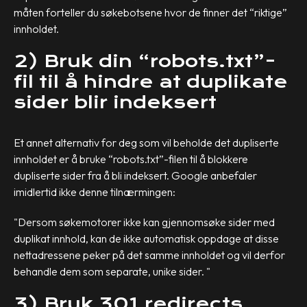
måten forteller du søkebotsene hvor de finner det “riktige”
innholdet.
2) Bruk din “robots.txt”-
fil til å hindre at duplikate
sider blir indeksert
Et annet alternativ for deg som vil beholde det dupliserte
innholdet er å bruke “robots.txt”-filen til å blokkere
dupliserte sider fra å bli indeksert. Google anbefaler
imidlertid ikke denne tilnærmingen:
"Dersom søkemotorer ikke kan gjennomsøke sider med
duplikat innhold, kan de ikke automatisk oppdage at disse
nettadressene peker på det samme innholdet og vil derfor
behandle dem som separate, unike sider. "
3) Bruk 301 redirects