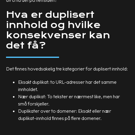
av å ha det på nettsiden?
Hva er duplisert
innhold og hvilke
konsekvenser kan
det få?
Det finnes hovedsakelig tre kategorier for duplisert innhold:
Eksakt duplikat: to URL-adresser har det samme
innholdet.
Nær duplikat: To tekster er nærmest like, men har
små forskjeller.
Duplikater over to domener: Eksakt eller nær
duplikat-innhold finnes på flere domener.