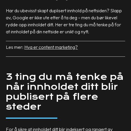
Har du ubevisst skapt duplisert innhold på nettsiden? Slapp
av, Google er ikke ute etter å ta deg – men du bør likevel
rydde opp innholdet ditt. Her er tre ting du må tenke på for
at innholdet på din nettside er unikt og nytt.
Les mer:
Hva er content marketing?
3 ting du må tenke på
når innholdet ditt blir
publisert på flere
steder
For å sikre at innholdet ditt blir indeksert og rangert av