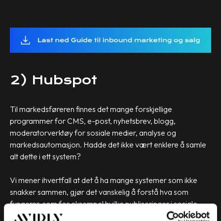
2) Hubspot
Til markedsføreren finnes det mange forskjellige
programmer for CMS, e-post, nyhetsbrev, blogg,
moderatorverktøy for sosiale medier, analyse og
markedsautomasjon. Hadde det ikke vært enklere å samle
alt dette i ett system?
Vi mener ihvertfall at det å ha mange systemer som ikke
snakker sammen, gjør det vanskelig å forstå hva som
fungerer, som for eksempel hvilke publiseringer i sosiale
medier som skaffer mest trafikk, eller hvilke promoteringer