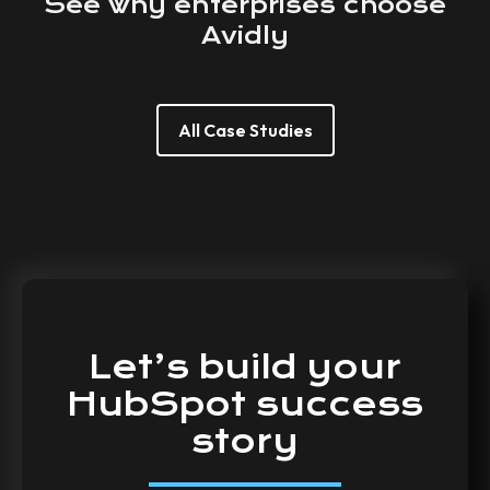
See
why
enterprises
choose
Avidly
All Case Studies
Let’s
build
your
HubSpot
success
story