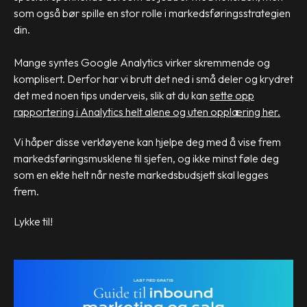
som også bør spille en stor rolle i markedsføringsstrategien
din.
Mange syntes Google Analytics virker skremmende og
komplisert. Derfor har vi brutt det ned i små deler og krydret
det med noen tips underveis, slik at du kan
sette opp
rapportering i Analytics helt alene og uten opplæring her.
Vi håper disse verktøyene kan hjelpe deg med å vise frem
markedsføringsmusklene til sjefen, og ikke minst føle deg
som en ekte helt når neste markedsbudsjett skal legges
frem.
Lykke til!