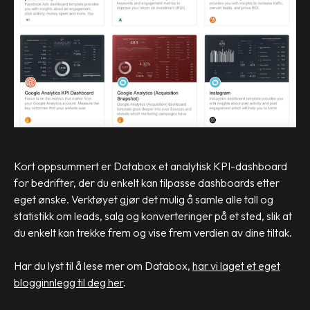
Kort oppsummert er Databox et analytisk KPI-dashboard
for bedrifter, der du enkelt kan tilpasse dashboards etter
eget ønske. Verktøyet gjør det mulig å samle alle tall og
statistikk om leads, salg og konverteringer på et sted, slik at
du enkelt kan trekke frem og vise frem verdien av dine tiltak.
Har du lyst til å lese mer om Databox,
har vi laget et eget
blogginnlegg til deg her
.