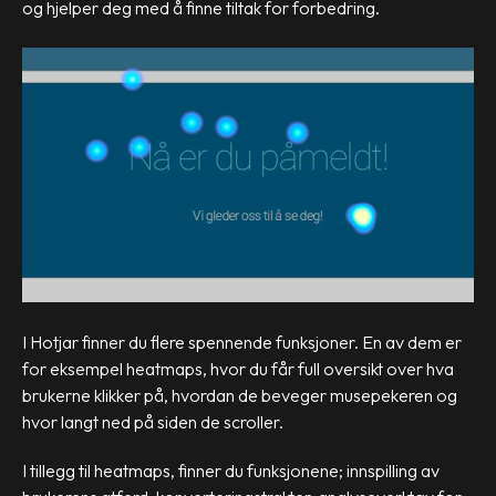
og hjelper deg med å finne tiltak for forbedring.
I Hotjar finner du flere spennende funksjoner. En av dem er
for eksempel heatmaps, hvor du får full oversikt over hva
brukerne klikker på, hvordan de beveger musepekeren og
hvor langt ned på siden de scroller.
I tillegg til heatmaps, finner du funksjonene; innspilling av