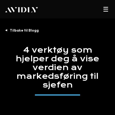
Tilbake til Blogg
4
verktøy
som
hjelper
deg
å
vise
verdien
av
markedsføring
til
sjefen