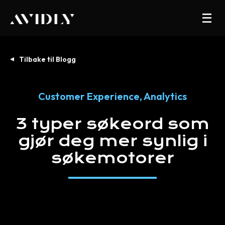
Tilbake til Blogg
Customer Experience
,
Analytics
3
typer
søkeord
som
gjør
deg
mer
synlig
i
søkemotorer