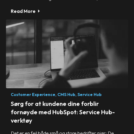
Read More
Customer Experience,
CMS Hub,
Service Hub
Sørg for at kundene dine forblir
fornøyde med HubSpot: Service Hub-
verktøy
Det er en feil både små og store bedrifter gjør: De