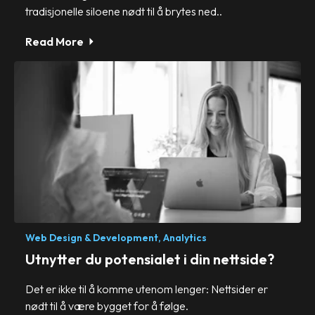
tradisjonelle siloene nødt til å brytes ned..
Read More
Web Design & Development,
Analytics
Utnytter du potensialet i din nettside?
Det er ikke til å komme utenom lenger: Nettsider er
nødt til å være bygget for å følge.