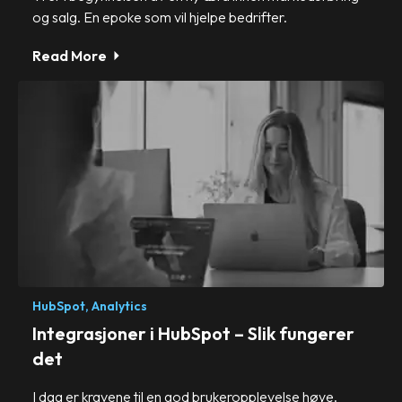
og salg. En epoke som vil hjelpe bedrifter.
Read More
HubSpot,
Analytics
Integrasjoner i HubSpot – Slik fungerer
det
I dag er kravene til en god brukeropplevelse høye.