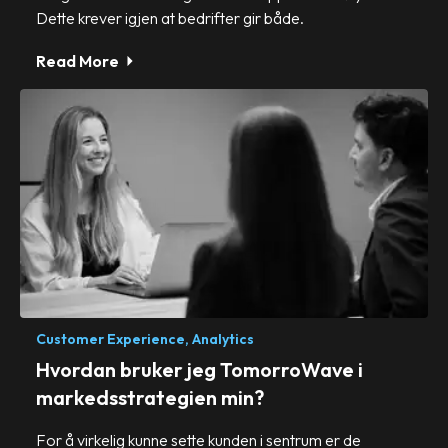
Dette krever igjen at bedrifter gir både.
Read More
Customer Experience,
Analytics
Hvordan bruker jeg TomorroWave i
markedsstrategien min?
For å virkelig kunne sette kunden i sentrum er de