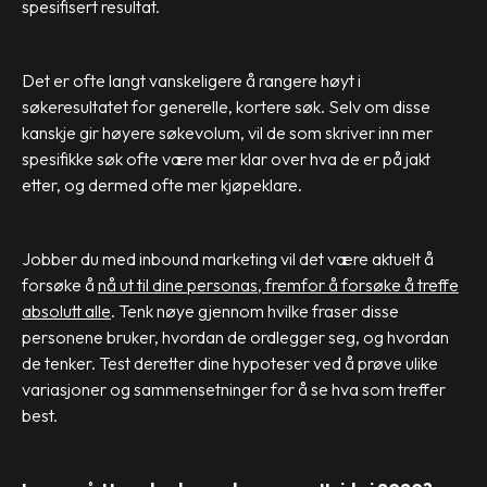
spesifisert resultat.
Det er ofte langt vanskeligere å rangere høyt i
søkeresultatet for generelle, kortere søk. Selv om disse
kanskje gir høyere søkevolum, vil de som skriver inn mer
spesifikke søk ofte være mer klar over hva de er på jakt
etter, og dermed ofte mer kjøpeklare.
Jobber du med inbound marketing vil det være aktuelt å
forsøke å
nå ut til dine personas, fremfor å forsøke å treffe
absolutt alle
. Tenk nøye gjennom hvilke fraser disse
personene bruker, hvordan de ordlegger seg, og hvordan
de tenker. Test deretter dine hypoteser ved å prøve ulike
variasjoner og sammensetninger for å se hva som treffer
best.