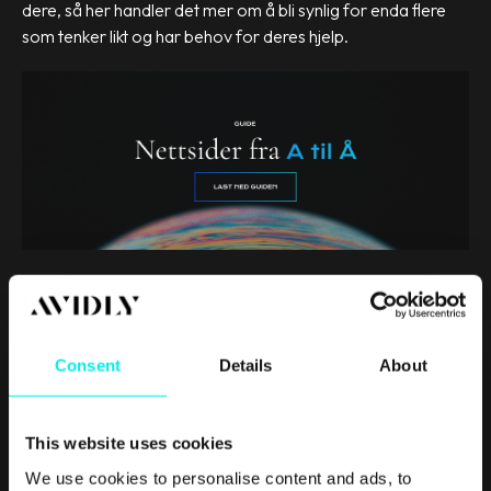
dere, så her handler det mer om å bli synlig for enda flere
som tenker likt og har behov for deres hjelp.
Consent
Details
About
Real
Growth.
Real
This website uses cookies
Impact.
We use cookies to personalise content and ads, to