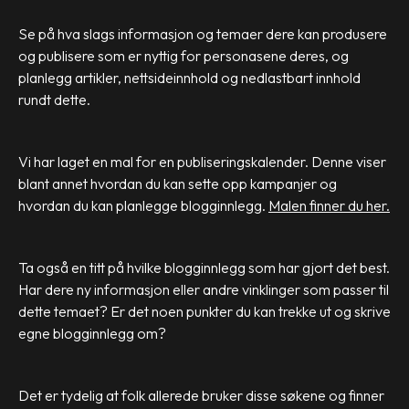
Se på hva slags informasjon og temaer dere kan produsere
og publisere som er nyttig for personasene deres, og
planlegg artikler, nettsideinnhold og nedlastbart innhold
rundt dette.
Vi har laget en mal for en publiseringskalender. Denne viser
blant annet hvordan du kan sette opp kampanjer og
hvordan du kan planlegge blogginnlegg.
Malen finner du her.
Ta også en titt på hvilke blogginnlegg som har gjort det best.
Har dere ny informasjon eller andre vinklinger som passer til
dette temaet? Er det noen punkter du kan trekke ut og skrive
egne blogginnlegg om?
Det er tydelig at folk allerede bruker disse søkene og finner