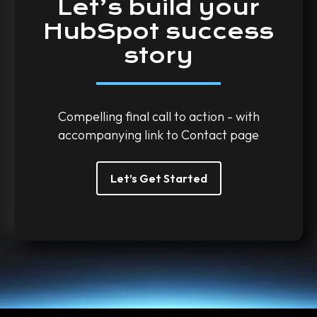
Let’s
build
your
HubSpot
success
story
Compelling final call to action - with
accompanying link to Contact page
Let’s Get Started