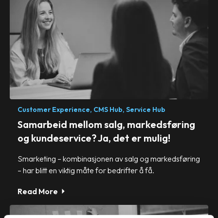
Customer Experience,
CMS Hub,
Service Hub
Samarbeid mellom salg, markedsføring
og kundeservice? Ja, det er mulig!
Smarketing – kombinasjonen av salg og markedsføring
– har blitt en viktig måte for bedrifter å få.
Read More