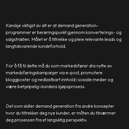
Kanskje viktigst av alt er at demand generation-
programmer er berøringspunkt gjennom konverterings- og
salgstrakten. Målet er å tiltrekke og pleie relevante leads og
langtidsvarende kundeforhold.
For å få til dette må du som markedsfører dra nytte av
markedsføringskampanjer via e-post, promotere
bloggposter og nedlastbart innhold i sosiale medier og
være behjelpelig i kundens kjøpsprosess.
Det som skiller demand generation fra andre konsepter
hvor du tiltrekker deg nye kunder, er måten du tilnærmer
deg prosessen fra et langsiktig perspektiv.