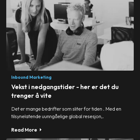
Inbound Marketing
Vekst i nedgangstider - her er det du
trenger å vite
Det er mange bedrifter som sliter for tiden . Med en
tilsynelatende uunngåelige global resesjon,.
Read More