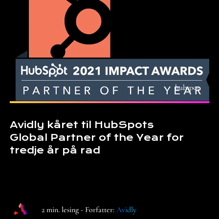
hubspot
Avidly kåret til HubSpots
Global Partner of the Year for
tredje år på rad
2 min. lesing - Forfatter:
Avidly