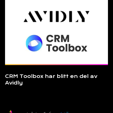
news
CRM Toolbox har blitt en del av
Avidly