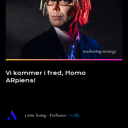
marketing strategy
Vi kommer i fred, Homo
ARpiens!
3 min. lesing - Forfatter:
Avidly