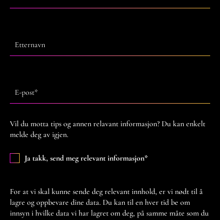
Etternavn
E-post
*
Vil du motta tips og annen relavant informasjon? Du kan enkelt
melde deg av igjen.
Ja takk, send meg relevant informasjon
*
For at vi skal kunne sende deg relevant innhold, er vi nødt til å
lagre og oppbevare dine data. Du kan til en hver tid be om
innsyn i hvilke data vi har lagret om deg, på samme måte som du