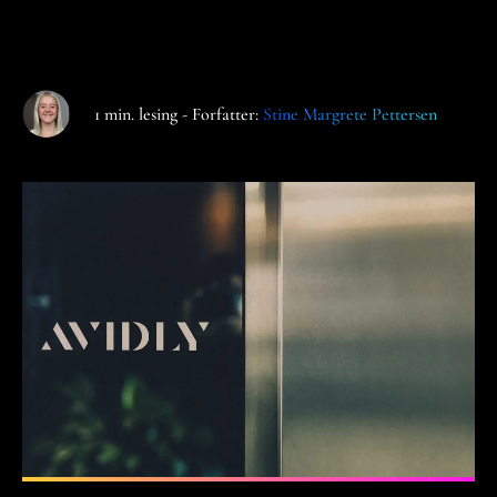
1 min. lesing - Forfatter:
Stine Margrete Pettersen