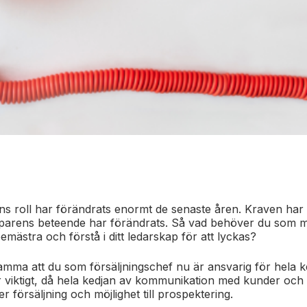
ns roll har förändrats enormt de senaste åren. Kraven har
öparens beteende har förändrats. Så vad behöver du som 
emästra och förstå i ditt ledarskap för att lyckas?
amma att du som försäljningschef nu är ansvarig för hela k
viktigt, då hela kedjan av kommunikation med kunder och p
 försäljning och möjlighet till prospektering.