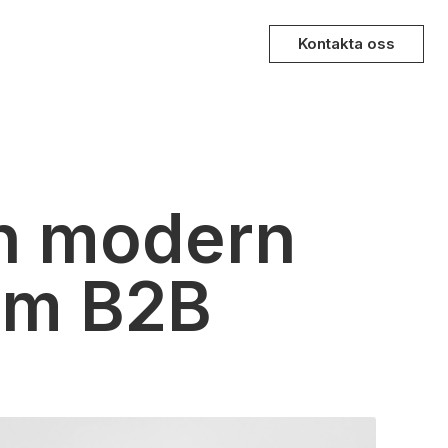
Kontakta oss
en modern
nom B2B