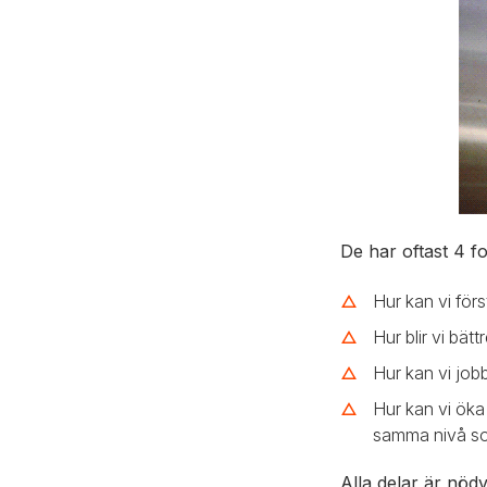
De har oftast 4 
Hur kan vi för
Hur blir vi bä
Hur kan vi job
Hur kan vi öka
samma nivå som
Alla delar är nöd