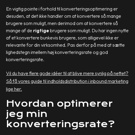
En vigtig pointe i forhold til konverteringsoptimering er
desuden, at det ikke handler om at konvertere så mange
brugere som muligt, men derimod om at konvertere så
mange af de
rigtige
brugere som muligt. Du har ingen nytte
af et konvertere bunkevis brugere, som alligevel ikke er
relevante for din virksomhed. Pas derfor på med at sætte
lighedstegn imellem høj konverteringsrate og god
konverteringsrate.
Vil du have flere gode idéer til at blive mere synlig på nettet?
Så f
å vores guide til indholdsdistribution i inbound marketing
lige her.
Hvordan optimerer
jeg min
konverteringsrate?