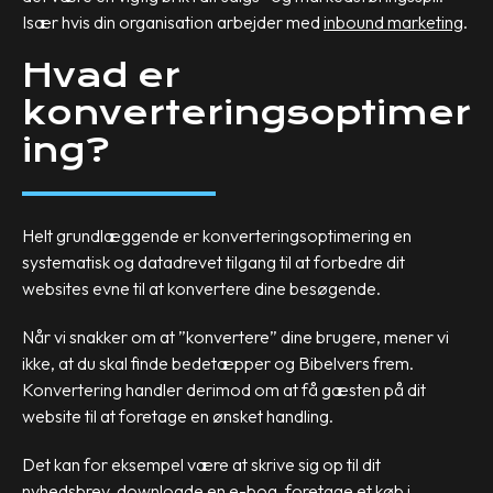
Især hvis din organisation arbejder med
inbound marketing
.
Hvad er
konverteringsoptimer
ing?
Helt grundlæggende er konverteringsoptimering en
systematisk og datadrevet tilgang til at forbedre dit
websites evne til at konvertere dine besøgende.
Når vi snakker om at ”konvertere” dine brugere, mener vi
ikke, at du skal finde bedetæpper og Bibelvers frem.
Konvertering handler derimod om at få gæsten på dit
website til at foretage en ønsket handling.
Det kan for eksempel være at skrive sig op til dit
nyhedsbrev, downloade en e-bog, foretage et køb i