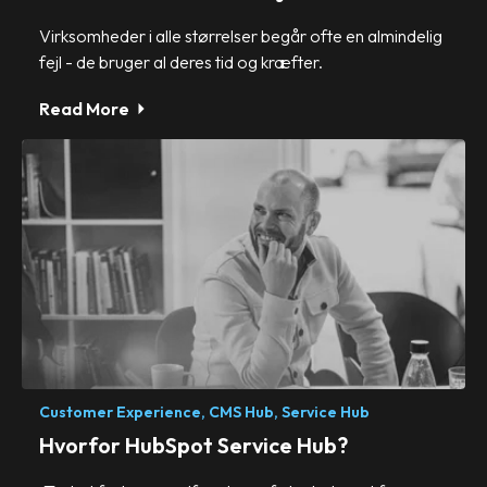
Virksomheder i alle størrelser begår ofte en almindelig
fejl - de bruger al deres tid og kræfter.
Read More
Customer Experience,
CMS Hub,
Service Hub
Hvorfor HubSpot Service Hub?