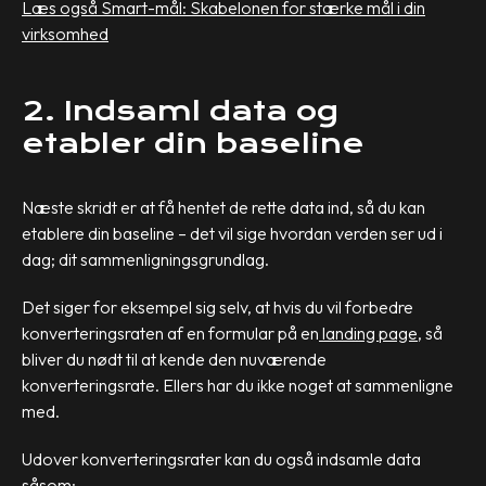
Læs også Smart-mål: Skabelonen for stærke mål i din
virksomhed
2. Indsaml data og
etabler din baseline
Næste skridt er at få hentet de rette data ind, så du kan
etablere din baseline – det vil sige hvordan verden ser ud i
dag; dit sammenligningsgrundlag.
Det siger for eksempel sig selv, at hvis du vil forbedre
konverteringsraten af en formular på en
landing page
, så
bliver du nødt til at kende den nuværende
konverteringsrate. Ellers har du ikke noget at sammenligne
med.
Udover konverteringsrater kan du også indsamle data
såsom: