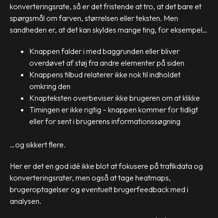
konverteringsrate, så er det fristende at tro, at det bare et
spørgsmål om farven, størrelsen eller teksten. Men
sandheden er, at det kan skyldes mange ting, for eksempel…
Knappen falder i med baggrunden eller bliver
overdøvet af støj fra andre elementer på siden
Knappens tilbud relaterer ikke nok til indholdet
omkring den
Knapteksten overbeviser ikke brugeren om at klikke
Timingen er ikke rigtig – knappen kommer for tidligt
eller for sent i brugerens informationssøgning
…og sikkert flere.
Her er det en god idé ikke blot at fokusere på trafikdata og
konverteringsrater, men også at tage heatmaps,
brugeroptagelser og eventuelt brugerfeedback med i
analysen.