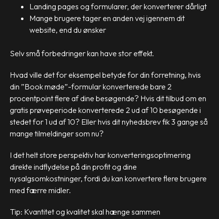
Landing pages og formularer, der konverterer dårligt
Mange brugere tager en anden vej igennem dit
website, end du ønsker
Selv små forbedringer kan have stor effekt.
Hvad ville det for eksempel betyde for din forretning, hvis
din ”Book møde”-formular konverterede bare 2
procentpoint flere af dine besøgende? Hvis dit tilbud om en
gratis prøveperiode konverterede 2 ud af 10 besøgende i
stedet for 1 ud af 10? Eller hvis dit nyhedsbrev fik 3 gange så
mange tilmeldinger som nu?
I det helt store perspektiv har konverteringsoptimering
direkte indflydelse på din profit og dine
nysalgsomkostninger, fordi du kan konvertere flere brugere
med færre midler.
Tip: Kvantitet og kvalitet skal hænge sammen