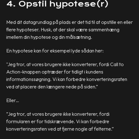
4. Opstil hypotese(r)
Med dit datagrundlag på plads er det tid til at opstille en eller
flere hypoteser. Husk, at der skal være sammenhæng
imellem din hypotese og din målsætning.
En hypotese kan for eksempel lyde sådan her:
"Jeg tror, at vores brugere ikke konverterer, fordi Call to
Action-knappen optræder for tidligt i kundens
informationssøgning. Vi kan forbedre konverteringsraten
ved at placere den længere nede på siden.”
Eller…
”Jeg tror, at vores brugere ikke konverterer, fordi
formularen er for tidskrævende. Vi kan forbedre
konverteringsraten ved at fjerne nogle af felterne.”