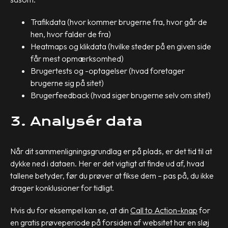
Trafikdata (hvor kommer brugerne fra, hvor går de
hen, hvor falder de fra)
Heatmaps og klikdata (hvilke steder på en given side
får mest opmærksomhed)
Brugertests og -optagelser (hvad foretager
brugerne sig på sitet)
Brugerfeedback (hvad siger brugerne selv om sitet)
3. Analysér data
Når dit sammenligningsgrundlag er på plads, er det tid til at
dykke ned i dataen. Her er det vigtigt at finde ud af, hvad
tallene betyder, før du prøver at fikse dem – pas på, du ikke
drager konklusioner for tidligt.
Hvis du for eksempel kan se, at din
Call to Action-knap
for
en gratis prøveperiode på forsiden af websitet har en sløj