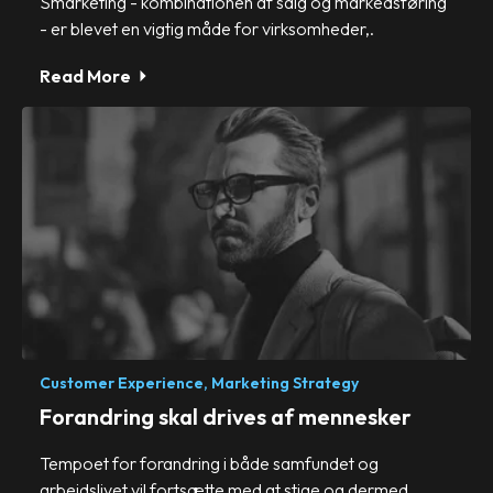
Smarketing - kombinationen af salg og markedsføring
- er blevet en vigtig måde for virksomheder,.
Read More
Customer Experience,
Marketing Strategy
Forandring skal drives af mennesker
Tempoet for forandring i både samfundet og
arbejdslivet vil fortsætte med at stige og dermed.