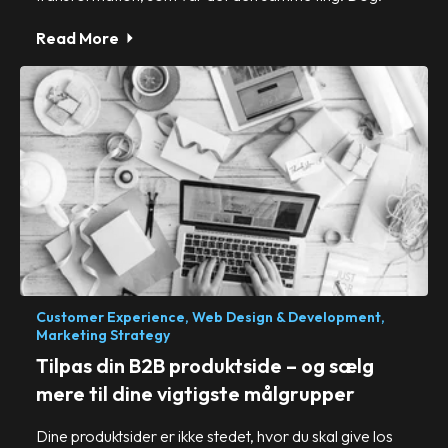
Read More
Customer Experience,
Web Design & Development,
Marketing Strategy
Tilpas din B2B produktside – og sælg
mere til dine vigtigste målgrupper
Dine produktsider er ikke stedet, hvor du skal give los