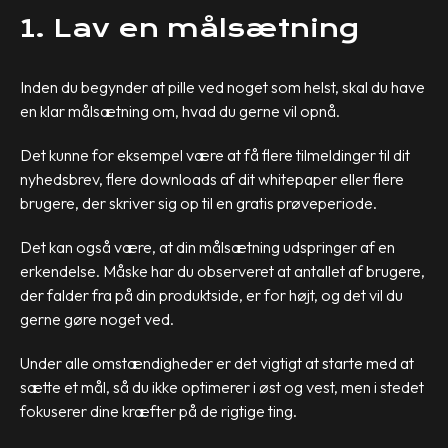
1. Lav en målsætning
Inden du begynder at pille ved noget som helst, skal du have
en klar målsætning om, hvad du gerne vil opnå.
Det kunne for eksempel være at få flere tilmeldinger til dit
nyhedsbrev, flere downloads af dit whitepaper eller flere
brugere, der skriver sig op til en gratis prøveperiode.
Det kan også være, at din målsætning udspringer af en
erkendelse. Måske har du observeret at antallet af brugere,
der falder fra på din produktside, er for højt, og det vil du
gerne gøre noget ved.
Under alle omstændigheder er det vigtigt at starte med at
sætte et mål, så du ikke optimerer i øst og vest, men i stedet
fokuserer dine kræfter på de rigtige ting.