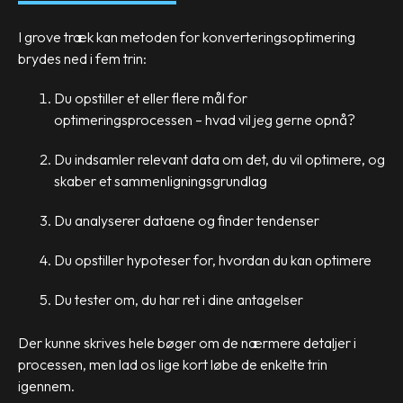
I grove træk kan metoden for konverteringsoptimering
brydes ned i fem trin:
Du opstiller et eller flere mål for
optimeringsprocessen – hvad vil jeg gerne opnå?
Du indsamler relevant data om det, du vil optimere, og
skaber et sammenligningsgrundlag
Du analyserer dataene og finder tendenser
Du opstiller hypoteser for, hvordan du kan optimere
Du tester om, du har ret i dine antagelser
Der kunne skrives hele bøger om de nærmere detaljer i
processen, men lad os lige kort løbe de enkelte trin
igennem.