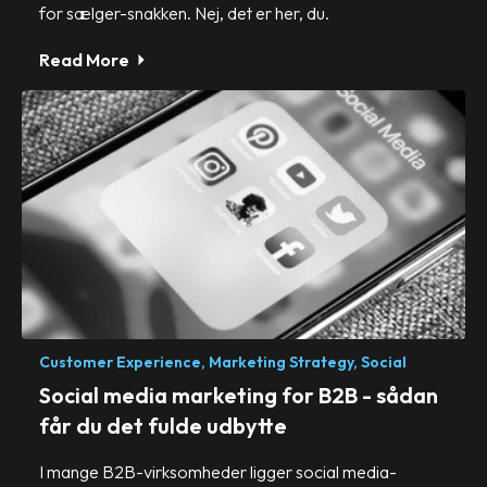
for sælger-snakken. Nej, det er her, du.
Read More
Customer Experience,
Marketing Strategy,
Social
Social media marketing for B2B - sådan
får du det fulde udbytte
I mange B2B-virksomheder ligger social media-