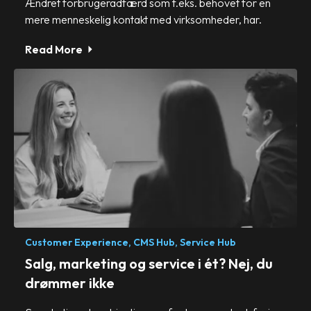
Ændret forbrugeradfærd som f.eks. behovet for en
mere menneskelig kontakt med virksomheder, har.
Read More
Customer Experience,
CMS Hub,
Service Hub
Salg, marketing og service i ét? Nej, du
drømmer ikke