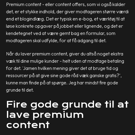
Premium content - eller content offers, som vi også kalder
det, er et stykke indhold, der giver modtageren større værdi
end et blogindlæg. Det er typisk en e-bog, et værktøj til at
løse konkrete opgaver på jobbet eller lignende, og det er
kendetegnet ved at være gemt bag en formular, som
modtageren skal udfylde, for at få adgang til det.
Når du laver premium content, giver du altså noget ekstra
væk til dine mulige kunder - helt uden at modtage betaling
for det. 'Jamen hvilken mening giver det at bruge tid og
ressourcer på at give sine gode råd væk ganske gratis?',
kunne man finde på at spørge. Jeg har mindst fire gode
grunde til det.
Fire gode grunde til at
lave premium
content