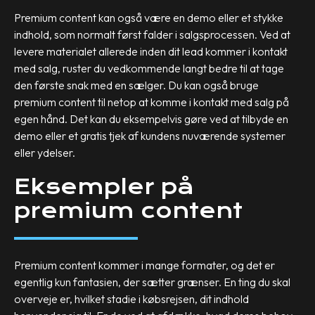
Premium content kan også være en demo eller et stykke
indhold, som normalt først falder i salgsprocessen. Ved at
levere materialet allerede inden dit lead kommer i kontakt
med salg, ruster du vedkommende langt bedre til at tage
den første snak med en sælger. Du kan også bruge
premium content til netop at komme i kontakt med salg på
egen hånd. Det kan du eksempelvis gøre ved at tilbyde en
demo eller et gratis tjek af kundens nuværende systemer
eller ydelser.
Eksempler på
premium content
Premium content kommer i mange formater, og det er
egentlig kun fantasien, der sætter grænser. En ting du skal
overveje er, hvilket stadie i købsrejsen, dit indhold