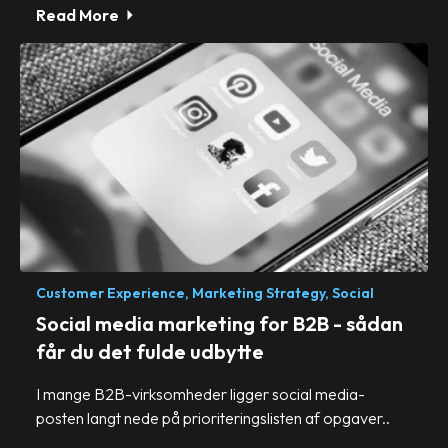
Read More
Customer Experience,
Marketing Strategy,
Social
Social media marketing for B2B - sådan
får du det fulde udbytte
I mange B2B-virksomheder ligger social media-
posten langt nede på prioriteringslisten af opgaver..