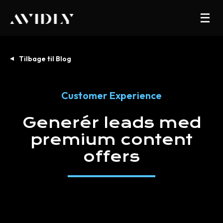
Tilbage til Blog
Customer Experience
Generér
leads
med
premium
content
offers