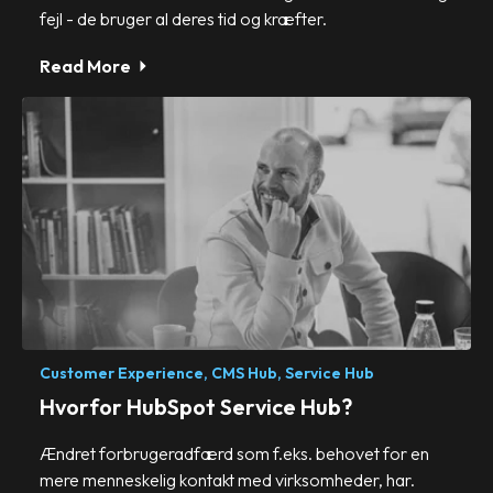
fejl - de bruger al deres tid og kræfter.
Read More
Customer Experience,
CMS Hub,
Service Hub
Hvorfor HubSpot Service Hub?
Ændret forbrugeradfærd som f.eks. behovet for en
mere menneskelig kontakt med virksomheder, har.