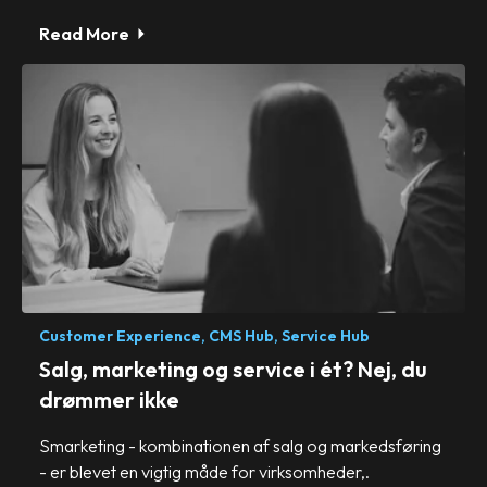
Read More
Customer Experience,
CMS Hub,
Service Hub
Salg, marketing og service i ét? Nej, du
drømmer ikke
Smarketing - kombinationen af salg og markedsføring
- er blevet en vigtig måde for virksomheder,.