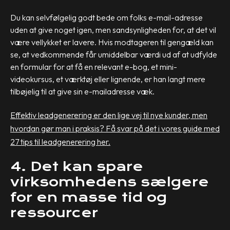
Du kan selvfølgelig godt bede om folks e-mail-adresse
uden at give noget igen, men sandsynligheden for, at det vil
være vellykket er lavere. Hvis modtageren til gengæld kan
se, at vedkommende får umiddelbar værdi ud af at udfylde
en formular for at få en relevant e-bog, et mini-
videokursus, et værktøj eller lignende, er han langt mere
tilbøjelig til at give sin e-mailadresse væk.
Effektiv leadgenerering er den lige vej til nye kunder, men
hvordan gør man i praksis? Få svar på det i vores guide med
27 tips til leadgenerering her.
4. Det kan spare
virksomhedens sælgere
for en masse tid og
ressourcer