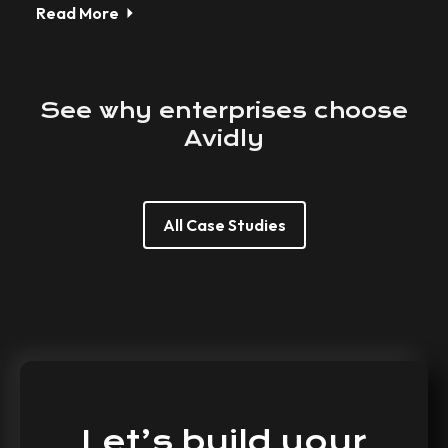
Read More
See
why
enterprises
choose
Avidly
All Case Studies
Let’s
build
your