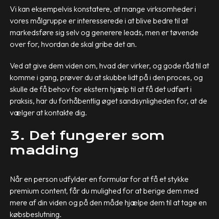
Vi kan eksempelvis konstatere, at mange virksomheder i
vores målgruppe er interesserede i at blive bedre til at
markedsføre sig selv og generere leads, men er tøvende
over for, hvordan de skal gribe det an.
Ved at give dem viden om, hvad der virker, og gode råd til at
komme i gang, prøver du at skubbe lidt på i den proces, og
skulle de få behov for ekstern hjælp til at få det udført i
praksis, har du forhåbentlig øget sandsynligheden for, at de
vælger at kontakte dig.
3. Det fungerer som
madding
Når en person udfylder en formular for at få et stykke
premium content, får du mulighed for at berige dem med
mere af din viden og på den måde hjælpe dem til at tage en
købsbeslutning.