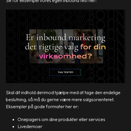
Se for eksempel vores egen inbound test her:
Skal dit indhold derimod hjælpe med at tage den endelige
beslutning, så må du gerne være mere salgsorienteret.
Eksempler på gode formater her er:
Onepagers om dine produkter eller services
Livedemoer