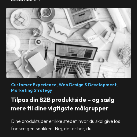
Customer Experience,
Web Design & Development,
Marketing Strategy
Tilpas din B2B produktside – og sælg
mere til dine vigtigste målgrupper
Dine produktsider er ikke stedet, hvor du skal give los
for sælger-snakken. Nej, det er her, du.