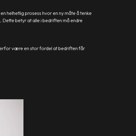
 en helhetlig prosess hvor en ny måte å tenke
s
. Dette betyr at alle i bedriften må endre
erfor være en stor fordel at bedriften får