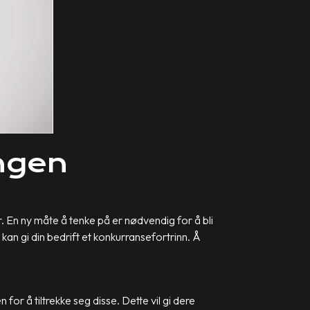
ngen
. En ny måte å tenke på er nødvendig for å bli
an gi din bedrift et konkurransefortrinn. Å
for å tiltrekke seg disse. Dette vil gi dere