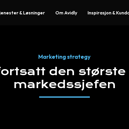
jenester & Løsninger
Om Avidly
Inspirasjon & Kund
Marketing strategy
fortsatt
den
største
markedssjefen