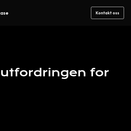
case
Kontakt oss
utfordringen
for