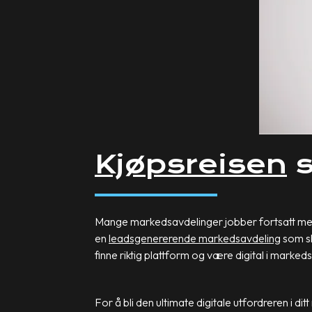
Kjøpsreisen
s
Mange markedsavdelinger jobber fortsatt med e
en
leadsgenererende markedsavdeling
som sk
finne riktig plattform og være digital i marke
For å bli den ultimate digitale utfordreren i di