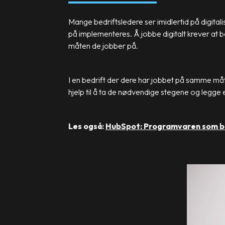
Mange bedriftsledere ser imidlertid på digital
på implementeres. Å jobbe digitalt krever at 
måten de jobber på.
I en bedrift der dere har jobbet på samme måte
hjelp til å ta de nødvendige stegene og legge e
Les også:
HubSpot: Programvaren som bi